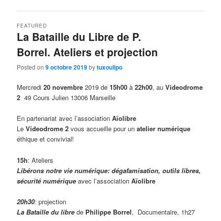
FEATURED
La Bataille du Libre de P.
Borrel. Ateliers et projection
Posted on
9 octobre 2019
by
tuxoulipo
Mercredi
20 novembre
2019 de
15h00
à
22h00
, au
Videodrome
2
49 Cours Julien 13006 Marseille
En partenariat avec l’association
Aïolibre
Le
Videodrome 2
vous accueille pour un
atelier numérique
éthique et convivial!
15h
: Ateliers
Libérons notre vie numérique: dégafamisation, outils libres,
sécurité numérique
avec l’association
Aïolibre
20h30
:
projection
La Bataille du libre
de
Philippe Borrel
, Documentaire, 1h27