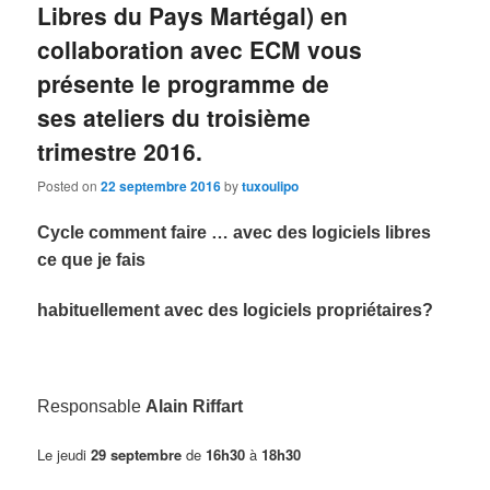
Libres du Pays Martégal) en
collaboration avec ECM vous
présente le programme de
ses ateliers du troisième
trimestre 2016.
Posted on
22 septembre 2016
by
tuxoulipo
Cycle comment faire … avec des logiciels libres
ce que je fais
habituellement avec des logiciels propriétaires?
Responsable
Alain Riffart
Le jeudi
29 septembre
de
1
6
h
3
0
à
1
8
h30