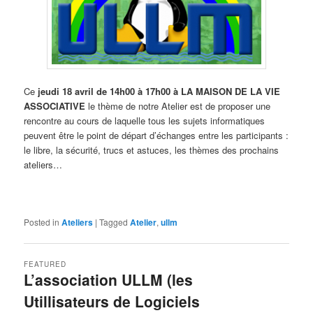
Ce
jeudi 1
8
avril de 14h00 à 17h00
à
LA MAISON DE LA VIE
ASSOCIATIVE
le thème de notre Atelier est de proposer une
rencontre au cours de laquelle tous les sujets informatiques
peuvent être le point de départ d’échanges entre les participants :
le libre, la sécurité, trucs et astuces, les thèmes des prochains
ateliers…
Posted in
Ateliers
|
Tagged
Atelier
,
ullm
FEATURED
L’association ULLM (les
Utillisateurs de Logiciels