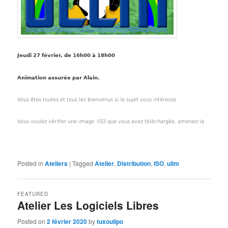
Jeudi 27 février, de 16h00 à 18h00
Animation assurée par Alain.
Vous êtes toutes et tous les bienvenus si le sujet vous intéresse.
Vous voulez vérifier une image .ISO que vous avez téléchargée, amenez-la.
Posted in
Ateliers
|
Tagged
Atelier
,
Distribution
,
ISO
,
ullm
FEATURED
Atelier Les Logiciels Libres
Posted on
2 février 2020
by
tuxoulipo