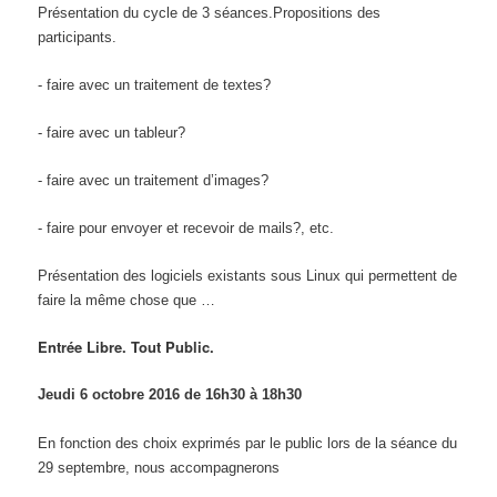
Présentation du cycle de 3
séances
.
Propositions des
participants.
- faire avec un traitement de textes?
- faire avec un tableur?
- faire avec un traitement d’images?
- faire pour envoyer et recevoir de mails?, etc.
Présentation des logiciels existants sous Linux qui permettent de
faire la même chose que …
Entrée Libre. Tout Public.
Jeudi 6 octobre 2016 de
1
6
h
3
0
à
1
8
h30
En fonction des choix exprimés par le public lors de la séance du
29 septembre, nous accompagnerons