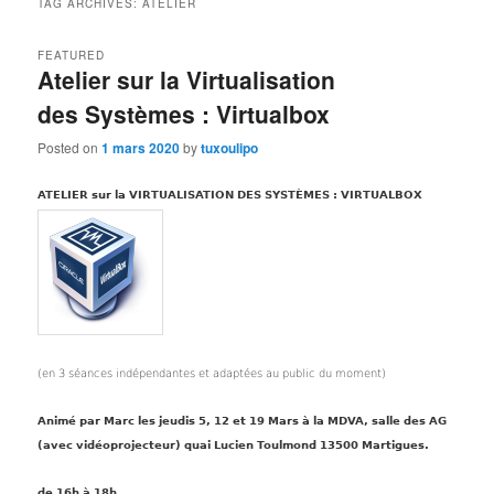
TAG ARCHIVES:
ATELIER
FEATURED
Atelier sur la Virtualisation
des Systèmes : Virtualbox
Posted on
1 mars 2020
by
tuxoulipo
ATELIER sur la VIRTUALISATION DES SYSTÈMES : VIRTUALBOX
(en 3 séances indépendantes et adaptées au public du moment)
Animé par Marc les jeudis 5, 12 et 19 Mars à la MDVA, salle des AG
(avec vidéoprojecteur)
quai Lucien Toulmond 13500 Martigues.
de 16h à 18h.