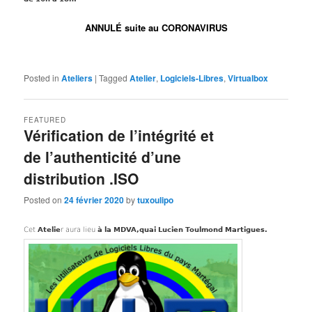
ANNULÉ suite au CORONAVIRUS
Posted in
Ateliers
|
Tagged
Atelier
,
Logiciels-Libres
,
Virtualbox
FEATURED
Vérification de l’intégrité et
de l’authenticité d’une
distribution .ISO
Posted on
24 février 2020
by
tuxoulipo
Cet
Atelie
r aura lieu
à la MDVA
,quai Lucien Toulmond Martigues.