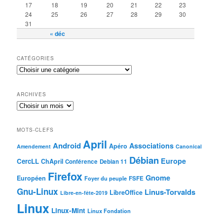
17
18
19
20
21
22
23
24
25
26
27
28
29
30
31
« déc
CATÉGORIES
ARCHIVES
MOTS-CLEFS
April
Android
Associations
Apéro
Amendement
Canonical
Débian
Europe
CercLL
ChApril
Conférence
Debian 11
Firefox
Gnome
Européen
Foyer du peuple
FSFE
Gnu-Linux
Linus-Torvalds
LibreOffice
Libre-en-fête-2019
Linux
Linux-Mint
Linux Fondation