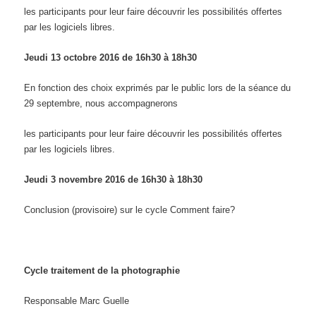
les participants pour leur faire découvrir les possibilités offertes
par les logiciels libres.
Jeudi 13 octobre 2016 de
1
6
h
3
0
à
1
8
h30
En fonction des choix exprimés par le public lors de la séance du
29 septembre, nous accompagnerons
les participants pour leur faire découvrir les possibilités offertes
par les logiciels libres.
Jeudi 3 novembre 2016 de
1
6
h
3
0
à
1
8
h30
Conclusion (provisoire) sur le cycle Comment faire?
Cycle traitement de la photographie
Responsable Marc Guelle