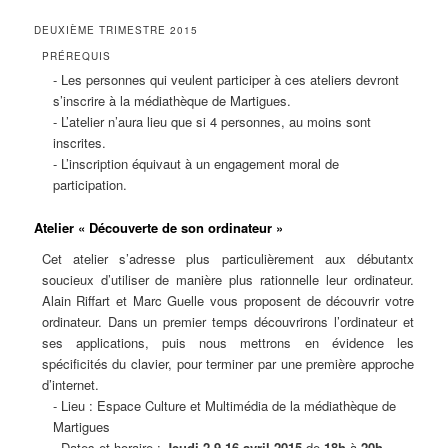
DEUXIÈME TRIMESTRE 2015
PRÉREQUIS
- Les personnes qui veulent participer à ces ateliers devront
s’inscrire à la médiathèque de Martigues.
- L’atelier n’aura lieu que si 4 personnes, au moins sont
inscrites.
- L’inscription équivaut à un engagement moral de
participation.
Atelier « Découverte de son ordinateur »
Cet atelier s’adresse plus particulièrement aux débutantx
soucieux d’utiliser de manière plus rationnelle leur ordinateur.
Alain Riffart et Marc Guelle vous proposent de découvrir votre
ordinateur. Dans un premier temps découvrirons l’ordinateur et
ses applications, puis nous mettrons en évidence les
spécificités du clavier, pour terminer par une première approche
d’internet.
- Lieu : Espace Culture et Multimédia de la médiathèque de
Martigues
- Dates et horaire :
Jeudi 2,9,16 avril 2015
de
18h
à
20h