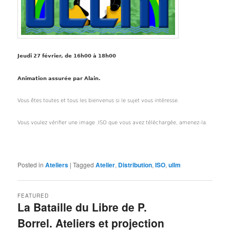
Jeudi 27 février, de 16h00 à 18h00
Animation assurée par Alain.
Vous êtes toutes et tous les bienvenus si le sujet vous intéresse.
Vous voulez vérifier une image .ISO que vous avez téléchargée, amenez-la.
Posted in
Ateliers
|
Tagged
Atelier
,
Distribution
,
ISO
,
ullm
FEATURED
La Bataille du Libre de P.
Borrel. Ateliers et projection