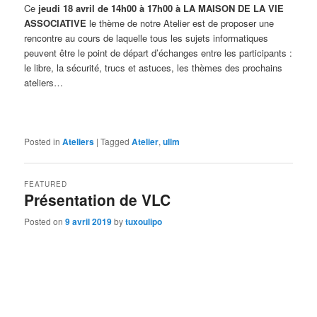
Ce
jeudi 1
8
avril de 14h00 à 17h00
à
LA MAISON DE LA VIE
ASSOCIATIVE
le thème de notre Atelier est de proposer une
rencontre au cours de laquelle tous les sujets informatiques
peuvent être le point de départ d’échanges entre les participants :
le libre, la sécurité, trucs et astuces, les thèmes des prochains
ateliers…
Posted in
Ateliers
|
Tagged
Atelier
,
ullm
FEATURED
Présentation de VLC
Posted on
9 avril 2019
by
tuxoulipo