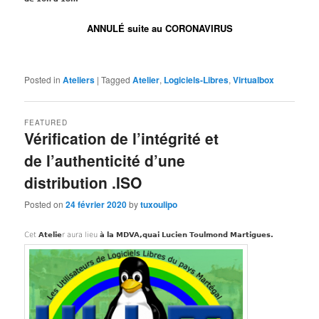
ANNULÉ suite au CORONAVIRUS
Posted in
Ateliers
|
Tagged
Atelier
,
Logiciels-Libres
,
Virtualbox
FEATURED
Vérification de l’intégrité et
de l’authenticité d’une
distribution .ISO
Posted on
24 février 2020
by
tuxoulipo
Cet
Atelie
r aura lieu
à la MDVA
,quai Lucien Toulmond Martigues.