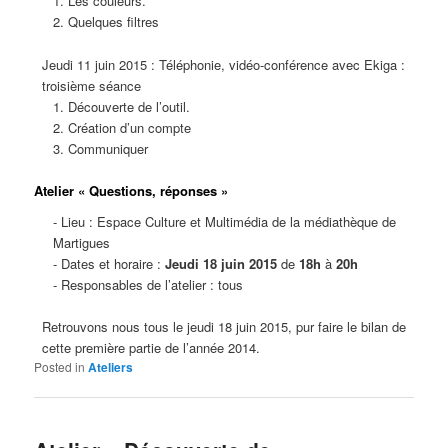
1. Les couleurs.
2. Quelques filtres
Jeudi 11 juin 2015 : Téléphonie, vidéo-conférence avec Ekiga :
troisième séance
1. Découverte de l’outil.
2. Création d’un compte
3. Communiquer
Atelier « Questions, réponses »
- Lieu : Espace Culture et Multimédia de la médiathèque de
Martigues
- Dates et horaire :
Jeudi 18 juin 2015
de
18h
à
20h
- Responsables de l’atelier : tous
Retrouvons nous tous le jeudi 18 juin 2015, pur faire le bilan de
cette première partie de l’année 2014.
Posted in
Ateliers