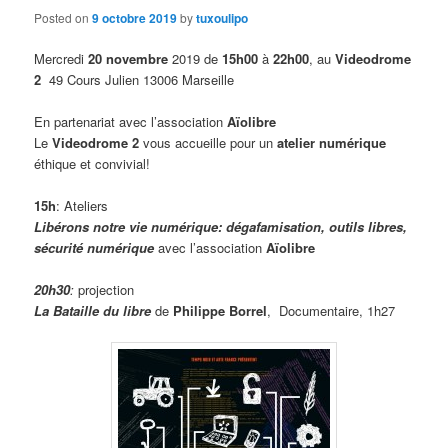
Posted on
9 octobre 2019
by
tuxoulipo
Mercredi
20 novembre
2019 de
15h00
à
22h00
, au
Videodrome
2
49 Cours Julien 13006 Marseille
En partenariat avec l’association
Aïolibre
Le
Videodrome 2
vous accueille pour un
atelier numérique
éthique et convivial!
15h
: Ateliers
Libérons notre vie numérique: dégafamisation, outils libres,
sécurité numérique
avec l’association
Aïolibre
20h30
:
projection
La Bataille du libre
de
Philippe Borrel
, Documentaire, 1h27