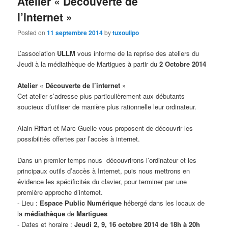
Atelier « Découverte de
l’internet »
Posted on
11 septembre 2014
by
tuxoulipo
L’association
ULLM
vous informe de la reprise des ateliers du
Jeudi à la médiathèque de Martigues à partir du
2 Octobre 2014
Atelier
«
Découverte de l’internet
»
Cet atelier s’adresse plus particulièrement aux débutants
soucieux d’utiliser de manière plus rationnelle leur ordinateur.
Alain Riffart et Marc Guelle vous proposent de découvrir les
possibilités offertes par l’accès à internet.
Dans un premier temps nous découvrirons l’ordinateur et les
principaux outils d’accès à Internet, puis nous mettrons en
évidence les spécificités du clavier, pour terminer par une
première approche d’internet.
- Lieu :
Espace Public Numérique
hébergé dans les locaux de
la
médiathèque
de
Martigues
- Dates et horaire :
Jeudi 2, 9, 16 octobre 2014 de 18h à 20h