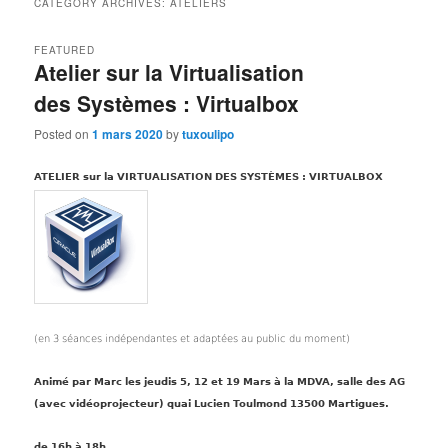
CATEGORY ARCHIVES:
ATELIERS
FEATURED
Atelier sur la Virtualisation
des Systèmes : Virtualbox
Posted on
1 mars 2020
by
tuxoulipo
ATELIER sur la VIRTUALISATION DES SYSTÈMES : VIRTUALBOX
(en 3 séances indépendantes et adaptées au public du moment)
Animé par Marc les jeudis 5, 12 et 19 Mars à la MDVA, salle des AG
(avec vidéoprojecteur)
quai Lucien Toulmond 13500 Martigues.
de 16h à 18h.