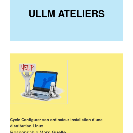
ULLM ATELIERS
——————
Cycle Configurer son ordinateur installation d’une
distribution Linux
Responsable
Marc Guelle