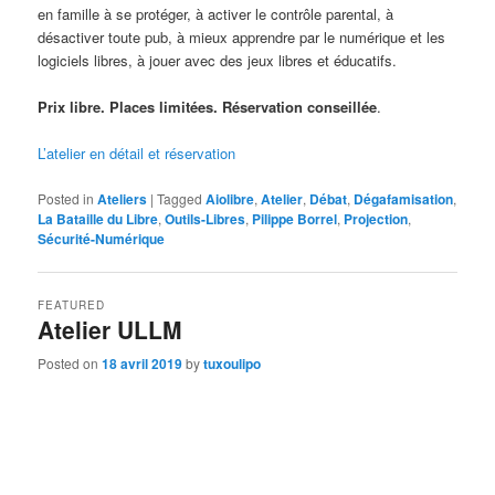
en famille à se protéger, à activer le contrôle parental, à
désactiver toute pub, à mieux apprendre par le numérique et les
logiciels libres, à jouer avec des jeux libres et éducatifs.
Prix libre. Places limitées. Réservation conseillée
.
L’atelier en détail et réservation
Posted in
Ateliers
|
Tagged
Aiolibre
,
Atelier
,
Débat
,
Dégafamisation
,
La Bataille du Libre
,
Outils-Libres
,
Pilippe Borrel
,
Projection
,
Sécurité-Numérique
FEATURED
Atelier ULLM
Posted on
18 avril 2019
by
tuxoulipo