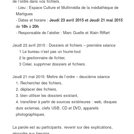
de l’ordre dans vos fichiers.
- Lieu : Espace Culture et Multimédia de la médiathèque de
Martigues
- Dates et horaire :
Jeudi 23 avril 2015 et Jeudi 21 mai 2015
de
18h
à
20h
- Responsable de l’atelier : Marc Guelle et Alain Riffart
Jeudi 23 avril 2015 : Dossiers et fichiers – première séance
1 Le bureau n’est pas un fourre-tout
2 le gestionnaire de fichier,
3 Créer, supprimer dossiers et fichiers.
Jeudi 21 mai 2015: Mettre de l’ordre – deuxième séance
1. Rechercher des fichiers,
2. déplacer des fichiers,
3. bien utiliser les dossiers existant,
4. transférer à partir de sources extérieures : web, disques
durs externes, clefs USB, CD et DVD, appareils
photographiques.
La parole est au participants. revenir sur des explications,
répondre aux besoins.