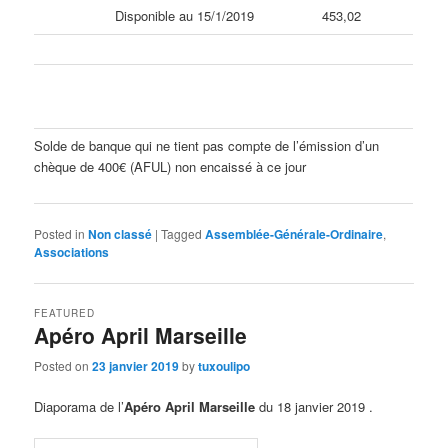
Disponible au 15/1/2019
453,02
Solde de banque qui ne tient pas compte de l’émission d’un
chèque de 400€ (AFUL) non encaissé à ce jour
Posted in
Non classé
|
Tagged
Assemblée-Générale-Ordinaire
,
Associations
FEATURED
Apéro April Marseille
Posted on
23 janvier 2019
by
tuxoulipo
Diaporama de l’
Apéro April Marseille
du 18 janvier 2019 .