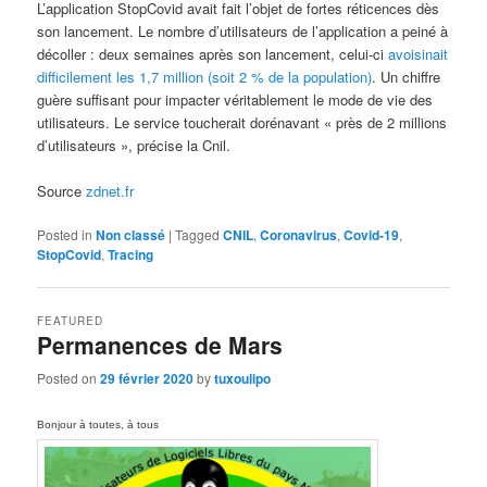
L’application StopCovid avait fait l’objet de fortes réticences dès
son lancement. Le nombre d’utilisateurs de l’application a peiné à
décoller : deux semaines après son lancement, celui-ci
avoisinait
difficilement les 1,7 million (soit 2 % de la population)
. Un chiffre
guère suffisant pour impacter véritablement le mode de vie des
utilisateurs. Le service toucherait dorénavant « près de 2 millions
d’utilisateurs », précise la Cnil.
Source
zdnet.fr
Posted in
Non classé
|
Tagged
CNIL
,
Coronavirus
,
Covid-19
,
StopCovid
,
Tracing
FEATURED
Permanences de Mars
Posted on
29 février 2020
by
tuxoulipo
Bonjour à toutes, à tous