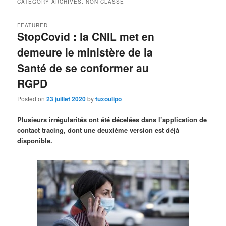
CATEGORY ARCHIVES:
NON CLASSÉ
FEATURED
StopCovid : la CNIL met en
demeure le ministère de la
Santé de se conformer au
RGPD
Posted on
23 juillet 2020
by
tuxoulipo
Plusieurs irrégularités ont été décelées dans l’application de
contact tracing, dont une deuxième version est déjà
disponible.