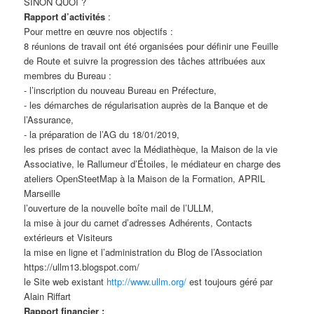
SINON QUOI ?
Rapport d’activités
:
Pour mettre en œuvre nos objectifs :
8 réunions de travail ont été organisées pour définir une Feuille
de Route et suivre la progression des tâches attribuées aux
membres du Bureau :
- l’inscription du nouveau Bureau en Préfecture,
- les démarches de régularisation auprès de la Banque et de
l’Assurance,
- la préparation de l’AG du 18/01/2019,
les prises de contact avec la Médiathèque, la Maison de la vie
Associative, le Rallumeur d’Étoiles, le médiateur en charge des
ateliers OpenSteetMap à la Maison de la Formation, APRIL
Marseille
l’ouverture de la nouvelle boîte mail de l’ULLM,
la mise à jour du carnet d’adresses Adhérents, Contacts
extérieurs et Visiteurs
la mise en ligne et l’administration du Blog de l’Association
https://ullm13.blogspot.com/
le Site web existant
http://www.ullm.org/
est toujours géré par
Alain Riffart
Rapport financier :