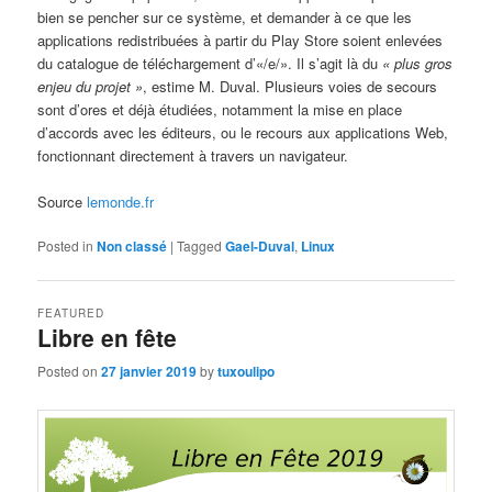
bien se pencher sur ce système, et demander à ce que les
applications redistribuées à partir du Play Store soient enlevées
du catalogue de téléchargement d’«/e/». Il s’agit là du
« plus gros
enjeu du projet »
, estime M. Duval. Plusieurs voies de secours
sont d’ores et déjà étudiées, notamment la mise en place
d’accords avec les éditeurs, ou le recours aux applications Web,
fonctionnant directement à travers un navigateur.
Source
lemonde.fr
Posted in
Non classé
|
Tagged
Gael-Duval
,
Linux
FEATURED
Libre en fête
Posted on
27 janvier 2019
by
tuxoulipo