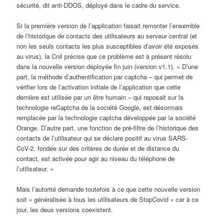
sécurité, dit anti-DDOS, déployé dans le cadre du service.
Si la première version de l’application faisait remonter l’ensemble
de l’historique de contacts des utilisateurs au serveur central (et
non les seuls contacts les plus susceptibles d’avoir été exposés
au virus), la Cnil précise que ce problème est à présent résolu
dans la nouvelle version déployée fin juin (version v1.1). « D’une
part, la méthode d’authentification par captcha – qui permet de
vérifier lors de l’activation initiale de l’application que cette
dernière est utilisée par un être humain – qui reposait sur la
technologie reCaptcha de la société Google, est désormais
remplacée par la technologie captcha développée par la société
Orange. D’autre part, une fonction de pré-filtre de l’historique des
contacts de l’utilisateur qui se déclare positif au virus SARS-
CoV-2, fondée sur des critères de durée et de distance du
contact, est activée pour agir au niveau du téléphone de
l’utilisateur. »
Mais l’autorité demande toutefois à ce que cette nouvelle version
soit « généralisée à tous les utilisateurs de StopCovid » car à ce
jour, les deux versions coexistent.