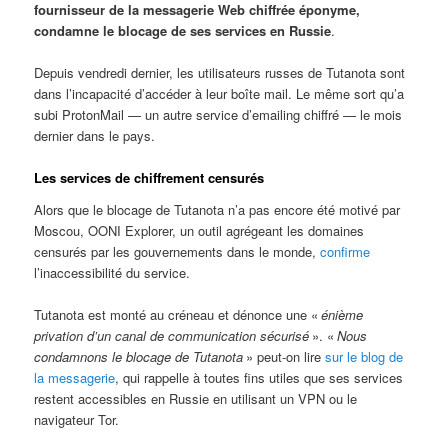
fournisseur de la messagerie Web chiffrée éponyme,
condamne le blocage de ses services en Russie
.
Depuis vendredi dernier, les utilisateurs russes de Tutanota sont
dans l’incapacité d’accéder à leur boîte mail. Le même sort qu’a
subi ProtonMail — un autre service d’emailing chiffré — le mois
dernier dans le pays.
Les services de chiffrement censurés
Alors que le blocage de Tutanota n’a pas encore été motivé par
Moscou, OONI Explorer, un outil agrégeant les domaines
censurés par les gouvernements dans le monde,
confirme
l’inaccessibilité du service.
Tutanota est monté au créneau et dénonce une «
énième
privation d’un canal de communication sécurisé
». «
Nous
condamnons le blocage de Tutanota
» peut-on lire
sur le blog de
la messagerie
, qui rappelle à toutes fins utiles que ses services
restent accessibles en Russie en utilisant un VPN ou le
navigateur Tor.