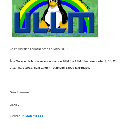
Calendrier des permanences de Mars 2020:
À la
Maison de la Vie Associative, de 16h00 à 18h00 les vendredis
6
,
13, 20
et
27
Mars
2020
, quai Lucien Toulmond 13500 Martigues.
Bien librement.
Daniel.
Posted in
Non classé