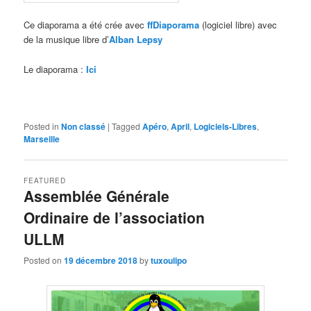
Ce diaporama a été crée avec
ffDiaporama
(logiciel libre) avec
de la musique libre d’
Alban Lepsy
Le diaporama :
Ici
Posted in
Non classé
|
Tagged
Apéro
,
April
,
Logiciels-Libres
,
Marseille
FEATURED
Assemblée Générale
Ordinaire de l’association
ULLM
Posted on
19 décembre 2018
by
tuxoulipo