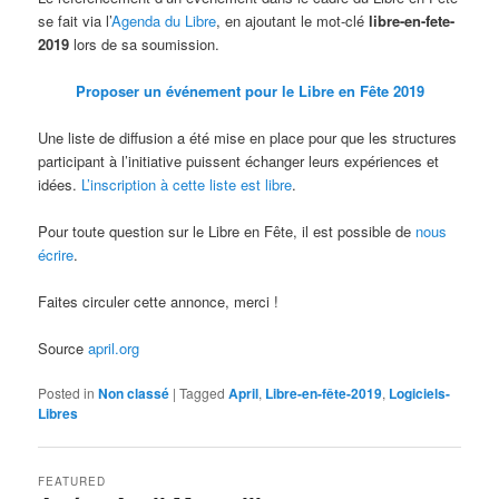
se fait via l’
Agenda du Libre
, en ajoutant le mot-clé
libre-en-fete-
2019
lors de sa soumission.
Proposer un événement pour le Libre en Fête 2019
Une liste de diffusion a été mise en place pour que les structures
participant à l’initiative puissent échanger leurs expériences et
idées.
L’inscription à cette liste est libre
.
Pour toute question sur le Libre en Fête, il est possible de
nous
écrire
.
Faites circuler cette annonce, merci !
Source
april.org
Posted in
Non classé
|
Tagged
April
,
Libre-en-fête-2019
,
Logiciels-
Libres
FEATURED