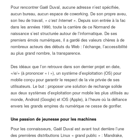
Pour rencontrer Gaël Duval, aucune adresse n’est spécifiée,
aucun bureau, aucun espace de coworking. De son propre aveu,
son lieu de travail,
« c’est Internet »
. Depuis son entrée à la fac
dans les années 1990, toute la carrière de ce Normand de
naissance s’est structurée autour de l’informatique. De ses
premiers émois numériques, il a gardé des valeurs chères à de
nombreux acteurs des débuts du Web : l’échange, l’accessibilité
au plus grand nombre, la transparence.
Des idéaux que l’on retrouve dans son dernier projet en date,
«/e/» (à prononcer « i »), un système d’exploitation (OS) pour
mobile conçu pour garantir le respect de la vie privée de ses
utilisateurs. Le but : proposer une solution de rechange solide
aux deux systèmes d’exploitation pour mobile les plus utilisés au
monde, Android (Google) et iOS (Apple), à l’heure où la défiance
envers les grands empires du numérique ne cesse de gonfler.
Une passion de jeunesse pour les machines
Pour les connaisseurs, Gaël Duval est avant tout derrière l’une
des premières distributions Linux « grand public » : Mandrake,