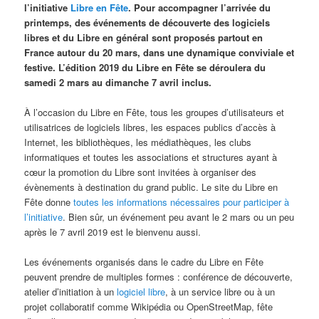
l’initiative
Libre en Fête
. Pour accompagner l’arrivée du
printemps, des événements de découverte des logiciels
libres et du Libre en général sont proposés partout en
France autour du 20 mars, dans une dynamique conviviale et
festive. L’édition 2019 du Libre en Fête se déroulera du
samedi 2 mars au dimanche 7 avril inclus.
À l’occasion du Libre en Fête, tous les groupes d’utilisateurs et
utilisatrices de logiciels libres, les espaces publics d’accès à
Internet, les bibliothèques, les médiathèques, les clubs
informatiques et toutes les associations et structures ayant à
cœur la promotion du Libre sont invitées à organiser des
évènements à destination du grand public. Le site du Libre en
Fête donne
toutes les informations nécessaires pour participer à
l’initiative
. Bien sûr, un événement peu avant le 2 mars ou un peu
après le 7 avril 2019 est le bienvenu aussi.
Les événements organisés dans le cadre du Libre en Fête
peuvent prendre de multiples formes : conférence de découverte,
atelier d’initiation à un
logiciel libre
, à un service libre ou à un
projet collaboratif comme Wikipédia ou OpenStreetMap, fête