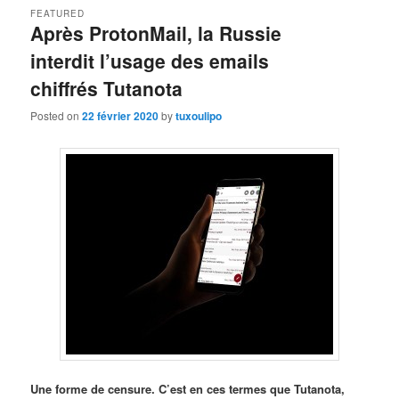
FEATURED
Après ProtonMail, la Russie
interdit l’usage des emails
chiffrés Tutanota
Posted on
22 février 2020
by
tuxoulipo
Une forme de censure. C’est en ces termes que Tutanota,