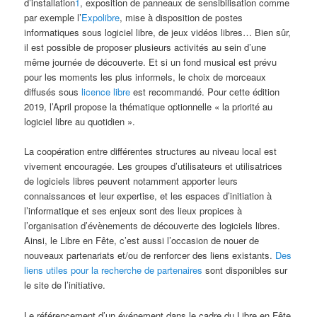
d’installation
1
, exposition de panneaux de sensibilisation comme
par exemple l’
Expolibre
, mise à disposition de postes
informatiques sous logiciel libre, de jeux vidéos libres… Bien sûr,
il est possible de proposer plusieurs activités au sein d’une
même journée de découverte. Et si un fond musical est prévu
pour les moments les plus informels, le choix de morceaux
diffusés sous
licence libre
est recommandé. Pour cette édition
2019, l’April propose la thématique optionnelle « la priorité au
logiciel libre au quotidien ».
La coopération entre différentes structures au niveau local est
vivement encouragée. Les groupes d’utilisateurs et utilisatrices
de logiciels libres peuvent notamment apporter leurs
connaissances et leur expertise, et les espaces d’initiation à
l’informatique et ses enjeux sont des lieux propices à
l’organisation d’évènements de découverte des logiciels libres.
Ainsi, le Libre en Fête, c’est aussi l’occasion de nouer de
nouveaux partenariats et/ou de renforcer des liens existants.
Des
liens utiles pour la recherche de partenaires
sont disponibles sur
le site de l’initiative.
Le référencement d’un événement dans le cadre du Libre en Fête