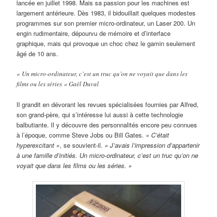
lancée en juillet 1998. Mais sa passion pour les machines est
largement antérieure. Dès 1983, il bidouillait quelques modestes
programmes sur son premier micro-ordinateur, un Laser 200. Un
engin rudimentaire, dépourvu de mémoire et d’interface
graphique, mais qui provoque un choc chez le gamin seulement
âgé de 10 ans.
« Un micro-ordinateur, c’est un truc qu’on ne voyait que dans les
films ou les séries » Gaël Duval
Il grandit en dévorant les revues spécialisées fournies par Alfred,
son grand-père, qui s’intéresse lui aussi à cette technologie
balbutiante. Il y découvre des personnalités encore peu connues
à l’époque, comme Steve Jobs ou Bill Gates.
« C’était
hyperexcitant »
, se souvient-il.
« J’avais l’impression d’appartenir
à une famille d’initiés. Un micro-ordinateur, c’est un truc qu’on ne
voyait que dans les films ou les séries. »