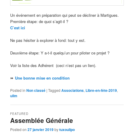
Un événement en préparation qui peut se décliner à Martigues.
Première étape: de quoi s’agit-il ?
C’est ici
Ne pas hésiter à explorer à fond: tout y est.
Deuxième étape: Y a-t-il quelqu’un pour piloter ce projet ?
Voir la liste des Adhérent (ceci n’est pas un lien).
⏩
Une bonne mise en condition
Posted in
Non classé
|
Tagged
Associations
,
Libre-en-fête-2019
,
ullm
FEATURED
Assemblée Générale
Posted on
27 janvier 2019
by
tuxoulipo