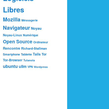
Libres
Mozilla
Méssagerie
Navigateur
Noyau
Noyau-Linux
Numérique
Open Source
Ordinateur
Rencontre
Richard-Stallman
Tails
Tor
Smartphone
Tablette
Tor-Browser
Tutanota
ubuntu
ullm
VPN
Wordpress