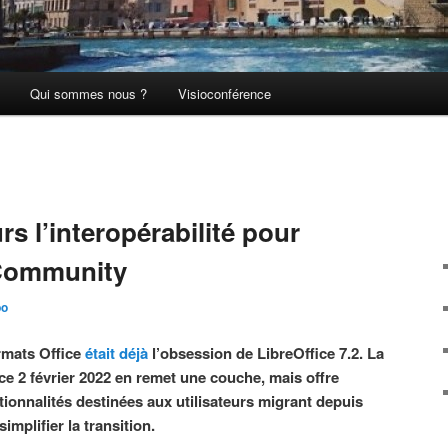
Qui sommes nous ?
Visioconférence
rs l’interopérabilité pour
 Community
po
ormats Office
était déjà
l’obsession de LibreOffice 7.2. La
 ce 2 février 2022 en remet une couche, mais offre
ionnalités destinées aux utilisateurs migrant depuis
simplifier la transition.