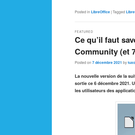
Posted in
LibreOffice
|
Tagged
Libre
FEATURED
Ce qu’il faut sav
Community (et 7
Posted on
7 décembre 2021
by
tuxo
La nouvelle version de la sui
sortie ce 6 décembre 2021. U
les utilisateurs des applicat