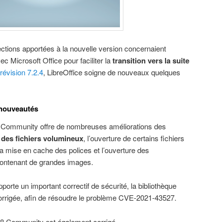
ctions apportées à la nouvelle version concernaient
vec Microsoft Office pour faciliter la
transition vers la suite
révision 7.2.4
, LibreOffice soigne de nouveaux quelques
s nouveautés
2 Community offre de nombreuses améliorations des
 des fichiers volumineux
, l’ouverture de certains fichiers
a mise en cache des polices et l’ouverture des
contenant de grandes images.
apporte un important correctif de sécurité, la bibliothèque
rrigée, afin de résoudre le problème CVE-2021-43527.
1.8 Community est également corrigé.