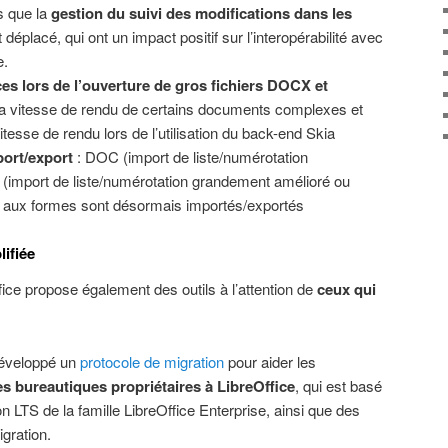
es que la
gestion du suivi des modifications dans les
 déplacé, qui ont un impact positif sur l’interopérabilité avec
e.
s lors de l’ouverture de gros fichiers DOCX et
la vitesse de rendu de certains documents complexes et
itesse de rendu lors de l’utilisation du back-end Skia
mport/export
: DOC (import de liste/numérotation
import de liste/numérotation grandement amélioré ou
s aux formes sont désormais importés/exportés
lifiée
fice propose également des outils à l’attention de
ceux qui
éveloppé un
protocole de migration
pour aider les
es bureautiques propriétaires à LibreOffice
, qui est basé
n LTS de la famille LibreOffice Enterprise, ainsi que des
gration.