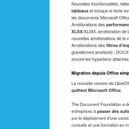
Nouvelles fonctionnalités, tell
tableaux
et lorsque le texte est
les documents Microsoft Offic
Améliorations des
performance
XLSX
/XLSM, amélioration de 
nouvelles améliorations de la v
Améliorations des
filtres d’i
grandement amélioré) ; DOCX (
encore les hyperliens attaché
Migration depuis Office simp
La nouvelle version de LibreOf
quittent Microsoft Office
.
The Document Foundation a d
entreprises à
passer des suit
sur le déploiement d’une versio
conseils et une formation en mi