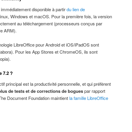
 immédiatement disponible à partir
du lien de
inux, Windows et macOS. Pour la première fois, la version
rectement au téléchargement (processeurs conçus par
ure ARM).
nologie LibreOffice pour Android et iOS/iPadOS sont
labora). Pour les App Stores et ChromeOS, ils sont
opia).
e 7.2 ?
ctif principal est la productivité personnelle, et qui préfèrent
plus de tests et de corrections de bogues
par rapport
, The Document Foundation maintient
la famille LibreOffice