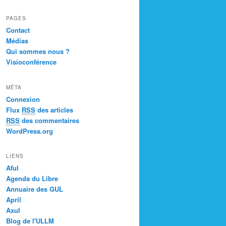
PAGES
Contact
Médias
Qui sommes nous ?
Visioconférence
MÉTA
Connexion
Flux
RSS
des articles
RSS
des commentaires
WordPress.org
LIENS
Aful
Agenda du Libre
Annuaire des GUL
April
Axul
Blog de l'ULLM