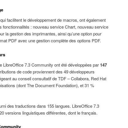
ge
 qui facilitent le développement de macros, ont également
 fonctionnalités : nouveau service Chart, nouveau service
r la gestion des imprimantes, ainsi qu’une option pour
rmat PDF avec une gestion complète des options PDF.
urs
 de LibreOffice 7.3 Community ont été développées par
147
ributions de code proviennent des 49 développeurs
égeant au conseil consultatif de TDF – Collabora, Red Hat
ganisations (dont The Document Foundation), et 31 %
urni des traductions dans 155 langues. LibreOffice 7.3
versions linguistiques différentes, dont le français.
 Community