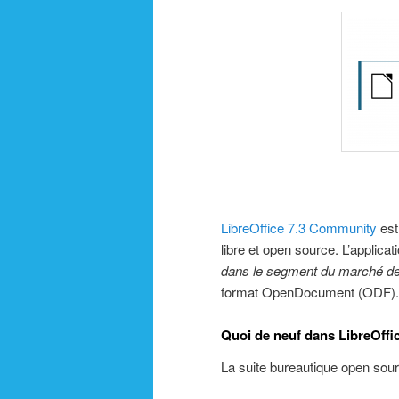
LibreOffice 7.3 Community
est
libre et open source. L’applicat
dans le segment du marché de
format OpenDocument (ODF).
Quoi de neuf dans LibreOffi
La suite bureautique open source