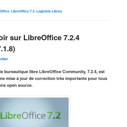
Office
,
LibreOffice 7.3
,
Logiciels-Libres
oir sur LibreOffice 7.2.4
.1.8)
ulipo
te bureautique libre LibreOffice Community, 7.2.4, est
ne mise à jour de correction très importante pour tous
ions open source.