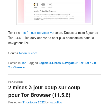
Tor 11 a
mis fin aux services v2
onion. Depuis la mise à jour de
Tor 0.4.6.8, les services v2 ne sont plus accessibles dans le
navigateur Tor.
Source
toolinux.com
Posted in
Tor
|
Tagged
Logiciels-Libres
,
Navigateur
,
Tor
,
Tor 12.0
,
Tor-Browser
FEATURED
2 mises à jour coup sur coup
pour Tor Browser (11.5.6)
Posted on
31 octobre 2022
by
tuxoulipo