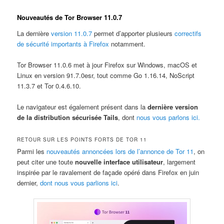
Nouveautés de Tor Browser 11.0.7
La dernière
version 11.0.7
permet d’apporter plusieurs
correctifs
de sécurité importants à Firefox
notamment.
Tor Browser 11.0.6 met à jour Firefox sur Windows, macOS et
Linux en version 91.7.0esr, tout comme Go 1.16.14, NoScript
11.3.7 et Tor 0.4.6.10.
Le navigateur est également présent dans la
dernière version
de la distribution sécurisée Tails
, dont
nous vous parlons ici.
RETOUR SUR LES POINTS FORTS DE TOR 11
Parmi les
nouveautés annoncées lors de l’annonce de Tor 11
, on
peut citer une toute
nouvelle interface utilisateur
, largement
inspirée par le ravalement de façade opéré dans Firefox en juin
dernier,
dont nous vous parlions ici
.