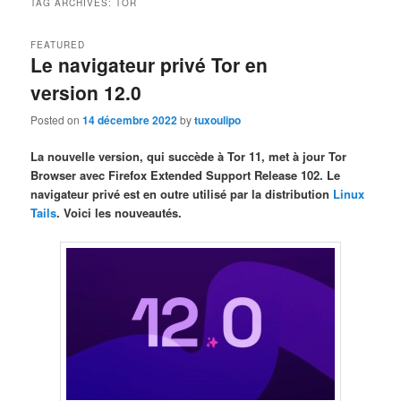
TAG ARCHIVES:
TOR
FEATURED
Le navigateur privé Tor en
version 12.0
Posted on
14 décembre 2022
by
tuxoulipo
La nouvelle version, qui succède à Tor 11, met à jour Tor
Browser avec Firefox Extended Support Release 102. Le
navigateur privé est en outre utilisé par la distribution
Linux
Tails
. Voici les nouveautés.