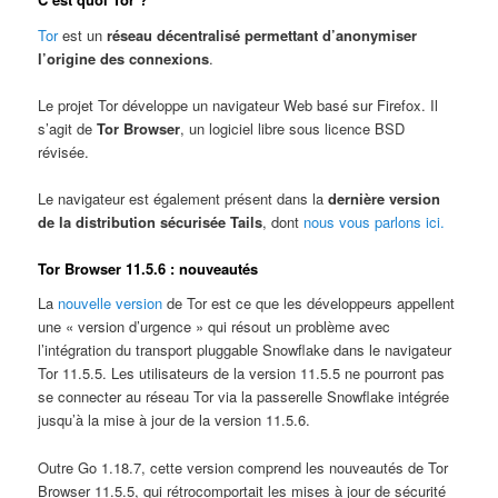
Tor
est un
réseau décentralisé permettant d’anonymiser
l’origine des connexions
.
Le projet Tor développe un navigateur Web basé sur Firefox. Il
s’agit de
Tor Browser
, un logiciel libre sous licence BSD
révisée.
Le navigateur est également présent dans la
dernière version
de la distribution sécurisée Tails
, dont
nous vous parlons ici.
Tor Browser 11.5.6 : nouveautés
La
nouvelle version
de Tor est ce que les développeurs appellent
une « version d’urgence » qui résout un problème avec
l’intégration du transport pluggable Snowflake dans le navigateur
Tor 11.5.5. Les utilisateurs de la version 11.5.5 ne pourront pas
se connecter au réseau Tor via la passerelle Snowflake intégrée
jusqu’à la mise à jour de la version 11.5.6.
Outre Go 1.18.7, cette version comprend les nouveautés de Tor
Browser 11.5.5, qui rétrocomportait les mises à jour de sécurité