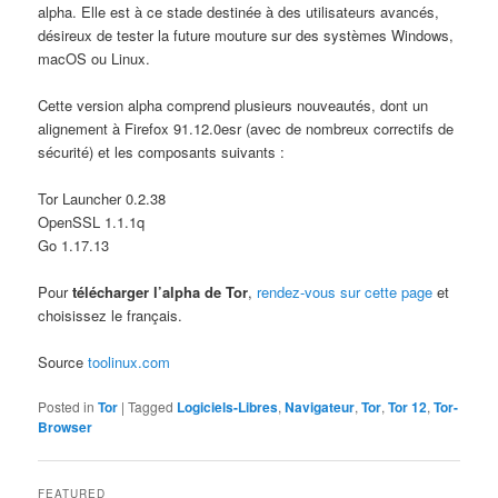
alpha. Elle est à ce stade destinée à des utilisateurs avancés,
désireux de tester la future mouture sur des systèmes Windows,
macOS ou Linux.
Cette version alpha comprend plusieurs nouveautés, dont un
alignement à Firefox 91.12.0esr (avec de nombreux correctifs de
sécurité) et les composants suivants :
Tor Launcher 0.2.38
OpenSSL 1.1.1q
Go 1.17.13
Pour
télécharger l’alpha de Tor
,
rendez-vous sur cette page
et
choisissez le français.
Source
toolinux.com
Posted in
Tor
|
Tagged
Logiciels-Libres
,
Navigateur
,
Tor
,
Tor 12
,
Tor-
Browser
FEATURED