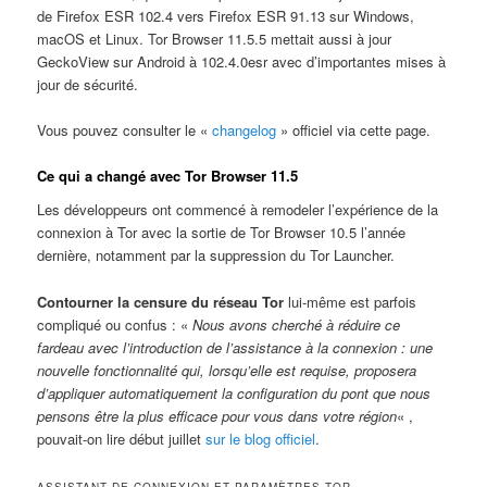
de Firefox ESR 102.4 vers Firefox ESR 91.13 sur Windows,
macOS et Linux. Tor Browser 11.5.5 mettait aussi à jour
GeckoView sur Android à 102.4.0esr avec d’importantes mises à
jour de sécurité.
Vous pouvez consulter le «
changelog
» officiel via cette page.
Ce qui a changé avec Tor Browser 11.5
Les développeurs ont commencé à remodeler l’expérience de la
connexion à Tor avec la sortie de Tor Browser 10.5 l’année
dernière, notamment par la suppression du Tor Launcher.
Contourner la censure du réseau Tor
lui-même est parfois
compliqué ou confus : «
Nous avons cherché à réduire ce
fardeau avec l’introduction de l’assistance à la connexion : une
nouvelle fonctionnalité qui, lorsqu’elle est requise, proposera
d’appliquer automatiquement la configuration du pont que nous
pensons être la plus efficace pour vous dans votre région
« ,
pouvait-on lire début juillet
sur le blog officiel
.
ASSISTANT DE CONNEXION ET PARAMÈTRES TOR