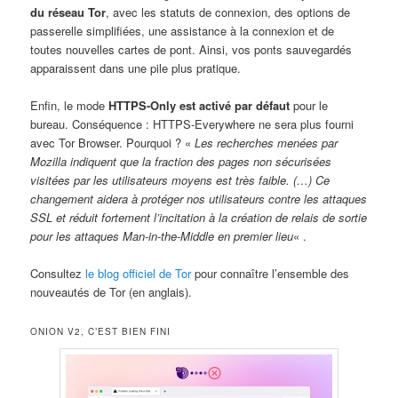
du réseau Tor
, avec les statuts de connexion, des options de
passerelle simplifiées, une assistance à la connexion et de
toutes nouvelles cartes de pont. Ainsi, vos ponts sauvegardés
apparaissent dans une pile plus pratique.
Enfin, le mode
HTTPS-Only est activé par défaut
pour le
bureau. Conséquence : HTTPS-Everywhere ne sera plus fourni
avec Tor Browser. Pourquoi ? «
Les recherches menées par
Mozilla indiquent que la fraction des pages non sécurisées
visitées par les utilisateurs moyens est très faible. (…) Ce
changement aidera à protéger nos utilisateurs contre les attaques
SSL et réduit fortement l’incitation à la création de relais de sortie
pour les attaques Man-in-the-Middle en premier lieu
« .
Consultez
le blog officiel de Tor
pour connaître l’ensemble des
nouveautés de Tor (en anglais).
ONION V2, C’EST BIEN FINI