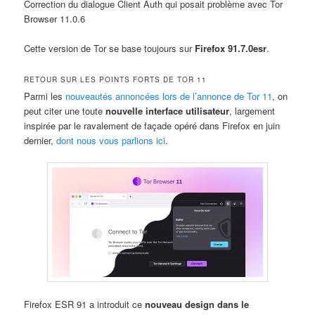
Correction du dialogue Client Auth qui posait problème avec Tor
Browser 11.0.6
Cette version de Tor se base toujours sur
Firefox 91.7.0esr
.
RETOUR SUR LES POINTS FORTS DE TOR 11
Parmi les
nouveautés annoncées lors de l’annonce de Tor 11
, on
peut citer une toute
nouvelle interface utilisateur
, largement
inspirée par le ravalement de façade opéré dans Firefox en juin
dernier,
dont nous vous parlions ici
.
Firefox ESR 91 a introduit ce
nouveau design dans le