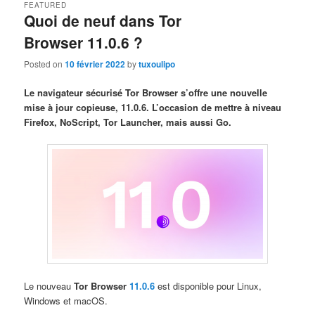
FEATURED
Quoi de neuf dans Tor
Browser 11.0.6 ?
Posted on
10 février 2022
by
tuxoulipo
Le navigateur sécurisé Tor Browser s’offre une nouvelle
mise à jour copieuse, 11.0.6. L’occasion de mettre à niveau
Firefox, NoScript, Tor Launcher, mais aussi Go.
Le nouveau
Tor Browser
11.0.6
est disponible pour Linux,
Windows et macOS.