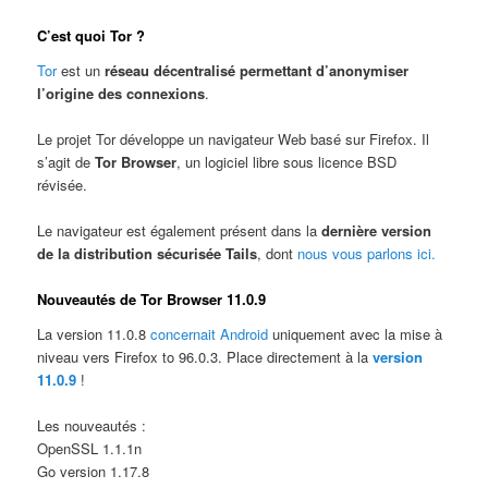
C’est quoi Tor ?
Tor
est un
réseau décentralisé permettant d’anonymiser
l’origine des connexions
.
Le projet Tor développe un navigateur Web basé sur Firefox. Il
s’agit de
Tor Browser
, un logiciel libre sous licence BSD
révisée.
Le navigateur est également présent dans la
dernière version
de la distribution sécurisée Tails
, dont
nous vous parlons ici.
Nouveautés de Tor Browser 11.0.9
La version 11.0.8
concernait Android
uniquement avec la mise à
niveau vers Firefox to 96.0.3. Place directement à la
version
11.0.9
!
Les nouveautés :
OpenSSL 1.1.1n
Go version 1.17.8