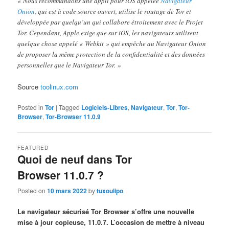
« Nous recommandons une appli pour iOS appelée
Navigateur
Onion
, qui est à code source ouvert, utilise le routage de Tor et
développée par quelqu’un qui collabore étroitement avec le Projet
Tor. Cependant, Apple exige que sur iOS, les navigateurs utilisent
quelque chose appelé « Webkit » qui empêche au Navigateur Onion
de proposer la même protection de la confidentialité et des données
personnelles que le Navigateur Tor. »
Source
toolinux.com
Posted in
Tor
|
Tagged
Logiciels-Libres
,
Navigateur
,
Tor
,
Tor-
Browser
,
Tor-Browser 11.0.9
FEATURED
Quoi de neuf dans Tor
Browser 11.0.7 ?
Posted on
10 mars 2022
by
tuxoulipo
Le navigateur sécurisé Tor Browser s’offre une nouvelle
mise à jour copieuse, 11.0.7. L’occasion de mettre à niveau