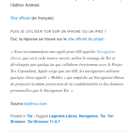
l’édition Android.
Site officiel
(en français)
PUIS-JE UTILISER TOR SUR UN IPHONE OU UN IPAD ?
Oui, la réponse se trouve sur le
site officiel du projet
:
« Nous recommandons une appli pour iOS appelée
Navigateur
Onion
, qui est à code source ouvert, utilise le routage de Tor et
développée par quelqu’un qui collabore étroitement avec le Projet
Tor. Cependant, Apple exige que sur iOS, les navigateurs utilisent
quelque chose appelé « Webkit » qui empêche au Navigateur Onion
de proposer la même protection de la confidentialité et des données
personnelles que le Navigateur Tor. »
Source
toolinux.com
Posted in
Tor
|
Tagged
Logiciels-Libres
,
Navigateur
,
Tor
,
Tor-
Browser
,
Tor-Broxser 11.0.7