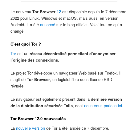
Le nouveau
Tor Browser
12
est disponible depuis le 7 décembre
2022 pour Linux, Windows et macOS, mais aussi en version
Android. Il a été
annoncé
sur le blog officiel. Voici tout ce qui a
changé
C’est quoi Tor ?
Tor
est un
réseau décentralisé permettant d’anonymiser
l’origine des connexions
.
Le projet Tor développe un navigateur Web basé sur Firefox. Il
s’agit de
Tor Browser
, un logiciel libre sous licence BSD
révisée.
Le navigateur est également présent dans la
dernière version
de la distribution sécurisée Tails
, dont
nous vous parlons ici.
Tor Browser 12.0 nouveautés
La
nouvelle version
de Tor a été lancée ce 7 décembre.