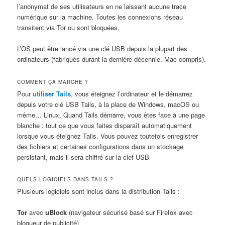
l’anonymat de ses utilisateurs en ne laissant aucune trace
numérique sur la machine. Toutes les connexions réseau
transitent via Tor ou sont bloquées.
L’OS peut être lancé via une clé USB depuis la plupart des
ordinateurs (fabriqués durant la dernière décennie, Mac compris).
COMMENT ÇA MARCHE ?
Pour
utiliser Tails
, vous éteignez l’ordinateur et le démarrez
depuis votre clé USB Tails, à la place de Windows, macOS ou
même… Linux. Quand Tails démarre, vous êtes face à une page
blanche : tout ce que vous faites disparaît automatiquement
lorsque vous éteignez Tails. Vous pouvez toutefois enregistrer
des fichiers et certaines configurations dans un stockage
persistant, mais il sera chiffré sur la clef USB
QUELS LOGICIELS DANS TAILS ?
Plusieurs logiciels sont inclus dans la distribution Tails :
Tor
avec
uBlock
(navigateur sécurisé basé sur Firefox avec
bloqueur de publicité)