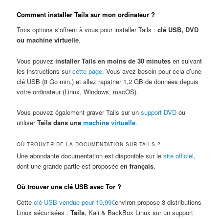
Comment installer Tails sur mon ordinateur ?
Trois options s’offrent à vous pour installer Tails :
clé USB, DVD
ou machine virtuelle
.
Vous pouvez
installer Tails en moins de 30 minutes
en suivant
les instructions sur
cette page
. Vous avez besoin pour cela d’une
clé USB (8 Go min.) et allez rapatrier 1,2 GB de données depuis
votre ordinateur (Linux, Windows, macOS).
Vous pouvez également graver Tails sur un
support DVD
ou
utiliser
Tails dans une
machine virtuelle
.
OÙ TROUVER DE LA DOCUMENTATION SUR TAILS ?
Une abondante documentation est disponible sur le
site officiel
,
dont une grande partie est proposée
en français
.
Où trouver une clé USB avec Tor ?
Cette
clé USB vendue pour 19,99€
environ propose 3 distributions
Linux sécurisées :
Tails
, Kali & BackBox Linux sur un support