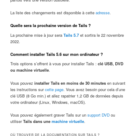
La liste des changements est disponible à cette
adresse
.
Quelle sera la prochaine version de Tails ?
La prochaine mise à jour sera
Tails 5.7
et sortira le 22 novembre
2022.
Comment installer Tails 5.6 sur mon ordinateur ?
Trois options s’offrent à vous pour installer Tails :
clé USB, DVD
ou machine virtuelle
.
Vous pouvez
installer Tails en moins de 30 minutes
en suivant
les instructions sur
cette page
. Vous avez besoin pour cela d’une
clé USB (8 Go min.) et allez rapatrier 1,2 GB de données depuis
votre ordinateur (Linux, Windows, macOS).
Vous pouvez également graver Tails sur un
support DVD
ou
utiliser
Tails dans une
machine virtuelle
.
OÙ TROUVER DE LA DOCUMENTATION SUR TAILS ?