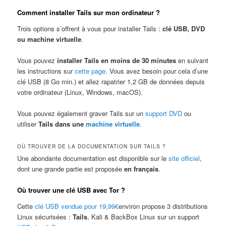
Comment installer Tails sur mon ordinateur ?
Trois options s’offrent à vous pour installer Tails :
clé USB, DVD
ou machine virtuelle
.
Vous pouvez
installer Tails en moins de 30 minutes
en suivant
les instructions sur
cette page
. Vous avez besoin pour cela d’une
clé USB (8 Go min.) et allez rapatrier 1,2 GB de données depuis
votre ordinateur (Linux, Windows, macOS).
Vous pouvez également graver Tails sur un
support DVD
ou
utiliser
Tails dans une
machine virtuelle
.
OÙ TROUVER DE LA DOCUMENTATION SUR TAILS ?
Une abondante documentation est disponible sur le
site officiel
,
dont une grande partie est proposée
en français
.
Où trouver une clé USB avec Tor ?
Cette
clé USB vendue pour 19,99€
environ propose 3 distributions
Linux sécurisées :
Tails
, Kali & BackBox Linux sur un support