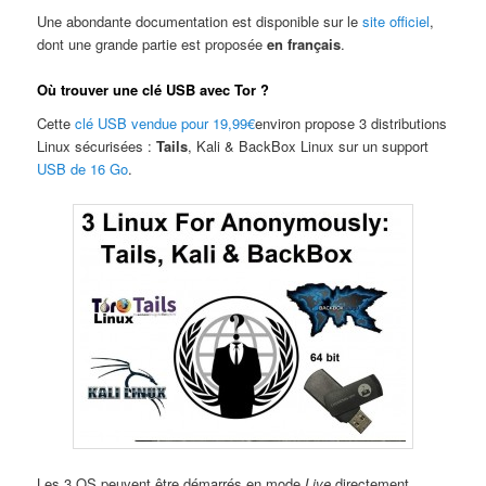
Une abondante documentation est disponible sur le
site officiel
,
dont une grande partie est proposée
en français
.
Où trouver une clé USB avec Tor ?
Cette
clé USB vendue pour 19,99€
environ propose 3 distributions
Linux sécurisées :
Tails
, Kali & BackBox Linux sur un support
USB de 16 Go
.
Les 3 OS peuvent être démarrés en mode
Live
directement