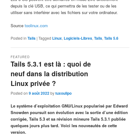
depuis la clé USB, ce qui permettra de les tester ou de les
utiliser sans interférer avec les fichiers sur votre ordinateur.
Source
toolinux.com
Posted in
Tails
|
Tagged
Linux
,
Logiciels-Libres
,
Tails
,
Tails 5.6
FEATURED
Tails 5.3.1 est là : quoi de
neuf dans la distribution
Linux privée ?
Posted on
9 août 2022
by
tuxoulipo
Le système d’exploitation GNU/Linux popularisé par Edward
Snowden poursuit son évolution avec la sortie d’une édition
corrigée, Tails 5.3 et sa révision mineure Tails 5.3.1 publiée
quelques jours plus tard. Voici les nouveautés de cette
version.