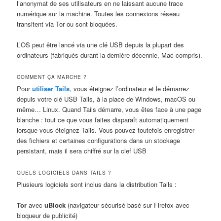
l’anonymat de ses utilisateurs en ne laissant aucune trace
numérique sur la machine. Toutes les connexions réseau
transitent via Tor ou sont bloquées.
L’OS peut être lancé via une clé USB depuis la plupart des
ordinateurs (fabriqués durant la dernière décennie, Mac compris).
COMMENT ÇA MARCHE ?
Pour
utiliser Tails
, vous éteignez l’ordinateur et le démarrez
depuis votre clé USB Tails, à la place de Windows, macOS ou
même… Linux. Quand Tails démarre, vous êtes face à une page
blanche : tout ce que vous faites disparaît automatiquement
lorsque vous éteignez Tails. Vous pouvez toutefois enregistrer
des fichiers et certaines configurations dans un stockage
persistant, mais il sera chiffré sur la clef USB
QUELS LOGICIELS DANS TAILS ?
Plusieurs logiciels sont inclus dans la distribution Tails :
Tor
avec
uBlock
(navigateur sécurisé basé sur Firefox avec
bloqueur de publicité)