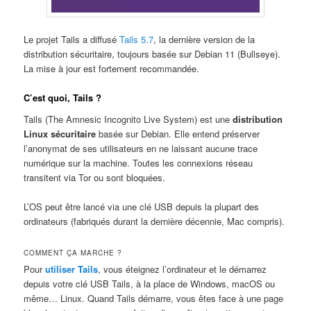
Le projet Tails a diffusé
Tails 5.7
, la dernière version de la
distribution sécuritaire, toujours basée sur Debian 11 (Bullseye).
La mise à jour est fortement recommandée.
C’est quoi, Tails ?
Tails (The Amnesic Incognito Live System) est une
distribution
Linux sécuritaire
basée sur Debian. Elle entend préserver
l’anonymat de ses utilisateurs en ne laissant aucune trace
numérique sur la machine. Toutes les connexions réseau
transitent via Tor ou sont bloquées.
L’OS peut être lancé via une clé USB depuis la plupart des
ordinateurs (fabriqués durant la dernière décennie, Mac compris).
COMMENT ÇA MARCHE ?
Pour
utiliser Tails
, vous éteignez l’ordinateur et le démarrez
depuis votre clé USB Tails, à la place de Windows, macOS ou
même… Linux. Quand Tails démarre, vous êtes face à une page