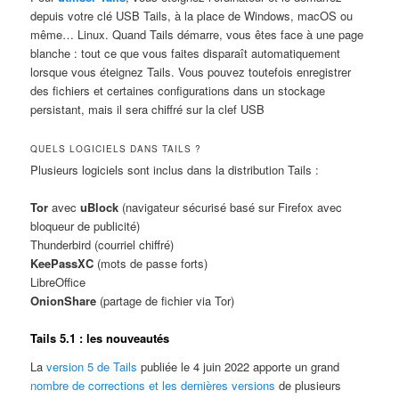
depuis votre clé USB Tails, à la place de Windows, macOS ou
même… Linux. Quand Tails démarre, vous êtes face à une page
blanche : tout ce que vous faites disparaît automatiquement
lorsque vous éteignez Tails. Vous pouvez toutefois enregistrer
des fichiers et certaines configurations dans un stockage
persistant, mais il sera chiffré sur la clef USB
QUELS LOGICIELS DANS TAILS ?
Plusieurs logiciels sont inclus dans la distribution Tails :
Tor
avec
uBlock
(navigateur sécurisé basé sur Firefox avec
bloqueur de publicité)
Thunderbird (courriel chiffré)
KeePassXC
(mots de passe forts)
LibreOffice
OnionShare
(partage de fichier via Tor)
Tails 5.1 : les nouveautés
La
version 5 de Tails
publiée le 4 juin 2022 apporte un grand
nombre de corrections et les dernières versions
de plusieurs