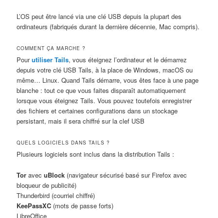
L’OS peut être lancé via une clé USB depuis la plupart des
ordinateurs (fabriqués durant la dernière décennie, Mac compris).
COMMENT ÇA MARCHE ?
Pour
utiliser Tails
, vous éteignez l’ordinateur et le démarrez
depuis votre clé USB Tails, à la place de Windows, macOS ou
même… Linux. Quand Tails démarre, vous êtes face à une page
blanche : tout ce que vous faites disparaît automatiquement
lorsque vous éteignez Tails. Vous pouvez toutefois enregistrer
des fichiers et certaines configurations dans un stockage
persistant, mais il sera chiffré sur la clef USB
QUELS LOGICIELS DANS TAILS ?
Plusieurs logiciels sont inclus dans la distribution Tails :
Tor
avec
uBlock
(navigateur sécurisé basé sur Firefox avec
bloqueur de publicité)
Thunderbird (courriel chiffré)
KeePassXC
(mots de passe forts)
LibreOffice