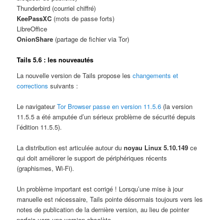
Thunderbird (courriel chiffré)
KeePassXC
(mots de passe forts)
LibreOffice
OnionShare
(partage de fichier via Tor)
Tails 5.6 : les nouveautés
La nouvelle version de Tails propose les
changements et
corrections
suivants :
Le navigateur
Tor Browser passe en version 11.5.6
(la version
11.5.5 a été amputée d’un sérieux problème de sécurité depuis
l’édition 11.5.5).
La distribution est articulée autour du
noyau Linux 5.10.149
ce
qui doit améliorer le support de périphériques récents
(graphismes, Wi-Fi).
Un problème important est corrigé ! Lorsqu’une mise à jour
manuelle est nécessaire, Tails pointe désormais toujours vers les
notes de publication de la dernière version, au lieu de pointer
parfois vers une version obsolète.