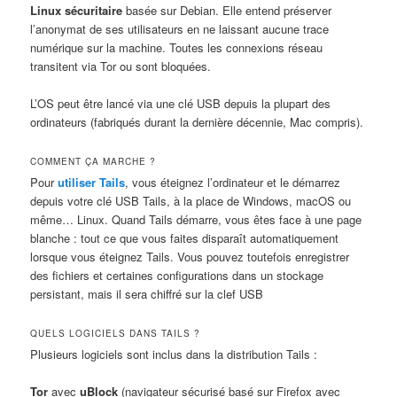
Linux sécuritaire
basée sur Debian. Elle entend préserver
l’anonymat de ses utilisateurs en ne laissant aucune trace
numérique sur la machine. Toutes les connexions réseau
transitent via Tor ou sont bloquées.
L’OS peut être lancé via une clé USB depuis la plupart des
ordinateurs (fabriqués durant la dernière décennie, Mac compris).
COMMENT ÇA MARCHE ?
Pour
utiliser Tails
, vous éteignez l’ordinateur et le démarrez
depuis votre clé USB Tails, à la place de Windows, macOS ou
même… Linux. Quand Tails démarre, vous êtes face à une page
blanche : tout ce que vous faites disparaît automatiquement
lorsque vous éteignez Tails. Vous pouvez toutefois enregistrer
des fichiers et certaines configurations dans un stockage
persistant, mais il sera chiffré sur la clef USB
QUELS LOGICIELS DANS TAILS ?
Plusieurs logiciels sont inclus dans la distribution Tails :
Tor
avec
uBlock
(navigateur sécurisé basé sur Firefox avec