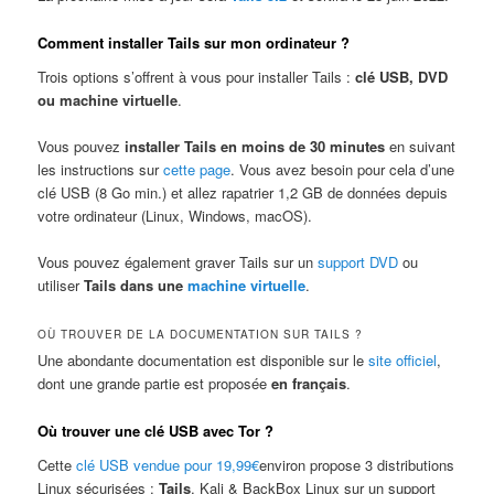
Comment installer Tails sur mon ordinateur ?
Trois options s’offrent à vous pour installer Tails :
clé USB, DVD
ou machine virtuelle
.
Vous pouvez
installer Tails en moins de 30 minutes
en suivant
les instructions sur
cette page
. Vous avez besoin pour cela d’une
clé USB (8 Go min.) et allez rapatrier 1,2 GB de données depuis
votre ordinateur (Linux, Windows, macOS).
Vous pouvez également graver Tails sur un
support DVD
ou
utiliser
Tails dans une
machine virtuelle
.
OÙ TROUVER DE LA DOCUMENTATION SUR TAILS ?
Une abondante documentation est disponible sur le
site officiel
,
dont une grande partie est proposée
en français
.
Où trouver une clé USB avec Tor ?
Cette
clé USB vendue pour 19,99€
environ propose 3 distributions
Linux sécurisées :
Tails
, Kali & BackBox Linux sur un support