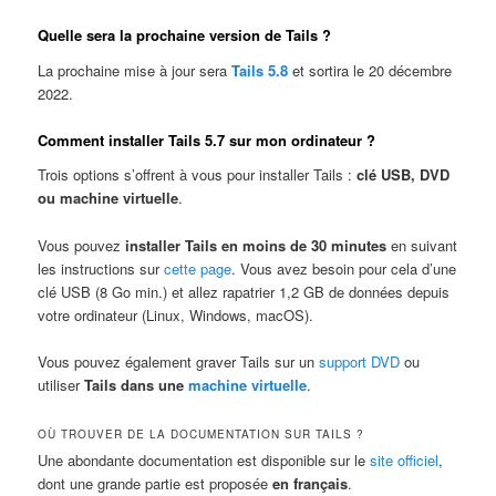
Quelle sera la prochaine version de Tails ?
La prochaine mise à jour sera
Tails 5.8
et sortira le 20 décembre
2022.
Comment installer Tails 5.7 sur mon ordinateur ?
Trois options s’offrent à vous pour installer Tails :
clé USB, DVD
ou machine virtuelle
.
Vous pouvez
installer Tails en moins de 30 minutes
en suivant
les instructions sur
cette page
. Vous avez besoin pour cela d’une
clé USB (8 Go min.) et allez rapatrier 1,2 GB de données depuis
votre ordinateur (Linux, Windows, macOS).
Vous pouvez également graver Tails sur un
support DVD
ou
utiliser
Tails dans une
machine virtuelle
.
OÙ TROUVER DE LA DOCUMENTATION SUR TAILS ?
Une abondante documentation est disponible sur le
site officiel
,
dont une grande partie est proposée
en français
.