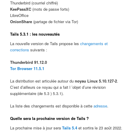
Thunderbird (courriel chiffré)
KeePassXC
(mots de passe forts)
LibreOffice
OnionShare
(partage de fichier via Tor)
Tails 5.3.1 : les nouveautés
La nouvelle version de Tails propose les
changements et
corrections
suivants :
Thunderbird 91.12.0
Tor Browser 11.5.1
La distribution est articulée autour du
noyau Linux 5.10.127-2
.
C’est d’ailleurs ce noyau qui a fait l ’objet d’une révision
supplémentaire (de 5.3 ) 5.3.1).
La liste des changements est disponible à cette
adresse
.
Quelle sera la prochaine version de Tails ?
La prochaine mise à jour sera
Tails 5.4
et sortira le 23 août 2022.