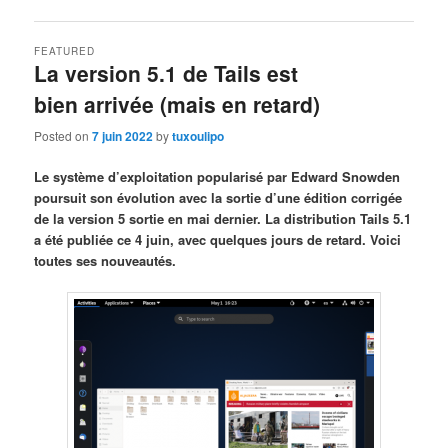
FEATURED
La version 5.1 de Tails est
bien arrivée (mais en retard)
Posted on
7 juin 2022
by
tuxoulipo
Le système d’exploitation popularisé par Edward Snowden
poursuit son évolution avec la sortie d’une édition corrigée
de la version 5 sortie en mai dernier. La distribution Tails 5.1
a été publiée ce 4 juin, avec quelques jours de retard. Voici
toutes ses nouveautés.