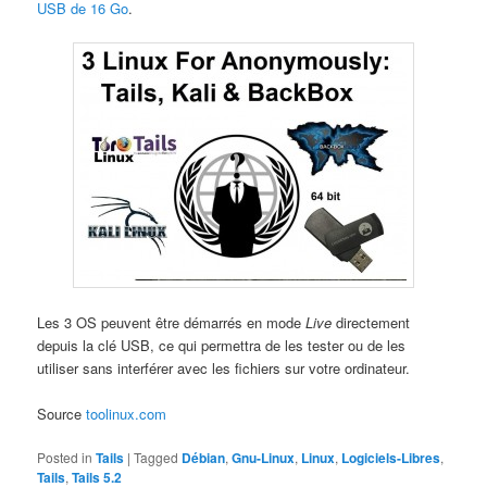
USB de 16 Go
.
Les 3 OS peuvent être démarrés en mode
Live
directement
depuis la clé USB, ce qui permettra de les tester ou de les
utiliser sans interférer avec les fichiers sur votre ordinateur.
Source
toolinux.com
Posted in
Tails
|
Tagged
Débian
,
Gnu-Linux
,
Linux
,
Logiciels-Libres
,
Tails
,
Tails 5.2