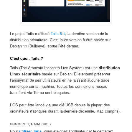
Le projet Tails a diffusé
Tails 5.1
, la dernière version de la
distribution sécuritaire. C’est la 2e version à être basée sur
Debian 11 (Bullseye), sortie l’été dernier.
C’est quoi, Tails ?
Tails (The Amnesic Incognito Live System) est une
distribution
Linux sécuritaire
basée sur Debian. Elle entend préserver
l’anonymat de ses utilisateurs en ne laissant aucune trace
numérique sur la machine. Toutes les connexions réseau
transitent via Tor ou sont bloquées.
L’OS peut être lancé via une clé USB depuis la plupart des
ordinateurs (fabriqués durant la dernière décennie, Mac compris).
COMMENT ÇA MARCHE ?
Pour
utiliser Tails
, vous éteignez l’ordinateur et le démarrez