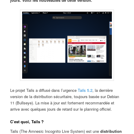
jours. Voici les nouveautés de cette version.
Le projet Tails a diffusé dans l’urgence
Tails 5.2
, la dernière
version de la distribution sécuritaire, toujours basée sur Debian
11 (Bullseye). La mise à jour est fortement recommandée et
arrive avec quelques jours de retard sur le planning officiel.
C’est quoi, Tails ?
Tails (The Amnesic Incognito Live System) est une
distribution