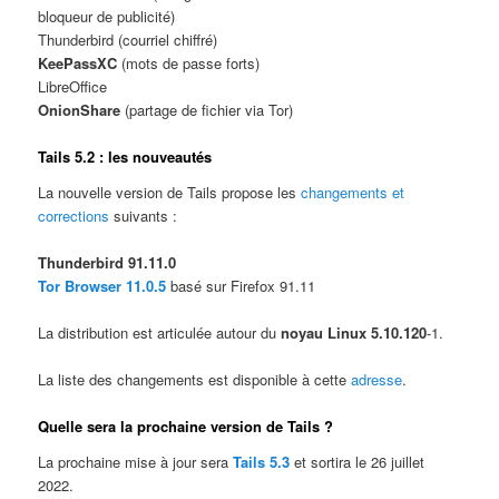
bloqueur de publicité)
Thunderbird (courriel chiffré)
KeePassXC
(mots de passe forts)
LibreOffice
OnionShare
(partage de fichier via Tor)
Tails 5.2 : les nouveautés
La nouvelle version de Tails propose les
changements et
corrections
suivants :
Thunderbird 91.11.0
Tor Browser 11.0.5
basé sur Firefox 91.11
La distribution est articulée autour du
noyau Linux 5.10.120
-1.
La liste des changements est disponible à cette
adresse
.
Quelle sera la prochaine version de Tails ?
La prochaine mise à jour sera
Tails 5.3
et sortira le 26 juillet
2022.