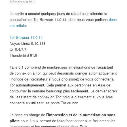
éléments clés :
La sortie a accusé quelques jours de retard pour attendre la
publication de Tor Browser 11.0.14, dont nous vous parlions
dans
cet article
.
Tor Browser 11.0.14
Noyau Linux 5.10.113
tor 0.4.7.7
Thunderbird 91.9
Tails 5.1 comprend de nombreuses améliorations de l’assistant
de connexion à Tor, qui peut désormais corriger automatiquement
l’horloge de l’ordinateur si vous choisissez de vous connecter à
Tor automatiquement. Cela permet aux personnes en Asie de
contourner la censure beaucoup plus facilement. Le dernier écran
de l’assistant de connexion Tor indique clairement si vous êtes
connecté en utilisant les ponts Tor ou non.
La prise en charge de l’
impression et de la numérisation sans
pilote
sous Linux permet de faire fonctionner plus facilement les
imprimantes et les scanners récents dans Tails.