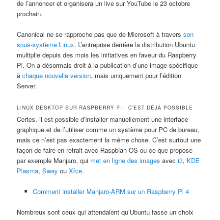
de l’annoncer et organisera un live sur YouTube le 23 octobre
prochain.
Canonical ne se rapproche pas que de Microsoft à travers
son
sous-système Linux
. L’entreprise derrière la distribution Ubuntu
multiplie depuis des mois les initiatives en faveur du Raspberry
Pi. On a désormais droit à la publication d’une image spécifique
à
chaque nouvelle version
, mais uniquement pour l’édition
Server.
LINUX DESKTOP SUR RASPBERRY PI : C’EST DÉJÀ POSSIBLE
Certes, il est possible d’installer manuellement une interface
graphique et de l’utiliser comme un système pour PC de bureau,
mais ce n’est pas exactement la même chose. C’est surtout une
façon de faire en retrait avec Raspbian OS ou ce que propose
par exemple Manjaro, qui
met en ligne des images
avec
i3
,
KDE
Plasma
,
Sway
ou
Xfce
.
Comment installer Manjaro-ARM sur un Raspberry Pi 4
Nombreux sont ceux qui attendaient qu’Ubuntu fasse un choix