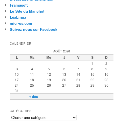
Framasoft
Le Site du Manchot
LéaLinux
micr-os.com
Suivez nous sur Facebook
CALENDRIER
AOÛT 2026
L
Ma
Me
J
V
S
D
1
2
3
4
5
6
7
8
9
10
11
12
13
14
15
16
17
18
19
20
21
22
23
24
25
26
27
28
29
30
31
« déc
CATÉGORIES