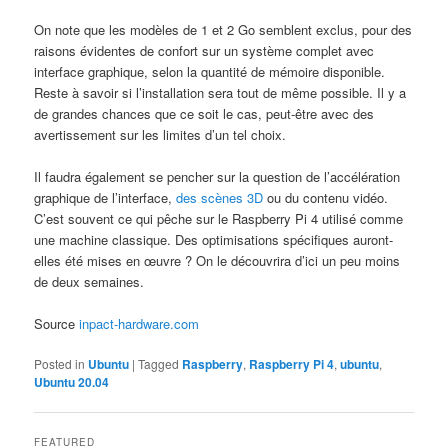
On note que les modèles de 1 et 2 Go semblent exclus, pour des
raisons évidentes de confort sur un système complet avec
interface graphique, selon la quantité de mémoire disponible.
Reste à savoir si l’installation sera tout de même possible. Il y a
de grandes chances que ce soit le cas, peut-être avec des
avertissement sur les limites d’un tel choix.
Il faudra également se pencher sur la question de l’accélération
graphique de l’interface,
des scènes 3D
ou du contenu vidéo.
C’est souvent ce qui pêche sur le Raspberry Pi 4 utilisé comme
une machine classique. Des optimisations spécifiques auront-
elles été mises en œuvre ? On le découvrira d’ici un peu moins
de deux semaines.
Source
inpact-hardware.com
Posted in
Ubuntu
|
Tagged
Raspberry
,
Raspberry Pi 4
,
ubuntu
,
Ubuntu 20.04
FEATURED