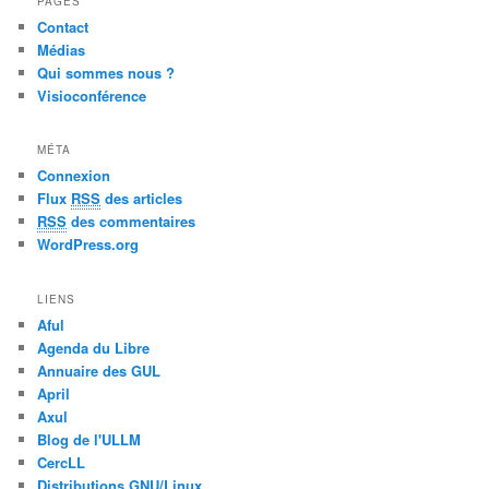
PAGES
Contact
Médias
Qui sommes nous ?
Visioconférence
MÉTA
Connexion
Flux
RSS
des articles
RSS
des commentaires
WordPress.org
LIENS
Aful
Agenda du Libre
Annuaire des GUL
April
Axul
Blog de l'ULLM
CercLL
Distributions GNU/Linux