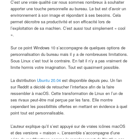
C’est une vraie qualité car nous sommes nombreux à souhaiter
apporter une touche personnelle au bureau. Le but est d’avoir un
environnement à son image et répondant à ses besoins. Cela
permet décroitre sa productivité et son efficacité lors de
l’exploitation de sa machien. C’est aussi tout simplement « cool
».
Sur ce point Windows 10 s’accompagne de quelques options de
personnalisation du bureau mais il y a de nombreuses limitations.
Sous Linux c’est tout le contraire. En fait il n’y a pas vraiment de
limite hormis votre imagination. Tout est quasiment possible.
La distribution
Ubuntu 20.04
est disponible depuis peu. Un fan
sur Reddit a décidé de retoucher l’interface afin de la faire
ressembler à macOS. Cette transformation de Linux en l’un de
ses rivaux peut-être mal perçue par les fans. Elle montre
cependant les possibilités offertes en mettant en évidence à quel
point tout est personnalisable.
L’auteur explique qu’il s’est appuyé sur de vraies icônes macOS
et des versions « maison ». L’ensemble s’accompagne d’une