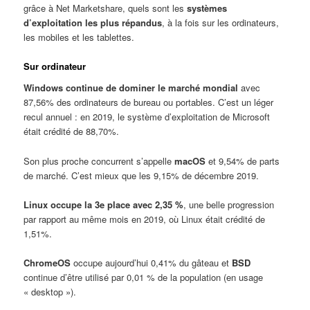
grâce à Net Marketshare, quels sont les
systèmes
d’exploitation les plus répandus
, à la fois sur les ordinateurs,
les mobiles et les tablettes.
Sur ordinateur
Windows continue de dominer le marché mondial
avec
87,56% des ordinateurs de bureau ou portables. C’est un léger
recul annuel : en 2019, le système d’exploitation de Microsoft
était crédité de 88,70%.
Son plus proche concurrent s’appelle
macOS
et 9,54% de parts
de marché. C’est mieux que les 9,15% de décembre 2019.
Linux occupe la 3e place avec 2,35 %
, une belle progression
par rapport au même mois en 2019, où Linux était crédité de
1,51%.
ChromeOS
occupe aujourd’hui 0,41% du gâteau et
BSD
continue d’être utilisé par 0,01 % de la population (en usage
« desktop »).