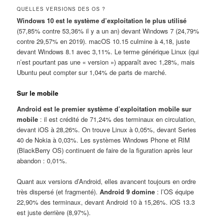
QUELLES VERSIONS DES OS ?
Windows 10 est le système d’exploitation le plus utilisé
(57,85% contre 53,36% il y a un an) devant Windows 7 (24,79%
contre 29,57% en 2019). macOS 10.15 culmine à 4,18, juste
devant Windows 8.1 avec 3,11%. Le terme générique Linux (qui
n’est pourtant pas une « version ») apparaît avec 1,28%, mais
Ubuntu peut compter sur 1,04% de parts de marché.
Sur le mobile
Android est le premier système d’exploitation mobile sur
mobile
: il est crédité de 71,24% des terminaux en circulation,
devant iOS à 28,26%. On trouve Linux à 0,05%, devant Series
40 de Nokia à 0,03%. Les systèmes Windows Phone et RIM
(BlackBerry OS) continuent de faire de la figuration après leur
abandon : 0,01%.
Quant aux versions d’Android, elles avancent toujours en ordre
très dispersé (et fragmenté).
Android 9 domine
: l’OS équipe
22,90% des terminaux, devant Android 10 à 15,26%. iOS 13.3
est juste derrière (8,97%).