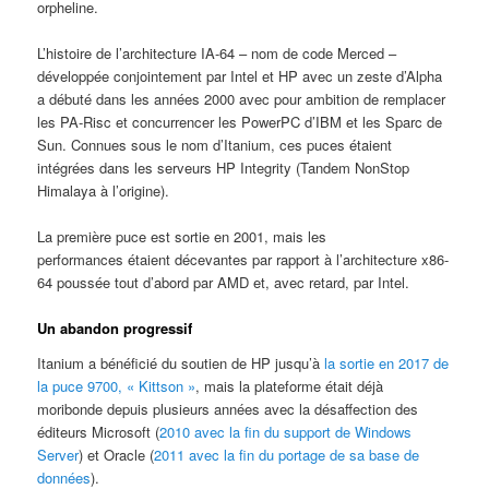
orpheline.
L’histoire de l’architecture IA-64 – nom de code Merced –
développée conjointement par Intel et HP avec un zeste d’Alpha
a débuté dans les années 2000 avec pour ambition de remplacer
les PA-Risc et concurrencer les PowerPC d’IBM et les Sparc de
Sun. Connues sous le nom d’Itanium, ces puces étaient
intégrées dans les serveurs HP Integrity (Tandem NonStop
Himalaya à l’origine).
La première puce est sortie en 2001, mais les
performances étaient décevantes par rapport à l’architecture x86-
64 poussée tout d’abord par AMD et, avec retard, par Intel.
Un abandon progressif
Itanium a bénéficié du soutien de HP jusqu’à
la sortie en 2017 de
la puce 9700, « Kittson »
, mais la plateforme était déjà
moribonde depuis plusieurs années avec la désaffection des
éditeurs Microsoft (
2010 avec la fin du support de Windows
Server
) et Oracle (
2011 avec la fin du portage de sa base de
données
).