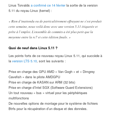
Linus Torvalds
a confirmé ce 14 février
la sortie de la version
5.11 du noyau Linux (kernel) :
« Rien d’inattendu ou de particulièrement effrayant ne s’est produit
cette semaine, nous voilà donc avec une version 5.11 étiquetée et
prête à l’emploi. L’ensemble de commits a été plus petit que la
moyenne entre la rc7 et cette édition finale. »
Quoi de neuf dans Linux 5.11 ?
Les points forts de ce nouveau noyau Linux 5.11, qui succède à
la
version LTS 5.10
, sont les suivants :
Prise en charge des GPU AMD « Van Gogh » et « Dimgrey
Cavefish » dans le pilote AMDGPU
Prise en charge de KASAN sur ARM (32 bits)
Prise en charge d’Intel SGX (Software Guard Extensions)
Un tout nouveau « bus » virtuel pour les périphériques
multifonctions
De nouvelles options de montage pour le système de fichiers
Btrfs pour la récupération d’un disque et des données.