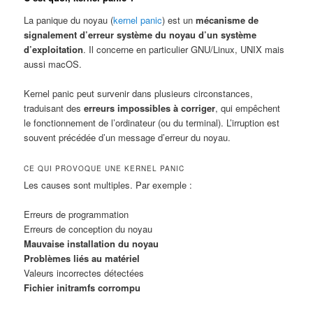
La panique du noyau (
kernel panic
) est un
mécanisme de
signalement d’erreur système du noyau d’un système
d’exploitation
. Il concerne en particulier GNU/Linux, UNIX mais
aussi macOS.
Kernel panic peut survenir dans plusieurs circonstances,
traduisant des
erreurs impossibles à corriger
, qui empêchent
le fonctionnement de l’ordinateur (ou du terminal). L’irruption est
souvent précédée d’un message d’erreur du noyau.
CE QUI PROVOQUE UNE KERNEL PANIC
Les causes sont multiples. Par exemple :
Erreurs de programmation
Erreurs de conception du noyau
Mauvaise installation du noyau
Problèmes liés au matériel
Valeurs incorrectes détectées
Fichier initramfs corrompu