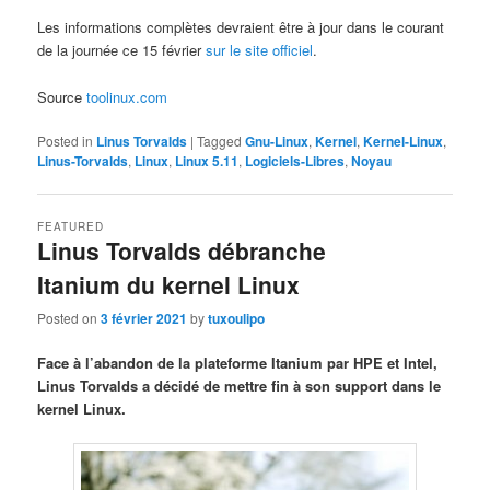
Les informations complètes devraient être à jour dans le courant
de la journée ce 15 février
sur le site officiel
.
Source
toolinux.com
Posted in
Linus Torvalds
|
Tagged
Gnu-Linux
,
Kernel
,
Kernel-Linux
,
Linus-Torvalds
,
Linux
,
Linux 5.11
,
Logiciels-Libres
,
Noyau
FEATURED
Linus Torvalds débranche
Itanium du kernel Linux
Posted on
3 février 2021
by
tuxoulipo
Face à l’abandon de la plateforme Itanium par HPE et Intel,
Linus Torvalds a décidé de mettre fin à son support dans le
kernel Linux.