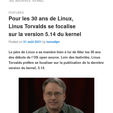
TAG ARCHIVES:
KERNEL
FEATURED
Pour les 30 ans de Linux,
Linus Torvalds se focalise
sur la version 5.14 du kernel
Posted on
31 août 2021
by
tuxoulipo
Le père de Linux a sa manière bien à lui de fêter les 30 ans
des débuts de l’OS open source. Loin des festivités, Linus
Torvalds préfère se focaliser sur la publication de la dernière
version du kernel, 5.14.