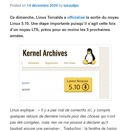
Posted on
14 décembre 2020
by
tuxoulipo
Ce dimanche, Linus Torvalds a
officialisé
la sortie du noyau
Linux 5.10. Une étape importante puisqu’il s’agit cette fois
d’un noyau LTS, prévu pour au moins les 5 prochaines
années.
Linus explique : «
Il y a pas mal de correctifs ici, y compris
quelques retours de dernière minute pour des choses qui n’ont
pas été corrigées, mais rien ne me pousse à déclarer qu’il
faudrait encore une semaine
« . Traduction : la fenêtre de fusion