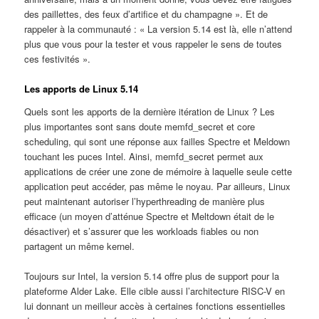
des paillettes, des feux d’artifice et du champagne ». Et de
rappeler à la communauté : « La version 5.14 est là, elle n’attend
plus que vous pour la tester et vous rappeler le sens de toutes
ces festivités ».
Les apports de Linux 5.14
Quels sont les apports de la dernière itération de Linux ? Les
plus importantes sont sans doute memfd_secret et core
scheduling, qui sont une réponse aux failles Spectre et Meldown
touchant les puces Intel. Ainsi, memfd_secret permet aux
applications de créer une zone de mémoire à laquelle seule cette
application peut accéder, pas même le noyau. Par ailleurs, Linux
peut maintenant autoriser l’hyperthreading de manière plus
efficace (un moyen d’atténue Spectre et Meltdown était de le
désactiver) et s’assurer que les workloads fiables ou non
partagent un même kernel.
Toujours sur Intel, la version 5.14 offre plus de support pour la
plateforme Alder Lake. Elle cible aussi l’architecture RISC-V en
lui donnant un meilleur accès à certaines fonctions essentielles