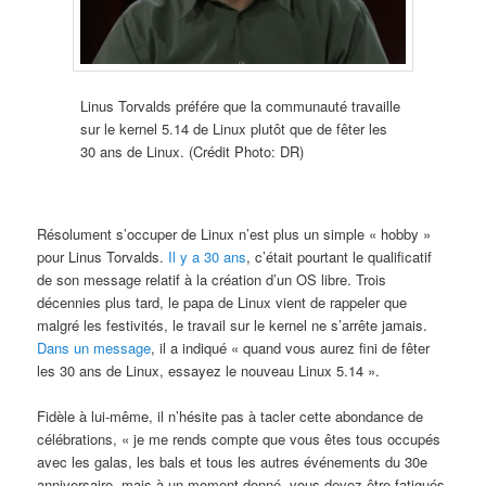
Linus Torvalds préfére que la communauté travaille
sur le kernel 5.14 de Linux plutôt que de fêter les
30 ans de Linux. (Crédit Photo: DR)
Résolument s’occuper de Linux n’est plus un simple « hobby »
pour Linus Torvalds.
Il y a 30 ans
, c’était pourtant le qualificatif
de son message relatif à la création d’un OS libre. Trois
décennies plus tard, le papa de Linux vient de rappeler que
malgré les festivités, le travail sur le kernel ne s’arrête jamais.
Dans un message
, il a indiqué « quand vous aurez fini de fêter
les 30 ans de Linux, essayez le nouveau Linux 5.14 ».
Fidèle à lui-même, il n’hésite pas à tacler cette abondance de
célébrations, « je me rends compte que vous êtes tous occupés
avec les galas, les bals et tous les autres événements du 30e
anniversaire, mais à un moment donné, vous devez être fatigués