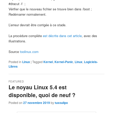
#dracut -f ;
Vérifier que le nouveau fichier se trouve bien dans /boot ;
Redémarrer normalement.
L’erreur devrait être corrigée à ce stade.
La procédure complète
est décrite dans cet article
, avec des
illustrations.
Source
toolinux.com
Posted in
Linux
|
Tagged
Kernel
,
Kernel-Panic
,
Linux
,
Logiciels-
Libres
FEATURED
Le noyau Linux 5.4 est
disponible, quoi de neuf ?
Posted on
27 novembre 2019
by
tuxoulipo