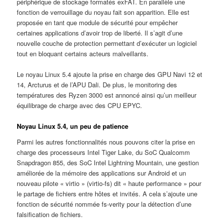
périphérique de stockage formatés exFAT. En parallèle une
fonction de verrouillage du noyau fait son apparition. Elle est
proposée en tant que module de sécurité pour empêcher
certaines applications d’avoir trop de liberté. Il s’agit d’une
nouvelle couche de protection permettant d’exécuter un logiciel
tout en bloquant certains acteurs malveillants.
Le noyau Linux 5.4 ajoute la prise en charge des GPU Navi 12 et
14, Arcturus et de l’APU Dali. De plus, le monitoring des
températures des Ryzen 3000 est annoncé ainsi qu’un meilleur
équilibrage de charge avec des CPU EPYC.
Noyau Linux 5.4, un peu de patience
Parmi les autres fonctionnalités nous pouvons citer la prise en
charge des processeurs Intel Tiger Lake, du SoC Qualcomm
Snapdragon 855, des SoC Intel Lightning Mountain, une gestion
améliorée de la mémoire des applications sur Android et un
nouveau pilote « virtio » (virtio-fs) dit « haute performance » pour
le partage de fichiers entre hôtes et invités. A cela s’ajoute une
fonction de sécurité nommée fs-verity pour la détection d’une
falsification de fichiers.