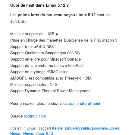
Quoi de neuf dans Linux 5.12 ?
Les
points forts du nouveau noyau Linux 5.12
sont les
suivants :
Meilleur support de l’USB 4
Prise en charge des manettes DualSense de la PlayStation 5
Support Intel eASIC N5X
Support Qualcomm Snapdragon 888 5G
Support amélioré pour Microsoft Surface
Support de la plateforme Lenovo IdeaPad
Support de cryptage eMMC inline
AMDGPU est compatible avec Freesync HDMI
Meilleur support client NFS
Support Dynamic Thermal Power Management
Pour en savoir plus, rendez-vous
sur le
site officiel
.
Source
toolinux.com
Posted in
Linux
|
Tagged
Kernel
,
Linus-Torvalds
,
Logiciels-Libres
,
Noyau
,
Noyau-Linux 5.12