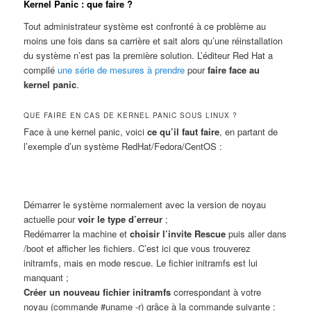
Kernel Panic : que faire ?
Tout administrateur système est confronté à ce problème au
moins une fois dans sa carrière et sait alors qu’une réinstallation
du système n’est pas la première solution. L’éditeur Red Hat a
compilé
une série de mesures à prendre
pour
faire face au
kernel panic
.
QUE FAIRE EN CAS DE KERNEL PANIC SOUS LINUX ?
Face à une kernel panic, voici
ce qu’il faut faire
, en partant de
l’exemple d’un système RedHat/Fedora/CentOS :
Démarrer le système normalement avec la version de noyau
actuelle pour
voir le type d’erreur
;
Redémarrer la machine et
choisir l’invite Rescue
puis aller dans
/boot et afficher les fichiers. C’est ici que vous trouverez
initramfs, mais en mode rescue. Le fichier initramfs est lui
manquant ;
Créer un nouveau fichier initramfs
correspondant à votre
noyau (commande #uname -r) grâce à la commande suivante :