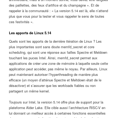
des paillettes, des feux d’artifice et du champagne ». Et de
rappeler à la communauté : « La version 5.14 est là, elle n’attend
plus que vous pour la tester et vous rappeler le sens de toutes
ces festivités ».
Les apports de Linux 5.14
Quels sont les apports de la dernière itération de Linux ? Les
plus importantes sont sans doute memfd_secret et core
scheduling, qui sont une réponse aux failles Spectre et Meldown
touchant les puces Intel. Ainsi, memfd_secret permet aux
applications de créer une zone de mémoire à laquelle seule cette
application peut accéder, pas même le noyau. Par ailleurs, Linux
peut maintenant autoriser l’hyperthreading de manière plus
efficace (un moyen d’atténue Spectre et Meltdown était de le
désactiver) et s’assurer que les workloads fiables ou non
partagent un même kernel.
Toujours sur Intel, la version 5.14 offre plus de support pour la
plateforme Alder Lake. Elle cible aussi l’architecture RISC-V en
lui donnant un meilleur accès à certaines fonctions essentielles