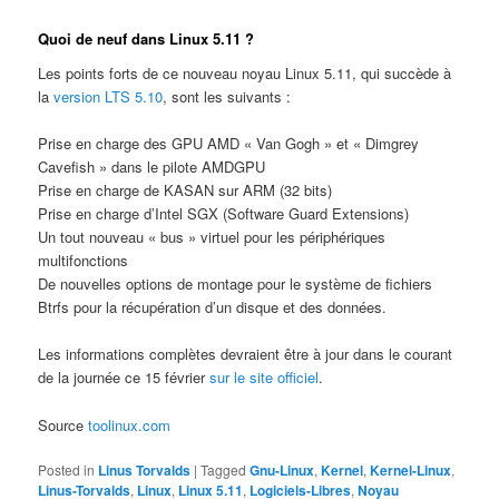
Quoi de neuf dans Linux 5.11 ?
Les points forts de ce nouveau noyau Linux 5.11, qui succède à
la
version LTS 5.10
, sont les suivants :
Prise en charge des GPU AMD « Van Gogh » et « Dimgrey
Cavefish » dans le pilote AMDGPU
Prise en charge de KASAN sur ARM (32 bits)
Prise en charge d’Intel SGX (Software Guard Extensions)
Un tout nouveau « bus » virtuel pour les périphériques
multifonctions
De nouvelles options de montage pour le système de fichiers
Btrfs pour la récupération d’un disque et des données.
Les informations complètes devraient être à jour dans le courant
de la journée ce 15 février
sur le site officiel
.
Source
toolinux.com
Posted in
Linus Torvalds
|
Tagged
Gnu-Linux
,
Kernel
,
Kernel-Linux
,
Linus-Torvalds
,
Linux
,
Linux 5.11
,
Logiciels-Libres
,
Noyau