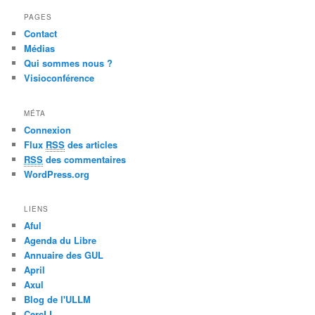
PAGES
Contact
Médias
Qui sommes nous ?
Visioconférence
MÉTA
Connexion
Flux
RSS
des articles
RSS
des commentaires
WordPress.org
LIENS
Aful
Agenda du Libre
Annuaire des GUL
April
Axul
Blog de l'ULLM
CercLL