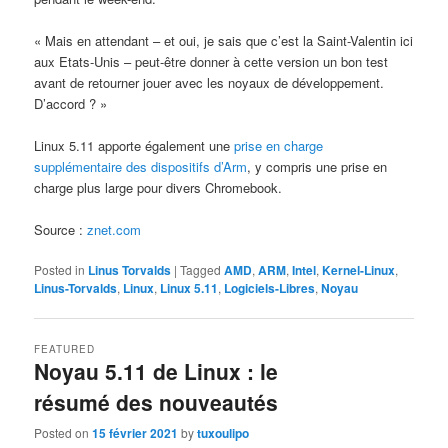
« Mais en attendant – et oui, je sais que c’est la Saint-Valentin ici
aux Etats-Unis – peut-être donner à cette version un bon test
avant de retourner jouer avec les noyaux de développement.
D’accord ? »
Linux 5.11 apporte également une
prise en charge
supplémentaire des dispositifs d’Arm
, y compris une prise en
charge plus large pour divers Chromebook.
Source :
znet.com
Posted in
Linus Torvalds
|
Tagged
AMD
,
ARM
,
Intel
,
Kernel-Linux
,
Linus-Torvalds
,
Linux
,
Linux 5.11
,
Logiciels-Libres
,
Noyau
FEATURED
Noyau 5.11 de Linux : le
résumé des nouveautés
Posted on
15 février 2021
by
tuxoulipo