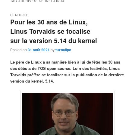
TAG ARCHIVES:
KERNEL-LINUX
FEATURED
Pour les 30 ans de Linux,
Linus Torvalds se focalise
sur la version 5.14 du kernel
Posted on
31 août 2021
by
tuxoulipo
Le père de Linux a sa manière bien à lui de fêter les 30 ans
des débuts de l’OS open source. Loin des festivités, Linus
Torvalds préfère se focaliser sur la publication de la dernière
version du kernel, 5.14.