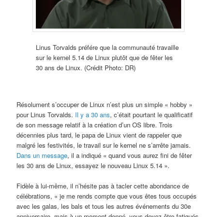
Linus Torvalds préfére que la communauté travaille
sur le kernel 5.14 de Linux plutôt que de fêter les
30 ans de Linux. (Crédit Photo: DR)
Résolument s’occuper de Linux n’est plus un simple « hobby »
pour Linus Torvalds.
Il y a 30 ans
, c’était pourtant le qualificatif
de son message relatif à la création d’un OS libre. Trois
décennies plus tard, le papa de Linux vient de rappeler que
malgré les festivités, le travail sur le kernel ne s’arrête jamais.
Dans un message
, il a indiqué « quand vous aurez fini de fêter
les 30 ans de Linux, essayez le nouveau Linux 5.14 ».
Fidèle à lui-même, il n’hésite pas à tacler cette abondance de
célébrations, « je me rends compte que vous êtes tous occupés
avec les galas, les bals et tous les autres événements du 30e
anniversaire, mais à un moment donné, vous devez être fatigués