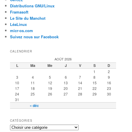
Distributions GNU/Linux
Framasoft
Le Site du Manchot
LéaLinux
micr-os.com
Suivez nous sur Facebook
CALENDRIER
AOÛT 2026
L
Ma
Me
J
V
S
D
1
2
3
4
5
6
7
8
9
10
11
12
13
14
15
16
17
18
19
20
21
22
23
24
25
26
27
28
29
30
31
« déc
CATÉGORIES