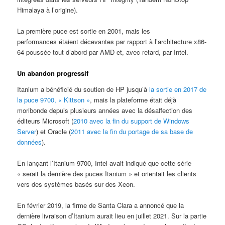
Himalaya à l’origine).
La première puce est sortie en 2001, mais les
performances étaient décevantes par rapport à l’architecture x86-
64 poussée tout d’abord par AMD et, avec retard, par Intel.
Un abandon progressif
Itanium a bénéficié du soutien de HP jusqu’à
la sortie en 2017 de
la puce 9700, « Kittson »
, mais la plateforme était déjà
moribonde depuis plusieurs années avec la désaffection des
éditeurs Microsoft (
2010 avec la fin du support de Windows
Server
) et Oracle (
2011 avec la fin du portage de sa base de
données
).
En lançant l’Itanium 9700, Intel avait indiqué que cette série
« serait la dernière des puces Itanium » et orientait les clients
vers des systèmes basés sur des Xeon.
En février 2019, la firme de Santa Clara a annoncé que la
dernière livraison d’Itanium aurait lieu en juillet 2021. Sur la partie