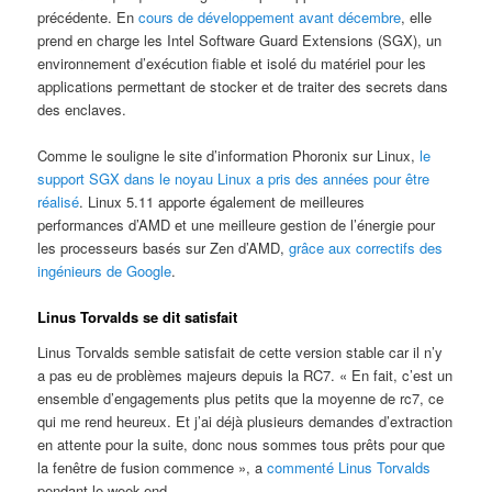
précédente. En
cours de développement avant décembre
, elle
prend en charge les Intel Software Guard Extensions (SGX), un
environnement d’exécution fiable et isolé du matériel pour les
applications permettant de stocker et de traiter des secrets dans
des enclaves.
Comme le souligne le site d’information Phoronix sur Linux,
le
support SGX dans le noyau Linux a pris des années pour être
réalisé
. Linux 5.11 apporte également de meilleures
performances d’AMD et une meilleure gestion de l’énergie pour
les processeurs basés sur Zen d’AMD,
grâce aux correctifs des
ingénieurs de Google
.
Linus Torvalds se dit satisfait
Linus Torvalds semble satisfait de cette version stable car il n’y
a pas eu de problèmes majeurs depuis la RC7. « En fait, c’est un
ensemble d’engagements plus petits que la moyenne de rc7, ce
qui me rend heureux. Et j’ai déjà plusieurs demandes d’extraction
en attente pour la suite, donc nous sommes tous prêts pour que
la fenêtre de fusion commence », a
commenté Linus Torvalds
pendant le week-end.