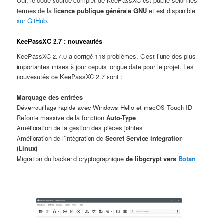
Oui, le code source complet de KeePassXC est publié selon les
termes de la
licence publique générale GNU
et est disponible
sur GitHub
.
KeePassXC 2.7 : nouveautés
KeePassXC 2.7.0 a corrigé 118 problèmes. C’est l’une des plus
importantes mises à jour depuis longue date pour le projet. Les
nouveautés de KeePassXC 2.7 sont :
Marquage des entrées
Déverrouillage rapide avec Windows Hello et macOS Touch ID
Refonte massive de la fonction
Auto-Type
Amélioration de la gestion des pièces jointes
Amélioration de l’intégration de
Secret Service integration
(Linux)
Migration du backend cryptographique
de libgcrypt vers
Botan