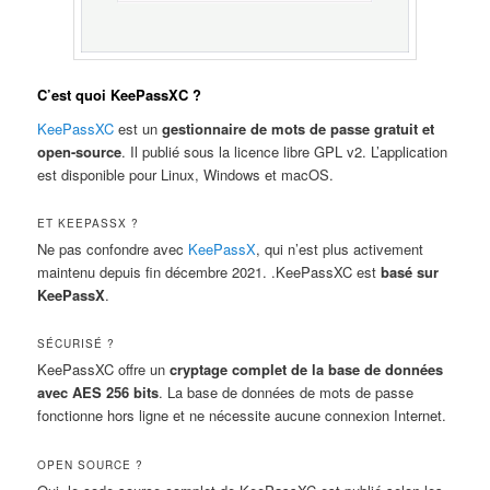
C’est quoi KeePassXC ?
KeePassXC
est un
gestionnaire de mots de passe gratuit et
open-source
. Il publié sous la licence libre GPL v2. L’application
est disponible pour Linux, Windows et macOS.
ET KEEPASSX ?
Ne pas confondre avec
KeePassX
, qui n’est plus activement
maintenu depuis fin décembre 2021. .KeePassXC est
basé sur
KeePassX
.
SÉCURISÉ ?
KeePassXC offre un
cryptage complet de la base de données
avec AES 256 bits
. La base de données de mots de passe
fonctionne hors ligne et ne nécessite aucune connexion Internet.
OPEN SOURCE ?