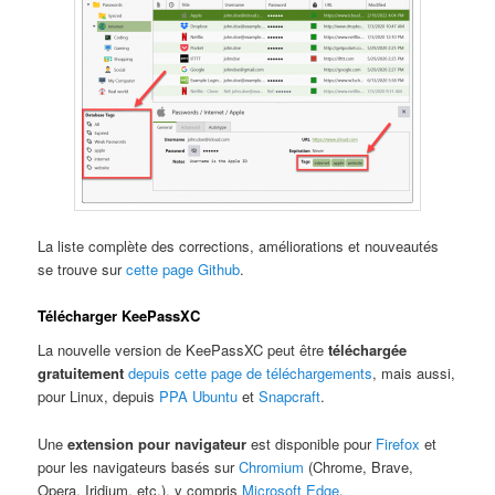
La liste complète des corrections, améliorations et nouveautés
se trouve sur
cette page Github
.
Télécharger KeePassXC
La nouvelle version de KeePassXC peut être
téléchargée
gratuitement
depuis cette page de téléchargements
, mais aussi,
pour Linux, depuis
PPA Ubuntu
et
Snapcraft
.
Une
extension pour navigateur
est disponible pour
Firefox
et
pour les navigateurs basés sur
Chromium
(Chrome, Brave,
Opera, Iridium, etc.), y compris
Microsoft Edge
.