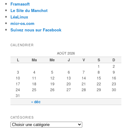
Framasoft
Le Site du Manchot
LéaLinux
micr-os.com
Suivez nous sur Facebook
CALENDRIER
AOÛT 2026
L
Ma
Me
J
V
S
D
1
2
3
4
5
6
7
8
9
10
11
12
13
14
15
16
17
18
19
20
21
22
23
24
25
26
27
28
29
30
31
« déc
CATÉGORIES