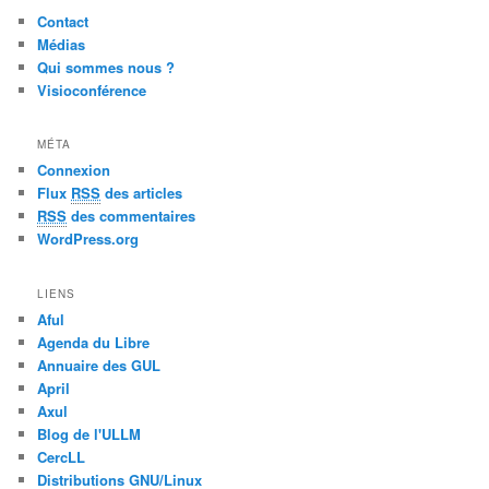
Contact
Médias
Qui sommes nous ?
Visioconférence
MÉTA
Connexion
Flux
RSS
des articles
RSS
des commentaires
WordPress.org
LIENS
Aful
Agenda du Libre
Annuaire des GUL
April
Axul
Blog de l'ULLM
CercLL
Distributions GNU/Linux