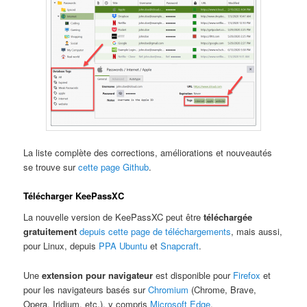
La liste complète des corrections, améliorations et nouveautés
se trouve sur
cette page Github
.
Télécharger KeePassXC
La nouvelle version de KeePassXC peut être
téléchargée
gratuitement
depuis cette page de téléchargements
, mais aussi,
pour Linux, depuis
PPA Ubuntu
et
Snapcraft
.
Une
extension pour navigateur
est disponible pour
Firefox
et
pour les navigateurs basés sur
Chromium
(Chrome, Brave,
Opera, Iridium, etc.), y compris
Microsoft Edge
.