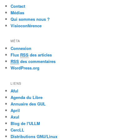
Contact
Médias
Qui sommes nous ?
Visioconférence
MÉTA
Connexion
Flux
RSS
des articles
RSS
des commentaires
WordPress.org
LIENS
Aful
Agenda du Libre
Annuaire des GUL
April
Axul
Blog de l'ULLM
CercLL
Distributions GNU/Linux