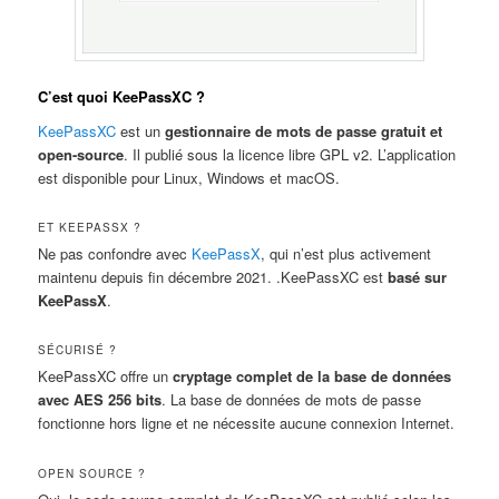
C’est quoi KeePassXC ?
KeePassXC
est un
gestionnaire de mots de passe gratuit et
open-source
. Il publié sous la licence libre GPL v2. L’application
est disponible pour Linux, Windows et macOS.
ET KEEPASSX ?
Ne pas confondre avec
KeePassX
, qui n’est plus activement
maintenu depuis fin décembre 2021. .KeePassXC est
basé sur
KeePassX
.
SÉCURISÉ ?
KeePassXC offre un
cryptage complet de la base de données
avec AES 256 bits
. La base de données de mots de passe
fonctionne hors ligne et ne nécessite aucune connexion Internet.
OPEN SOURCE ?