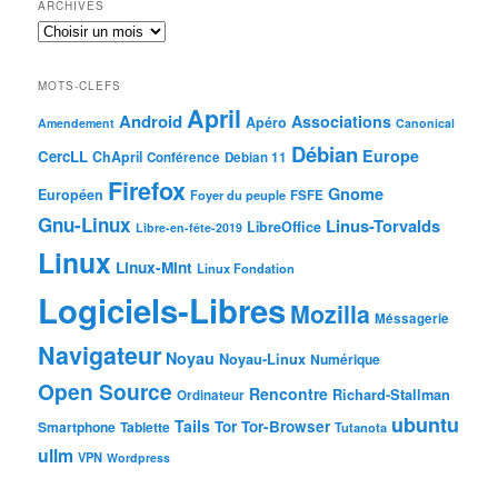
ARCHIVES
MOTS-CLEFS
April
Android
Associations
Apéro
Amendement
Canonical
Débian
Europe
CercLL
ChApril
Conférence
Debian 11
Firefox
Gnome
Européen
Foyer du peuple
FSFE
Gnu-Linux
Linus-Torvalds
LibreOffice
Libre-en-fête-2019
Linux
Linux-Mint
Linux Fondation
Logiciels-Libres
Mozilla
Méssagerie
Navigateur
Noyau
Noyau-Linux
Numérique
Open Source
Rencontre
Richard-Stallman
Ordinateur
ubuntu
Tails
Tor
Tor-Browser
Smartphone
Tablette
Tutanota
ullm
VPN
Wordpress