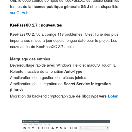
Oui, le code source complet de KeePassXC est publié selon les
termes de la
licence publique générale GNU
et est disponible
sur GitHub
.
KeePassXC 2.7 : nouveautés
KeePassXC 2.7.0 a corrigé 118 problèmes. C’est l’une des plus
importantes mises à jour depuis longue date pour le projet. Les
nouveautés de KeePassXC 2.7 sont :
Marquage des entrées
Déverrouillage rapide avec Windows Hello et macOS Touch ID
Refonte massive de la fonction
Auto-Type
Amélioration de la gestion des pièces jointes
Amélioration de l’intégration de
Secret Service integration
(Linux)
Migration du backend cryptographique
de libgcrypt vers
Botan