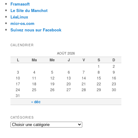
Framasoft
Le Site du Manchot
LéaLinux
micr-os.com
Suivez nous sur Facebook
CALENDRIER
AOÛT 2026
L
Ma
Me
J
V
S
D
1
2
3
4
5
6
7
8
9
10
11
12
13
14
15
16
17
18
19
20
21
22
23
24
25
26
27
28
29
30
31
« déc
CATÉGORIES