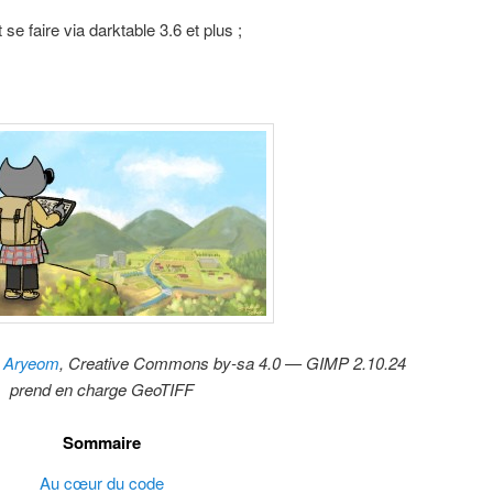
se faire via darktable 3.6 et plus ;
r
Aryeom
, Creative Commons by-sa 4.0 — GIMP 2.10.24
prend en charge GeoTIFF
Sommaire
Au cœur du code