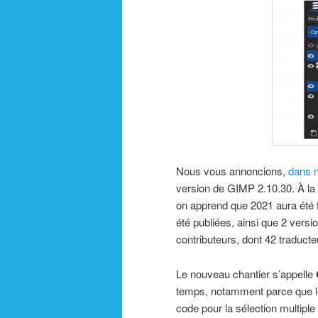
Nous vous annoncions,
dans n
version de GIMP 2.10.30. À la 
on apprend que 2021 aura été fa
été publiées, ainsi que 2 ver
contributeurs, dont 42 traduct
Le nouveau chantier s’appelle
temps, notamment parce que le
code pour la sélection multiple