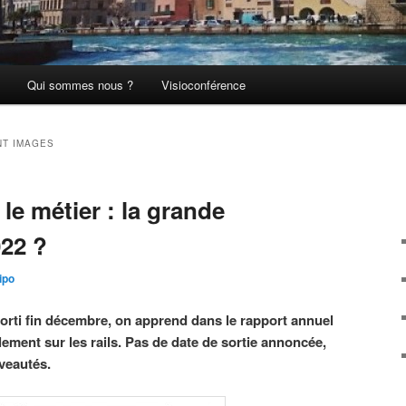
Qui sommes nous ?
Visioconférence
NT IMAGES
 le métier : la grande
22 ?
ipo
orti fin décembre, on apprend dans le rapport annuel
llement sur les rails. Pas de date de sortie annoncée,
veautés.