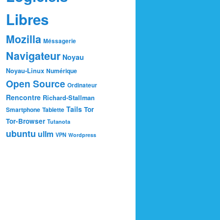
Libres
Mozilla
Méssagerie
Navigateur
Noyau
Noyau-Linux
Numérique
Open Source
Ordinateur
Rencontre
Richard-Stallman
Tails
Tor
Smartphone
Tablette
Tor-Browser
Tutanota
ubuntu
ullm
VPN
Wordpress