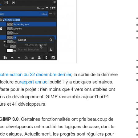
otre édition du 22 décembre dernier
, la sortie de la dernière
lecture du
rapport annuel
publié il y a quelques semaines,
ste pour le projet : rien moins que 4 versions stables ont
sions de développement. GIMP rassemble aujourd’hui 91
eurs et 41 développeurs.
GIMP 3.0
. Certaines fonctionnalités ont pris beaucoup de
s développeurs ont modifié les logiques de base, dont le
 de calques. Actuellement, les progrès sont réguliers pour