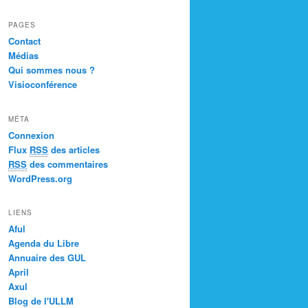
PAGES
Contact
Médias
Qui sommes nous ?
Visioconférence
MÉTA
Connexion
Flux
RSS
des articles
RSS
des commentaires
WordPress.org
LIENS
Aful
Agenda du Libre
Annuaire des GUL
April
Axul
Blog de l'ULLM