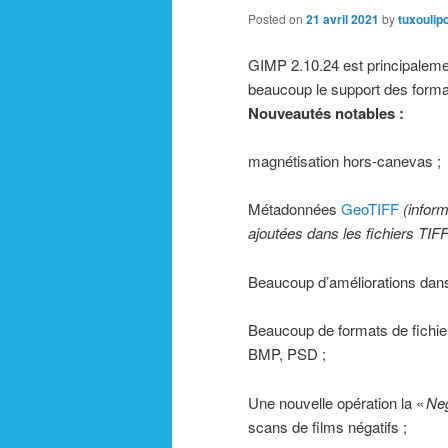
Posted on
21 avril 2021
by
tuxoulip
GIMP 2.10.24 est principalemen
beaucoup le support des format
Nouveautés notables :
magnétisation hors-canevas ;
Métadonnées
GeoTIFF
(infor
ajoutées dans les fichiers TIFF
Beaucoup d’améliorations dans 
Beaucoup de formats de fichi
BMP, PSD ;
Une nouvelle opération la «
Ne
scans de films négatifs ;