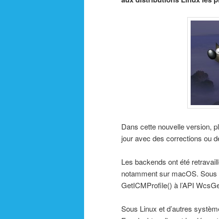
Dans cette nouvelle version, p
jour avec des corrections ou
Les backends ont été retravail
notamment sur macOS. Sous W
GetICMProfile() à l’API WcsGe
Sous Linux et d’autres systèmes