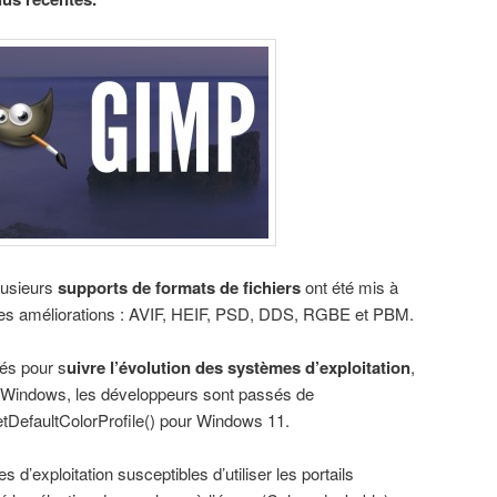
lusieurs
supports de formats de fichiers
ont été mis à
 des améliorations : AVIF, HEIF, PSD, DDS, RGBE et PBM.
lés pour s
uivre l’évolution des systèmes d’exploitation
,
indows, les développeurs sont passés de
tDefaultColorProfile() pour Windows 11.
 d’exploitation susceptibles d’utiliser les portails