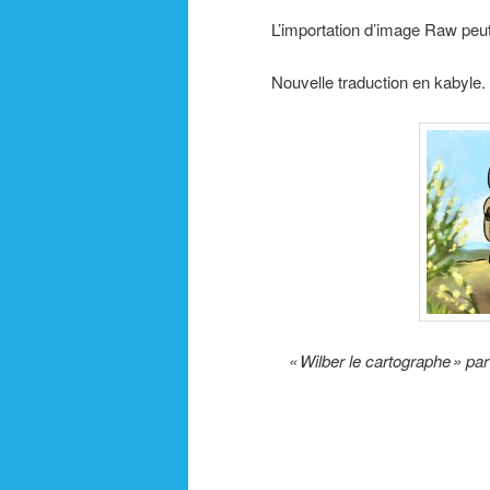
L’importation d’image Raw peut 
Nouvelle traduction en kabyle.
« Wilber le cartographe » pa