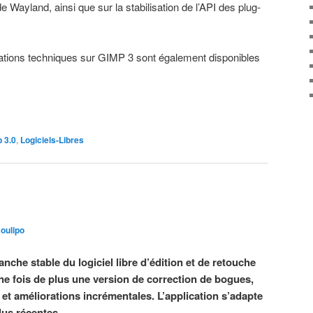
e Wayland, ainsi que sur la stabilisation de l’API des plug-
mations techniques sur GIMP 3 sont également disponibles
 3.0
,
Logiciels-Libres
xoulipo
anche stable du logiciel libre d’édition et de retouche
ne fois de plus une version de correction de bogues,
et améliorations incrémentales. L’application s’adapte
lus récentes.