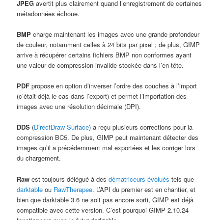
JPEG
avertit plus clairement quand l’enregistrement de certaines
métadonnées échoue.
BMP
charge maintenant les images avec une grande profondeur
de couleur, notamment celles à 24 bits par pixel ; de plus, GIMP
arrive à récupérer certains fichiers BMP non conformes ayant
une valeur de compression invalide stockée dans l’en-tête.
PDF
propose en option d’inverser l’ordre des couches à l’import
(c’était déjà le cas dans l’export) et permet l’importation des
images avec une résolution décimale (DPI).
DDS
(
DirectDraw Surface
) a reçu plusieurs corrections pour la
compression BC5. De plus, GIMP peut maintenant détecter des
images qu’il a précédemment mal exportées et les corriger lors
du chargement.
Raw
est toujours délégué à des
dématriceurs évolués
tels que
darktable
ou
RawTherapee
. L’API du premier est en chantier, et
bien que darktable 3.6 ne soit pas encore sorti, GIMP est déjà
compatible avec cette version. C’est pourquoi GIMP 2.10.24