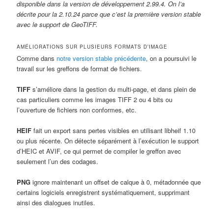
disponible dans la version de développement 2.99.4. On l’a
décrite pour la 2.10.24 parce que c’est la première version stable
avec le support de GeoTIFF.
AMÉLIORATIONS SUR PLUSIEURS FORMATS D’IMAGE
Comme dans
notre version stable précédente
, on a poursuivi le
travail sur les greffons de format de fichiers.
TIFF
s’améliore dans la gestion du multi-page, et dans plein de
cas particuliers comme les images TIFF 2 ou 4 bits ou
l’ouverture de fichiers non conformes, etc.
HEIF
fait un export sans pertes visibles en utilisant libheif 1.10
ou plus récente. On détecte séparément à l’exécution le support
d’HEIC et AVIF, ce qui permet de compiler le greffon avec
seulement l’un des codages.
PNG
ignore maintenant un offset de calque à 0, métadonnée que
certains logiciels enregistrent systématiquement, supprimant
ainsi des dialogues inutiles.