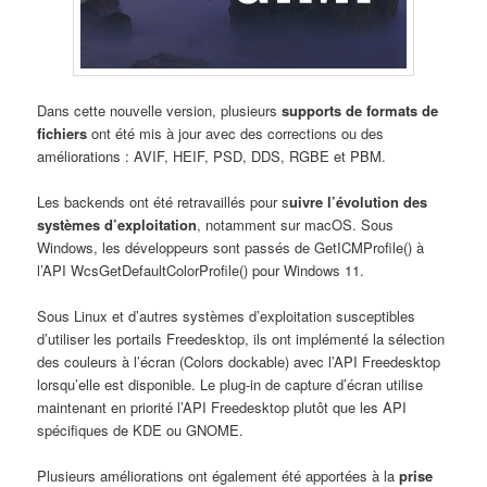
Dans cette nouvelle version, plusieurs
supports de formats de
fichiers
ont été mis à jour avec des corrections ou des
améliorations : AVIF, HEIF, PSD, DDS, RGBE et PBM.
Les backends ont été retravaillés pour s
uivre l’évolution des
systèmes d’exploitation
, notamment sur macOS. Sous
Windows, les développeurs sont passés de GetICMProfile() à
l’API WcsGetDefaultColorProfile() pour Windows 11.
Sous Linux et d’autres systèmes d’exploitation susceptibles
d’utiliser les portails Freedesktop, ils ont implémenté la sélection
des couleurs à l’écran (Colors dockable) avec l’API Freedesktop
lorsqu’elle est disponible. Le plug-in de capture d’écran utilise
maintenant en priorité l’API Freedesktop plutôt que les API
spécifiques de KDE ou GNOME.
Plusieurs améliorations ont également été apportées à la
prise