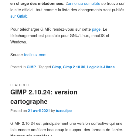
en charge des métadonnées
. L’
annonce complète
se trouve sur
le site officiel, tout comme la liste des changements sont publiés
sur Gitlab
.
Pour télécharger GIMP, rendez-vous sur cette
page
. Le
téléchargement est possible pour GNU/Linux, macOS et
Windows.
Source
toolinux.com
Posted in
GIMP
|
Tagged
Gimp
,
Gimp 2.10.30
,
Logiciels-Libres
FEATURED
GIMP 2.10.24: version
cartographe
Posted on
21 avril 2021
by
tuxoulipo
GIMP 2.10.24 est principalement une version corrective qui une
fois encore améliore beaucoup le support des formats de fichier.
Nouveautés notables :