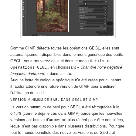
Comme GIMP détecte toutes les opérations GEGL, elles sont
automatiquement disponibles dans le menu générique des outils
GEGL. Vous trouverez celle-ci dans le menu
Outils >
en choisissant «
Chambre noire négative
Opérations GEGL…
(negative-darkroom)
» dans la liste.
Aucune boite de dialogue spécifique n’a été créée pour l’instant,
il faudra attendre une future version de GIMP pour améliorer
l’utilisation de l’outil.
VERSION MINIMUM DE BABL DANS GEGL ET GIMP
La version minimum de babl pour GEGL a été rétrogradée à la
0.1.78 (comme déjà le cas dans GIMP) parce que les nouvelles
versions ont besoin d’un
plus récent pour être compilées,
meson
lequel n’est pas disponible dans plusieurs distributions. Pour que
tout le monde bénéficie des nouvelles versions de GEGL et