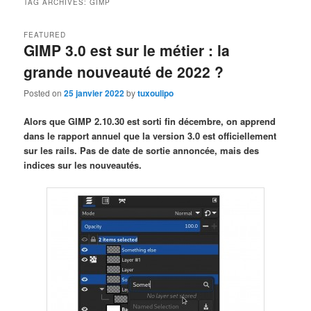
TAG ARCHIVES:
GIMP
FEATURED
GIMP 3.0 est sur le métier : la
grande nouveauté de 2022 ?
Posted on
25 janvier 2022
by
tuxoulipo
Alors que GIMP 2.10.30 est sorti fin décembre, on apprend
dans le rapport annuel que la version 3.0 est officiellement
sur les rails. Pas de date de sortie annoncée, mais des
indices sur les nouveautés.