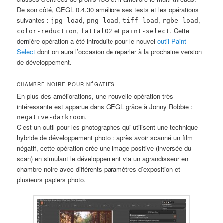
De son côté, GEGL 0.4.30 améliore ses tests et les opérations
suivantes :
,
,
,
,
jpg-load
png-load
tiff-load
rgbe-load
,
et
. Cette
color-reduction
fattal02
paint-select
dernière opération a été introduite pour le nouvel
outil Paint
Select
dont on aura l’occasion de reparler à la prochaine version
de développement.
CHAMBRE NOIRE POUR NÉGATIFS
En plus des améliorations, une nouvelle opération très
intéressante est apparue dans GEGL grâce à Jonny Robbie :
.
negative-darkroom
C’est un outil pour les photographes qui utilisent une technique
hybride de développement photo : après avoir scanné un film
négatif, cette opération crée une image positive (inversée du
scan) en simulant le développement via un agrandisseur en
chambre noire avec différents paramètres d’exposition et
plusieurs papiers photo.