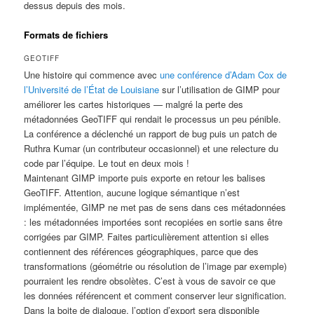
dessus depuis des mois.
Formats de fichiers
GEOTIFF
Une histoire qui commence avec
une conférence d’Adam Cox de
l’Université de l’État de Louisiane
sur l’utilisation de GIMP pour
améliorer les cartes historiques — malgré la perte des
métadonnées GeoTIFF qui rendait le processus un peu pénible.
La conférence a déclenché un rapport de bug puis un patch de
Ruthra Kumar (un contributeur occasionnel) et une relecture du
code par l’équipe. Le tout en deux mois !
Maintenant GIMP importe puis exporte en retour les balises
GeoTIFF. Attention, aucune logique sémantique n’est
implémentée, GIMP ne met pas de sens dans ces métadonnées
: les métadonnées importées sont recopiées en sortie sans être
corrigées par GIMP. Faites particulièrement attention si elles
contiennent des références géographiques, parce que des
transformations (géométrie ou résolution de l’image par exemple)
pourraient les rendre obsolètes. C’est à vous de savoir ce que
les données référencent et comment conserver leur signification.
Dans la boite de dialogue, l’option d’export sera disponible