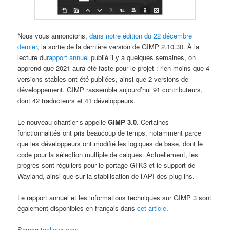
Nous vous annoncions,
dans notre édition du 22 décembre
dernier
, la sortie de la dernière version de GIMP 2.10.30. À la
lecture du
rapport annuel
publié il y a quelques semaines, on
apprend que 2021 aura été faste pour le projet : rien moins que 4
versions stables ont été publiées, ainsi que 2 versions de
développement. GIMP rassemble aujourd’hui 91 contributeurs,
dont 42 traducteurs et 41 développeurs.
Le nouveau chantier s’appelle
GIMP 3.0
. Certaines
fonctionnalités ont pris beaucoup de temps, notamment parce
que les développeurs ont modifié les logiques de base, dont le
code pour la sélection multiple de calques. Actuellement, les
progrès sont réguliers pour le portage GTK3 et le support de
Wayland, ainsi que sur la stabilisation de l’API des plug-ins.
Le rapport annuel et les informations techniques sur GIMP 3 sont
également disponibles en français dans
cet article
.
Source
toolinux.com