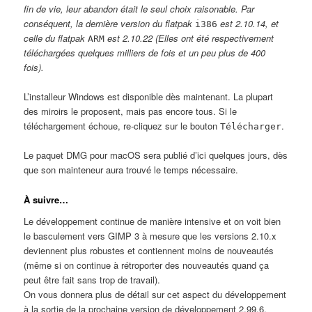
fin de vie, leur abandon était le seul choix raisonable. Par
conséquent, la dernière version du flatpak
est 2.10.14, et
i386
celle du flatpak
est 2.10.22 (Elles ont été respectivement
ARM
téléchargées quelques milliers de fois et un peu plus de 400
fois).
L’installeur Windows est disponible dès maintenant. La plupart
des miroirs le proposent, mais pas encore tous. Si le
téléchargement échoue, re-cliquez sur le bouton
.
Télécharger
Le paquet DMG pour macOS sera publié d’ici quelques jours, dès
que son mainteneur aura trouvé le temps nécessaire.
À suivre…
Le développement continue de manière intensive et on voit bien
le basculement vers GIMP 3 à mesure que les versions 2.10.x
deviennent plus robustes et contiennent moins de nouveautés
(même si on continue à rétroporter des nouveautés quand ça
peut être fait sans trop de travail).
On vous donnera plus de détail sur cet aspect du développement
à la sortie de la prochaine version de développement 2.99.6.