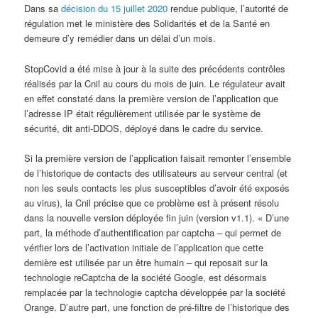
Dans sa
décision du 15 juillet 2020
rendue publique, l’autorité de
régulation met le ministère des Solidarités et de la Santé en
demeure d’y remédier dans un délai d’un mois.
StopCovid a été mise à jour à la suite des précédents contrôles
réalisés par la Cnil au cours du mois de juin. Le régulateur avait
en effet constaté dans la première version de l’application que
l’adresse IP était régulièrement utilisée par le système de
sécurité, dit anti-DDOS, déployé dans le cadre du service.
Si la première version de l’application faisait remonter l’ensemble
de l’historique de contacts des utilisateurs au serveur central (et
non les seuls contacts les plus susceptibles d’avoir été exposés
au virus), la Cnil précise que ce problème est à présent résolu
dans la nouvelle version déployée fin juin (version v1.1). « D’une
part, la méthode d’authentification par captcha – qui permet de
vérifier lors de l’activation initiale de l’application que cette
dernière est utilisée par un être humain – qui reposait sur la
technologie reCaptcha de la société Google, est désormais
remplacée par la technologie captcha développée par la société
Orange. D’autre part, une fonction de pré-filtre de l’historique des