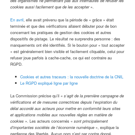
des organismes ne permettant pas aux internautes de refuser les
cookies aussi facilement que de les accepter
».
En avril
, elle avait prévenu que la période de « grâce » était
terminée et que des vérifications allaient débuter pour de bon
concernant les pratiques de gestion des cookies et autres
dispositifs de pistage. Le résultat ne surprendra personne : des
manquements ont été identifiés. Si le bouton pour « tout accepter
» est généralement bien visible et facilement cliquable, celui pour
refuser joue parfois à cache-cache, ce qui est contraire au
RGPD.
Cookies et autres traceurs : la nouvelle doctrine de la CNIL
Le RGPD expliqué ligne par ligne
La Commission précise qu’il «
s’agit de la première campagne de
vérifications et de mesures correctrices depuis l’expiration du
délai accordé aux acteurs pour mettre en conformité leurs sites
et applications mobiles aux nouvelles règles en matière de
cookies
». Les acteurs concernés «
sont principalement
d’importantes sociétés de l’économie numérique
», explique la
gardienne des libertés. Aucun nom n’est par contre donné.