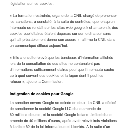
législation sur les cookies.
« La formation restreinte, organe de la CNIL chargé de prononcer
les sanctions, a constaté, à la suite de contrôles, que lorsqu’un
internaute se rendait sur les sites web google.fr et amazon.fr, des
cookies publicitaires étaient déposés sur son ordinateur sans
qu’il ait préalablement donné son accord », affirme la CNIL dans
un communiqué diffusé aujourd’hui.
« Elle a ensuite relevé que les bandeaux d’information affichés
lors de la consultation de ces sites ne contenaient pas
d’informations suffisamment claires pour que l’internaute sache
ce à quoi servent ces cookies et la façon dont il peut les
refuser », ajoute la Commission.
Indigestion de cookies pour Google
La sanction envers Google se scinde en deux. La CNIL a décidé
de sanctionner la société Google LLC d’une amende de
60 millions d’euros, et la société Google Ireland Limited d’une
amende de 40 millions d’euros, après avoir relevé trois violations
à l’article 82 de la loi Informatique et Libertés. A la suite d’un