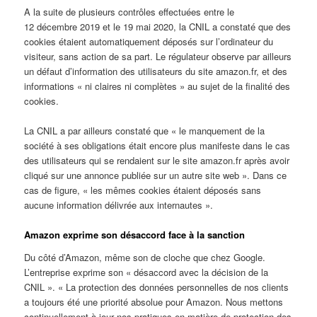
A la suite de plusieurs contrôles effectuées entre le
12 décembre 2019 et le 19 mai 2020, la CNIL a constaté que des
cookies étaient automatiquement déposés sur l’ordinateur du
visiteur, sans action de sa part. Le régulateur observe par ailleurs
un défaut d’information des utilisateurs du site amazon.fr, et des
informations « ni claires ni complètes » au sujet de la finalité des
cookies.
La CNIL a par ailleurs constaté que « le manquement de la
société à ses obligations était encore plus manifeste dans le cas
des utilisateurs qui se rendaient sur le site amazon.fr après avoir
cliqué sur une annonce publiée sur un autre site web ». Dans ce
cas de figure, « les mêmes cookies étaient déposés sans
aucune information délivrée aux internautes ».
Amazon exprime son désaccord face à la sanction
Du côté d’Amazon, même son de cloche que chez Google.
L’entreprise exprime son « désaccord avec la décision de la
CNIL ». « La protection des données personnelles de nos clients
a toujours été une priorité absolue pour Amazon. Nous mettons
continuellement à jour nos pratiques en matière de protection des