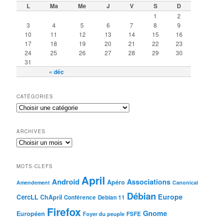
L
Ma
Me
J
V
S
D
1
2
3
4
5
6
7
8
9
10
11
12
13
14
15
16
17
18
19
20
21
22
23
24
25
26
27
28
29
30
31
« déc
CATÉGORIES
ARCHIVES
MOTS-CLEFS
April
Android
Associations
Apéro
Amendement
Canonical
Débian
Europe
CercLL
ChApril
Conférence
Debian 11
Firefox
Gnome
Européen
Foyer du peuple
FSFE