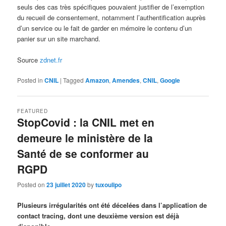
seuls des cas très spécifiques pouvaient justifier de l’exemption
du recueil de consentement, notamment l’authentification auprès
d’un service ou le fait de garder en mémoire le contenu d’un
panier sur un site marchand.
Source
zdnet.fr
Posted in
CNIL
|
Tagged
Amazon
,
Amendes
,
CNIL
,
Google
FEATURED
StopCovid : la CNIL met en
demeure le ministère de la
Santé de se conformer au
RGPD
Posted on
23 juillet 2020
by
tuxoulipo
Plusieurs irrégularités ont été décelées dans l’application de
contact tracing, dont une deuxième version est déjà