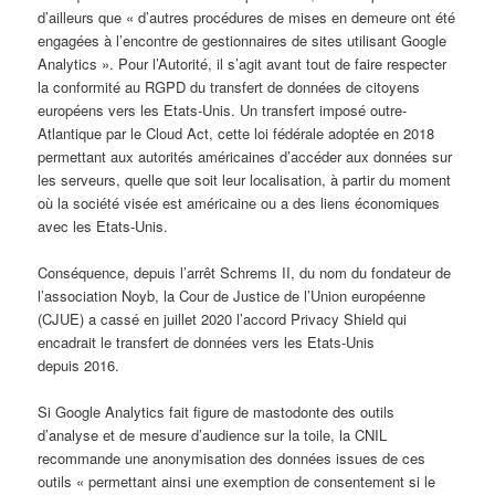
d’ailleurs que « d’autres procédures de mises en demeure ont été
engagées à l’encontre de gestionnaires de sites utilisant Google
Analytics ». Pour l’Autorité, il s’agit avant tout de faire respecter
la conformité au RGPD du transfert de données de citoyens
européens vers les Etats-Unis. Un transfert imposé outre-
Atlantique par le Cloud Act, cette loi fédérale adoptée en 2018
permettant aux autorités américaines d’accéder aux données sur
les serveurs, quelle que soit leur localisation, à partir du moment
où la société visée est américaine ou a des liens économiques
avec les Etats-Unis.
Conséquence, depuis l’arrêt Schrems II, du nom du fondateur de
l’association Noyb, la Cour de Justice de l’Union européenne
(CJUE) a cassé en juillet 2020 l’accord Privacy Shield qui
encadrait le transfert de données vers les Etats-Unis
depuis 2016.
Si Google Analytics fait figure de mastodonte des outils
d’analyse et de mesure d’audience sur la toile, la CNIL
recommande une anonymisation des données issues de ces
outils « permettant ainsi une exemption de consentement si le