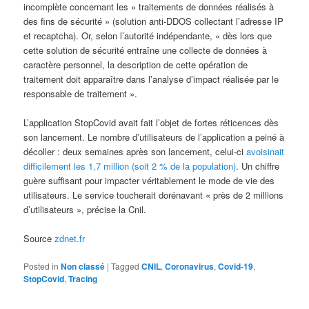
incomplète concernant les « traitements de données réalisés à
des fins de sécurité » (solution anti-DDOS collectant l’adresse IP
et recaptcha). Or, selon l’autorité indépendante, « dès lors que
cette solution de sécurité entraîne une collecte de données à
caractère personnel, la description de cette opération de
traitement doit apparaître dans l’analyse d’impact réalisée par le
responsable de traitement ».
L’application StopCovid avait fait l’objet de fortes réticences dès
son lancement. Le nombre d’utilisateurs de l’application a peiné à
décoller : deux semaines après son lancement, celui-ci
avoisinait
difficilement les 1,7 million (soit 2 % de la population)
. Un chiffre
guère suffisant pour impacter véritablement le mode de vie des
utilisateurs. Le service toucherait dorénavant « près de 2 millions
d’utilisateurs », précise la Cnil.
Source
zdnet.fr
Posted in
Non classé
|
Tagged
CNIL
,
Coronavirus
,
Covid-19
,
StopCovid
,
Tracing