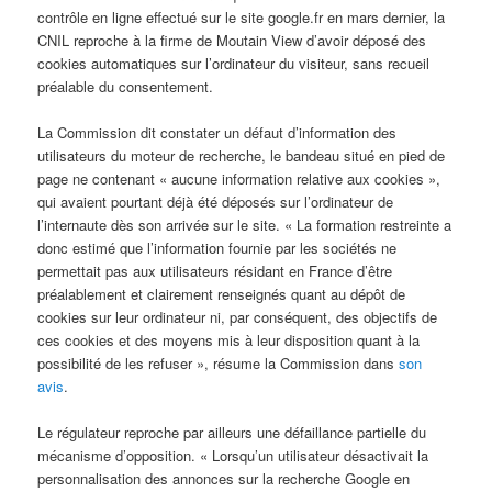
contrôle en ligne effectué sur le site google.fr en mars dernier, la
CNIL reproche à la firme de Moutain View d’avoir déposé des
cookies automatiques sur l’ordinateur du visiteur, sans recueil
préalable du consentement.
La Commission dit constater un défaut d’information des
utilisateurs du moteur de recherche, le bandeau situé en pied de
page ne contenant « aucune information relative aux cookies »,
qui avaient pourtant déjà été déposés sur l’ordinateur de
l’internaute dès son arrivée sur le site. « La formation restreinte a
donc estimé que l’information fournie par les sociétés ne
permettait pas aux utilisateurs résidant en France d’être
préalablement et clairement renseignés quant au dépôt de
cookies sur leur ordinateur ni, par conséquent, des objectifs de
ces cookies et des moyens mis à leur disposition quant à la
possibilité de les refuser », résume la Commission dans
son
avis
.
Le régulateur reproche par ailleurs une défaillance partielle du
mécanisme d’opposition. « Lorsqu’un utilisateur désactivait la
personnalisation des annonces sur la recherche Google en