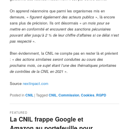
On apprend néanmoins que parmi les organismes mis en
demeure, «
figurent également des acteurs publics
», là encore
sans plus de précision. Ils ont désormais «
un mois pour se
mettre en conformité et encourent des sanctions pécuniaires
pouvant aller jusqu’à 2 % de leur chiffre d’affaires si ce délai n’est
pas respecté
».
Bien évidemment, la CNIL ne compte pas en rester là et prévient
: «
des actions similaires seront conduites au cours des
prochains mois, ce sujet étant l’une des thématiques prioritaires
de contrôles de la CNIL en 2021
».
Source
nextinpact.com
Posted in
CNIL
|
Tagged
CNIL
,
Commission
,
Cookies
,
RGPD
FEATURED
La CNIL frappe Google et
Amazon au portefeuille pour