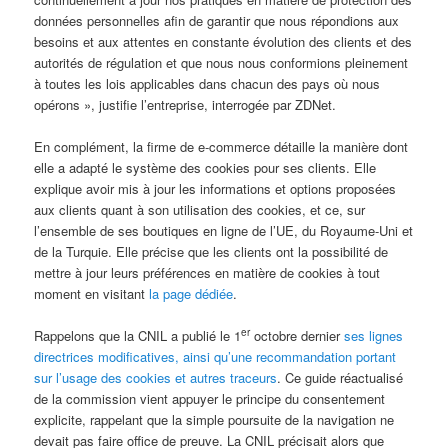
données personnelles afin de garantir que nous répondions aux
besoins et aux attentes en constante évolution des clients et des
autorités de régulation et que nous nous conformions pleinement
à toutes les lois applicables dans chacun des pays où nous
opérons », justifie l’entreprise, interrogée par ZDNet.
En complément, la firme de e-commerce détaille la manière dont
elle a adapté le système des cookies pour ses clients. Elle
explique avoir mis à jour les informations et options proposées
aux clients quant à son utilisation des cookies, et ce, sur
l’ensemble de ses boutiques en ligne de l’UE, du Royaume-Uni et
de la Turquie. Elle précise que les clients ont la possibilité de
mettre à jour leurs préférences en matière de cookies à tout
moment en visitant
la page dédiée
.
er
Rappelons que la CNIL a publié le 1
octobre dernier
ses lignes
directrices modificatives, ainsi qu’une recommandation portant
sur l’usage des cookies et autres traceurs
. Ce guide réactualisé
de la commission vient appuyer le principe du consentement
explicite, rappelant que la simple poursuite de la navigation ne
devait pas faire office de preuve. La CNIL précisait alors que