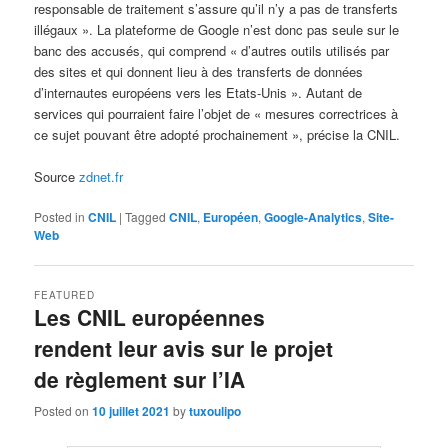
responsable de traitement s’assure qu’il n’y a pas de transferts
illégaux ». La plateforme de Google n’est donc pas seule sur le
banc des accusés, qui comprend « d’autres outils utilisés par
des sites et qui donnent lieu à des transferts de données
d’internautes européens vers les Etats-Unis ». Autant de
services qui pourraient faire l’objet de « mesures correctrices à
ce sujet pouvant être adopté prochainement », précise la CNIL.
Source
zdnet.fr
Posted in
CNIL
|
Tagged
CNIL
,
Européen
,
Google-Analytics
,
Site-
Web
FEATURED
Les CNIL européennes
rendent leur avis sur le projet
de règlement sur l’IA
Posted on
10 juillet 2021
by
tuxoulipo