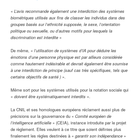
«
L’avis recommande également une interdiction des systèmes
biométriques utilisés aux fins de classer les individus dans des
groupes basés sur l’ethnicité supposée, le sexe, l’orientation
politique ou sexuelle, ou d’autres motifs pour lesquels la
discrimination est interdite
»
De même, «
l’utilisation de systèmes d’IA pour déduire les
émotions d’une personne physique est par ailleurs considérée
comme hautement indésirable et devrait également être soumise
à une interdiction de principe (sauf cas très spécifiques, tels que
certains objectifs de santé )
».
Même sort pour les systèmes utilisés pour la notation sociale qui
«
doivent être systématiquement interdits
».
La CNIL et ses homologues européens réclament aussi plus de
précisions sur la gouvernance du «
Comité européen de
l’intelligence artificielle
» (CEIA), instance introduite par le projet
de règlement. Elles veulent à ce titre que soient définies plus
finalement les règles destinées à «
garantir son indépendance
»