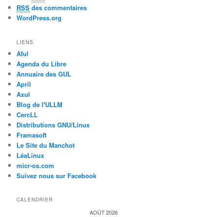
RSS
des commentaires
WordPress.org
LIENS
Aful
Agenda du Libre
Annuaire des GUL
April
Axul
Blog de l'ULLM
CercLL
Distributions GNU/Linux
Framasoft
Le Site du Manchot
LéaLinux
micr-os.com
Suivez nous sur Facebook
CALENDRIER
AOÛT 2026