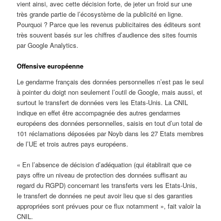
vient ainsi, avec cette décision forte, de jeter un froid sur une
très grande partie de l’écosystème de la publicité en ligne.
Pourquoi ? Parce que les revenus publicitaires des éditeurs sont
très souvent basés sur les chiffres d’audience des sites fournis
par Google Analytics.
Offensive européenne
Le gendarme français des données personnelles n’est pas le seul
à pointer du doigt non seulement l’outil de Google, mais aussi, et
surtout le transfert de données vers les Etats-Unis. La CNIL
indique en effet être accompagnée des autres gendarmes
européens des données personnelles, saisis en tout d’un total de
101 réclamations déposées par Noyb dans les 27 Etats membres
de l’UE et trois autres pays européens.
« En l’absence de décision d’adéquation (qui établirait que ce
pays offre un niveau de protection des données suffisant au
regard du RGPD) concernant les transferts vers les Etats-Unis,
le transfert de données ne peut avoir lieu que si des garanties
appropriées sont prévues pour ce flux notamment », fait valoir la
CNIL.