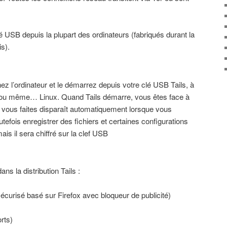
é USB depuis la plupart des ordinateurs (fabriqués durant la
s).
nez l’ordinateur et le démarrez depuis votre clé USB Tails, à
ou même… Linux. Quand Tails démarre, vous êtes face à
 vous faites disparaît automatiquement lorsque vous
tefois enregistrer des fichiers et certaines configurations
is il sera chiffré sur la clef USB
ans la distribution Tails :
écurisé basé sur Firefox avec bloqueur de publicité)
rts)