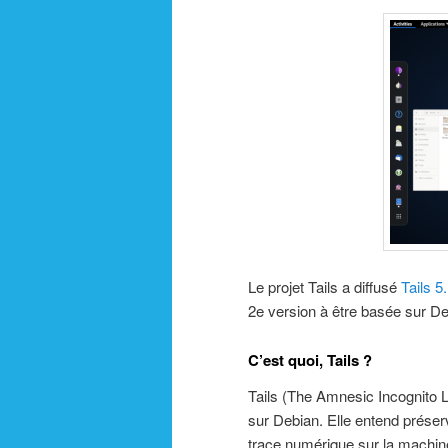
Le projet Tails a diffusé
Tails 5
2e version à être basée sur Deb
C’est quoi, Tails ?
Tails (The Amnesic Incognito 
sur Debian. Elle entend préser
trace numérique sur la machine