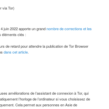
r via Tor)
 4 juin 2022 apporte un grand
nombre de corrections et les
s éléments clés :
urs de retard pour attendre la publication de Tor Browser
ons
dans cet article
.
es améliorations de l’assistant de connexion à Tor, qui
tiquement l’horloge de l’ordinateur si vous choisissez de
iquement. Cela permet aux personnes en Asie de