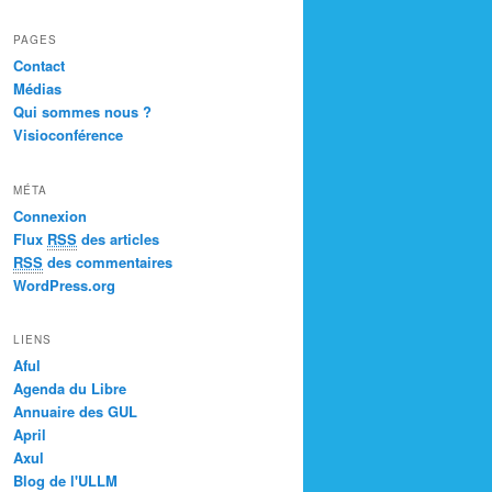
PAGES
Contact
Médias
Qui sommes nous ?
Visioconférence
MÉTA
Connexion
Flux
RSS
des articles
RSS
des commentaires
WordPress.org
LIENS
Aful
Agenda du Libre
Annuaire des GUL
April
Axul
Blog de l'ULLM