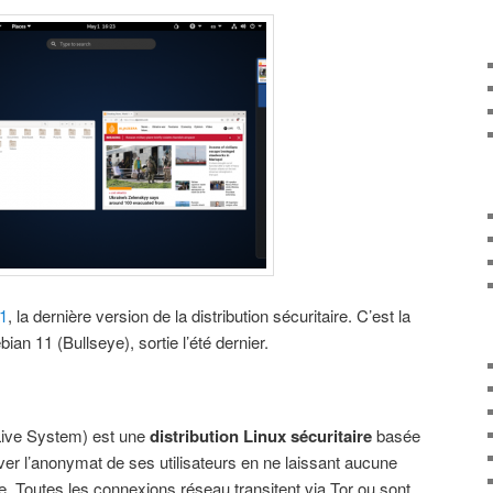
.1
, la dernière version de la distribution sécuritaire. C’est la
ian 11 (Bullseye), sortie l’été dernier.
Live System) est une
distribution Linux sécuritaire
basée
ver l’anonymat de ses utilisateurs en ne laissant aucune
. Toutes les connexions réseau transitent via Tor ou sont