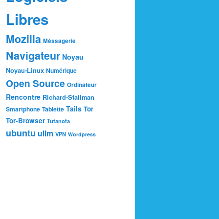
Libres
Mozilla
Méssagerie
Navigateur
Noyau
Noyau-Linux
Numérique
Open Source
Ordinateur
Rencontre
Richard-Stallman
Tails
Tor
Smartphone
Tablette
Tor-Browser
Tutanota
ubuntu
ullm
VPN
Wordpress