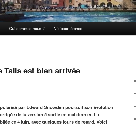
Qui sommes nous ?
Visioconférence
 Tails est bien arrivée
opularisé par Edward Snowden poursuit son évolution
orrigée de la version 5 sortie en mai dernier. La
ubliée ce 4 juin, avec quelques jours de retard. Voici