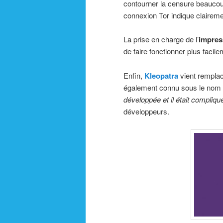
contourner la censure beaucoup
connexion Tor indique clairemen
La prise en charge de l’
impress
de faire fonctionner plus facil
Enfin,
Kleopatra
vient remplace
également connu sous le nom
développée et il était compliq
développeurs.