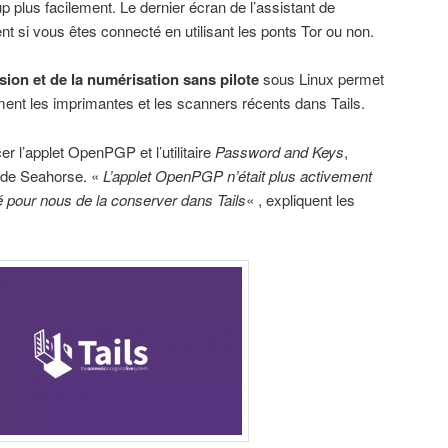
 plus facilement. Le dernier écran de l’assistant de
t si vous êtes connecté en utilisant les ponts Tor ou non.
ion et de la numérisation sans pilote
sous Linux permet
ement les imprimantes et les scanners récents dans Tails.
r l’applet OpenPGP et l’utilitaire
Password and Keys
,
 de Seahorse. «
L’applet OpenPGP n’était plus activement
ué pour nous de la conserver dans Tails
« , expliquent les