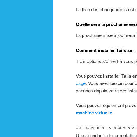
La liste des changements est d
Quelle sera la prochaine vers
La prochaine mise à jour sera
Comment installer Tails sur
Trois options s’offrent à vous po
Vous pouvez
installer Tails 
page
. Vous avez besoin pour c
données depuis votre ordinat
Vous pouvez également graver
machine virtuelle
.
OÙ TROUVER DE LA DOCUMENTATI
Une abondante documentation e