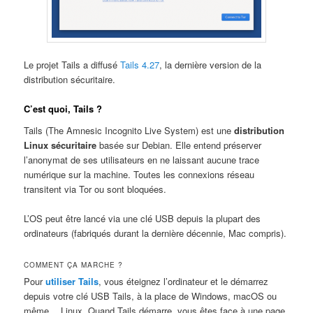
Le projet Tails a diffusé
Tails 4.27
, la dernière version de la
distribution sécuritaire.
C’est quoi, Tails ?
Tails (The Amnesic Incognito Live System) est une
distribution
Linux sécuritaire
basée sur Debian. Elle entend préserver
l’anonymat de ses utilisateurs en ne laissant aucune trace
numérique sur la machine. Toutes les connexions réseau
transitent via Tor ou sont bloquées.
L’OS peut être lancé via une clé USB depuis la plupart des
ordinateurs (fabriqués durant la dernière décennie, Mac compris).
COMMENT ÇA MARCHE ?
Pour
utiliser Tails
, vous éteignez l’ordinateur et le démarrez
depuis votre clé USB Tails, à la place de Windows, macOS ou
même… Linux. Quand Tails démarre, vous êtes face à une page