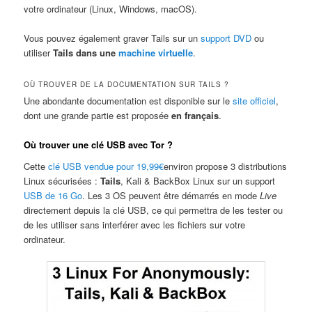
votre ordinateur (Linux, Windows, macOS).
Vous pouvez également graver Tails sur un
support DVD
ou
utiliser
Tails dans une
machine virtuelle
.
OÙ TROUVER DE LA DOCUMENTATION SUR TAILS ?
Une abondante documentation est disponible sur le
site officiel
,
dont une grande partie est proposée
en français
.
Où trouver une clé USB avec Tor ?
Cette
clé USB vendue pour 19,99€
environ propose 3 distributions
Linux sécurisées :
Tails
, Kali & BackBox Linux sur un support
USB de 16 Go
. Les 3 OS peuvent être démarrés en mode
Live
directement depuis la clé USB, ce qui permettra de les tester ou
de les utiliser sans interférer avec les fichiers sur votre
ordinateur.