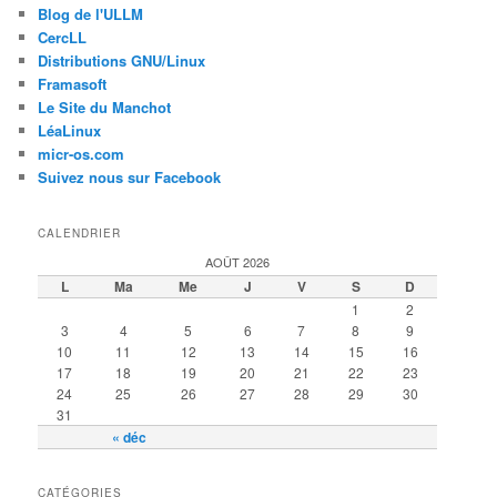
Blog de l'ULLM
CercLL
Distributions GNU/Linux
Framasoft
Le Site du Manchot
LéaLinux
micr-os.com
Suivez nous sur Facebook
CALENDRIER
AOÛT 2026
L
Ma
Me
J
V
S
D
1
2
3
4
5
6
7
8
9
10
11
12
13
14
15
16
17
18
19
20
21
22
23
24
25
26
27
28
29
30
31
« déc
CATÉGORIES