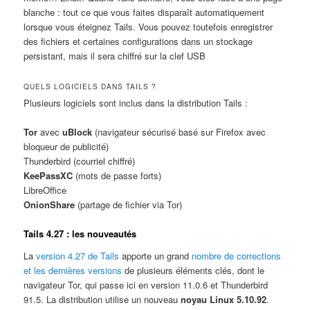
blanche : tout ce que vous faites disparaît automatiquement
lorsque vous éteignez Tails. Vous pouvez toutefois enregistrer
des fichiers et certaines configurations dans un stockage
persistant, mais il sera chiffré sur la clef USB
QUELS LOGICIELS DANS TAILS ?
Plusieurs logiciels sont inclus dans la distribution Tails :
Tor
avec
uBlock
(navigateur sécurisé basé sur Firefox avec
bloqueur de publicité)
Thunderbird (courriel chiffré)
KeePassXC
(mots de passe forts)
LibreOffice
OnionShare
(partage de fichier via Tor)
Tails 4.27 : les nouveautés
La
version 4.27 de Tails
apporte un grand
nombre de corrections
et les dernières versions
de plusieurs éléments clés, dont le
navigateur Tor, qui passe ici en version 11.0.6 et Thunderbird
91.5. La distribution utilise un nouveau
noyau Linux 5.10.92
.