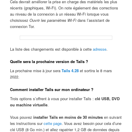
Cela devrait améliorer la prise en charge des matériels les plus
récents (graphiques, Wi-Fi). On note également des corrections
au niveau de la connexion à un réseau Wi-Fi lorsque vous
choisissez
Ouvrir les paramètres Wi-Fi
dans l’assistant de
connexion Tor.
La liste des changements est disponible à cette
adresse
.
Quelle sera la prochaine version de Tails ?
La prochaine mise à jour sera
Tails 4.28
et sortira le 8 mars
2022.
Comment installer Tails sur mon ordinateur ?
Trois options s’offrent à vous pour installer Tails :
clé USB, DVD
ou machine virtuelle
.
Vous pouvez
installer Tails en moins de 30 minutes
en suivant
les instructions sur
cette page
. Vous avez besoin pour cela d’une
clé USB (8 Go min.) et allez rapatrier 1,2 GB de données depuis