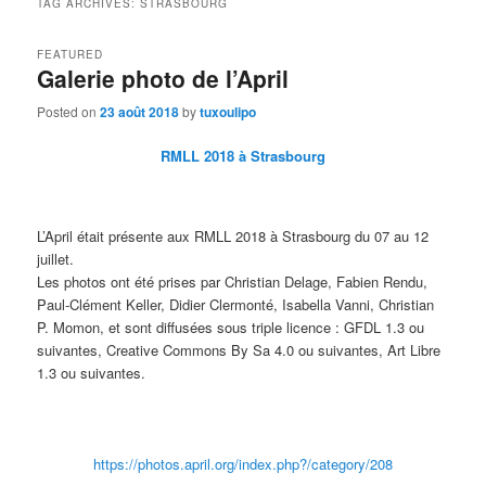
TAG ARCHIVES:
STRASBOURG
FEATURED
Galerie photo de l’April
Posted on
23 août 2018
by
tuxoulipo
RMLL 2018 à Strasbourg
L’April était présente aux RMLL 2018 à Strasbourg du 07 au 12
juillet.
Les photos ont été prises par Christian Delage, Fabien Rendu,
Paul-Clément Keller, Didier Clermonté, Isabella Vanni, Christian
P. Momon, et sont diffusées sous triple licence : GFDL 1.3 ou
suivantes, Creative Commons By Sa 4.0 ou suivantes, Art Libre
1.3 ou suivantes.
https://photos.april.org/index.php?/category/208