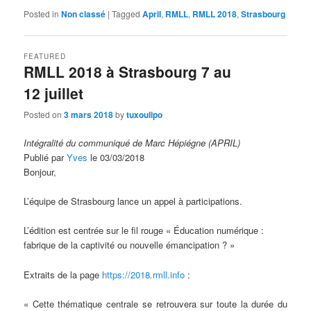
Posted in
Non classé
|
Tagged
April
,
RMLL
,
RMLL 2018
,
Strasbourg
FEATURED
RMLL 2018 à Strasbourg 7 au
12 juillet
Posted on
3 mars 2018
by
tuxoulipo
Intégralité du communiqué de Marc Hépiégne (APRIL)
Publié par
Yves
le 03/03/2018
Bonjour,
L’équipe de Strasbourg lance un appel à participations.
L’édition est centrée sur le fil rouge « Éducation numérique :
fabrique de la captivité ou nouvelle émancipation ? »
Extraits de la page
https://2018.rmll.info
:
« Cette thématique centrale se retrouvera sur toute la durée du