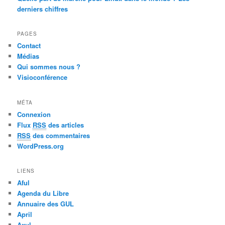
derniers chiffres
PAGES
Contact
Médias
Qui sommes nous ?
Visioconférence
MÉTA
Connexion
Flux
RSS
des articles
RSS
des commentaires
WordPress.org
LIENS
Aful
Agenda du Libre
Annuaire des GUL
April
Axul