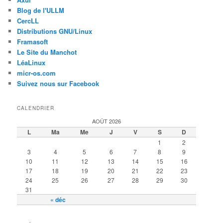
Blog de l'ULLM
CercLL
Distributions GNU/Linux
Framasoft
Le Site du Manchot
LéaLinux
micr-os.com
Suivez nous sur Facebook
CALENDRIER
AOÛT 2026
L
Ma
Me
J
V
S
D
1
2
3
4
5
6
7
8
9
10
11
12
13
14
15
16
17
18
19
20
21
22
23
24
25
26
27
28
29
30
31
« déc