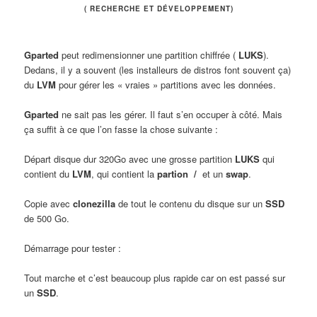
( RECHERCHE ET DÉVELOPPEMENT)
Gparted
peut redimensionner une partition chiffrée (
LUKS
).
Dedans, il y a souvent (les installeurs de distros font souvent ça)
du
LVM
pour gérer les « vraies » partitions avec les données.
Gparted
ne sait pas les gérer. Il faut s’en occuper à côté. Mais
ça suffit à ce que l’on fasse la chose suivante :
Départ disque dur 320Go avec une grosse partition
LUKS
qui
contient du
LVM
, qui contient la
partion /
et un
swap
.
Copie avec
clonezilla
de tout le contenu du disque sur un
SSD
de 500 Go.
Démarrage pour tester :
Tout marche et c’est beaucoup plus rapide car on est passé sur
un
SSD
.