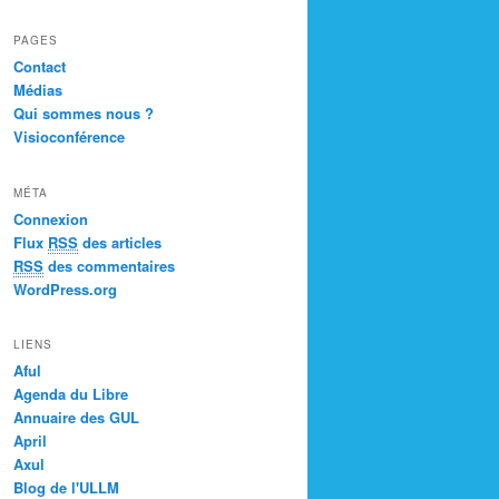
PAGES
Contact
Médias
Qui sommes nous ?
Visioconférence
MÉTA
Connexion
Flux
RSS
des articles
RSS
des commentaires
WordPress.org
LIENS
Aful
Agenda du Libre
Annuaire des GUL
April
Axul
Blog de l'ULLM