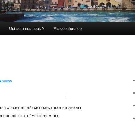
Qui sommes nous ?
Visioconférence
xoulipo
DE LA PART DU DÉPARTEMENT R&D DU CERCLL
 RECHERCHE ET DÉVELOPPEMENT)