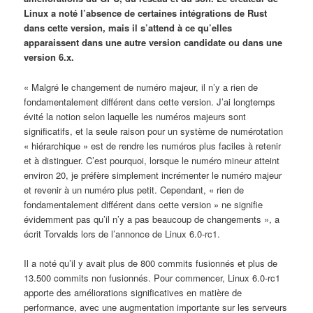
Linux a noté l’absence de certaines intégrations de Rust
dans cette version, mais il s’attend à ce qu’elles
apparaissent dans une autre version candidate ou dans une
version 6.x.
« Malgré le changement de numéro majeur, il n’y a rien de
fondamentalement différent dans cette version. J’ai longtemps
évité la notion selon laquelle les numéros majeurs sont
significatifs, et la seule raison pour un système de numérotation
« hiérarchique » est de rendre les numéros plus faciles à retenir
et à distinguer. C’est pourquoi, lorsque le numéro mineur atteint
environ 20, je préfère simplement incrémenter le numéro majeur
et revenir à un numéro plus petit. Cependant, « rien de
fondamentalement différent dans cette version » ne signifie
évidemment pas qu’il n’y a pas beaucoup de changements », a
écrit Torvalds lors de l’annonce de Linux 6.0-rc1.
Il a noté qu’il y avait plus de 800 commits fusionnés et plus de
13.500 commits non fusionnés. Pour commencer, Linux 6.0-rc1
apporte des améliorations significatives en matière de
performance, avec une augmentation importante sur les serveurs