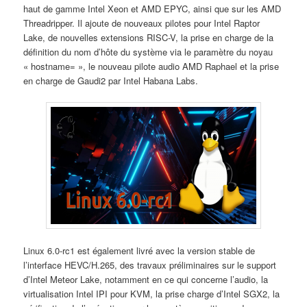
haut de gamme Intel Xeon et AMD EPYC, ainsi que sur les AMD
Threadripper. Il ajoute de nouveaux pilotes pour Intel Raptor
Lake, de nouvelles extensions RISC-V, la prise en charge de la
définition du nom d’hôte du système via le paramètre du noyau
« hostname= », le nouveau pilote audio AMD Raphael et la prise
en charge de Gaudi2 par Intel Habana Labs.
Linux 6.0-rc1 est également livré avec la version stable de
l’interface HEVC/H.265, des travaux préliminaires sur le support
d’Intel Meteor Lake, notamment en ce qui concerne l’audio, la
virtualisation Intel IPI pour KVM, la prise charge d’Intel SGX2, la