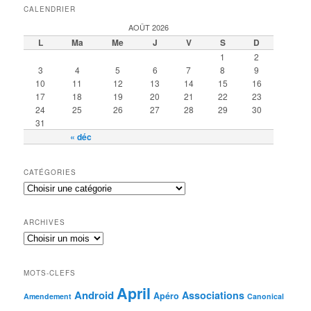
CALENDRIER
AOÛT 2026
L
Ma
Me
J
V
S
D
1
2
3
4
5
6
7
8
9
10
11
12
13
14
15
16
17
18
19
20
21
22
23
24
25
26
27
28
29
30
31
« déc
CATÉGORIES
ARCHIVES
MOTS-CLEFS
April
Android
Associations
Apéro
Amendement
Canonical