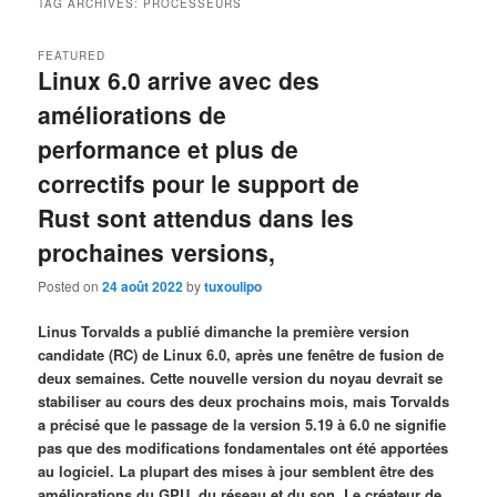
TAG ARCHIVES:
PROCESSEURS
FEATURED
Linux 6.0 arrive avec des
améliorations de
performance et plus de
correctifs pour le support de
Rust sont attendus dans les
prochaines versions,
Posted on
24 août 2022
by
tuxoulipo
Linus Torvalds a publié dimanche la première version
candidate (RC) de Linux 6.0, après une fenêtre de fusion de
deux semaines. Cette nouvelle version du noyau devrait se
stabiliser au cours des deux prochains mois, mais Torvalds
a précisé que le passage de la version 5.19 à 6.0 ne signifie
pas que des modifications fondamentales ont été apportées
au logiciel. La plupart des mises à jour semblent être des
améliorations du GPU, du réseau et du son. Le créateur de