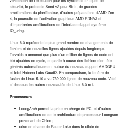
vérification de l’exécution pour les systèmes critiques de
sécurité, le protocole Send v2 pour Btrfs, de grandes
améliorations du planificateur, d’autres préparations d’AMD Zen
4, la poursuite de l’activation graphique AMD RDNA3 et
d’importantes améliorations de l’interface d’appel système
IO_uring.
Linux 6.0 représente le plus grand nombre de changements de
fichiers et de nouvelles lignes ajoutées depuis longtemps.
Torvalds a annoncé que plus d’un million de lignes de code ont
été ajoutées ce cycle, en partie à cause des fichiers d’en-tête
générés automatiquement autour du nouveau support AMDGPU
et Intel Habana Labs Gaudi2. En comparaison, la fenêtre de
fusion de Linux 5.19 a vu 789 000 lignes de nouveau code. Voici
ci-dessous les autres nouveautés de Linux 6.0-rc1.
Processeurs
LoongArch permet la prise en charge de PCI et d’autres
améliorations de cette architecture de processeur Loongson
provenant de Chine ;
prise en charge de Raptor Lake dans le pilote de