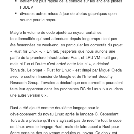
défilement plus rapide de la console sur les anciens pilotes
FBDEV ;
diverses autres mises à jour de pilotes graphiques open
source pour le noyau.
Malgré le volume de code ajouté au noyau, certaines
fonctionnalités qui sont attendues depuis longtemps n’ont pas
été fusionnées ce week-end, en particulier les correctifs du projet
« Rust for Linux ». « En fait, j’espérais que nous aurions une
partie de la première infrastructure Rust, et LRU VM multi-gen,
mais ni l’un ni l’autre n’est arrivé cette fois-ci », a déclaré
Torvalds. Le projet « Rust for Linux » est dirigé par Miguel Ojeda
avec le soutien financier de Google et de l’Internet Security
Research Group. Torvalds a déclaré que ces correctifs pourraient
faire leur apparition dans les prochaines RC de Linux 6.0 ou dans
une autre version 6.x.
Rust a été ajouté comme deuxième langage pour le
développement du noyau Linux après le langage C. Cependant,
Torvalds a précisé qu’il ne s’agissait pas de réécrire tout le code
de Linux avec le langage Rust, mais de faire appel à Rust pour
écrire certains des nouveaux modules du noyau. Ce choix est