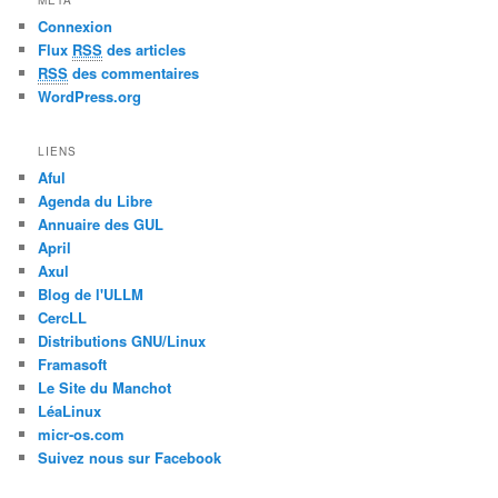
Connexion
Flux
RSS
des articles
RSS
des commentaires
WordPress.org
LIENS
Aful
Agenda du Libre
Annuaire des GUL
April
Axul
Blog de l'ULLM
CercLL
Distributions GNU/Linux
Framasoft
Le Site du Manchot
LéaLinux
micr-os.com
Suivez nous sur Facebook