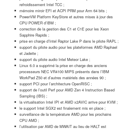
refroidissement Intel TCC ;
mémoire miroir EFI et ACPI PRM pour Arm 64 bits ;
PowerVM Platform KeyStore et autres mises à jour des
CPU POWER d’IBM ;
correction de la gestion des C1 et C1E pour les Xeon
Sapphire Rapids ;
prise en charge d’Intel Raptor Lake P dans le pilote RAPL ;
support du pilote audio pour les plateformes AMD Raphael
et Jadeite ;
support du pilote audio Intel Meteor Lake ;
Linux 6.0 a supprimé la prise en charge des anciens
processeurs NEC VR4100 MIPS présents dans l’IBM
WorkPad Z50 et d’autres matériels des années 90 ;
support PCI pour l’architecture OpenRISC ;
support de l’outil Perf pour AMD Zen 4 Instruction Based
Sampling (IBS) ;
la virtualisation Intel IPI et AMD x2AVIC arrive pour KVM ;
le support Intel SGX2 est finalement mis en place ;
surveillance de la température AMD pour les prochains
CPU AMD ;
l’utilisation par AMD de MWAIT au lieu de HALT est