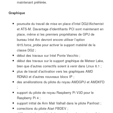
maintenant préférée.
Graphique
poursuite du travail de mise en place d’Intel DG2/Alchemist
et ATS-M. Davantage d’identifiants PCI sont maintenant en
place, même si les premiers propriétaires de GPU de
bureau Intel Arc devront encore utiliser l’option
i915.force_probe pour activer le support matériel de la
classe DG2 ;
début des travaux sur Intel Ponte Vecchio ;
début des travaux sur le support graphique de Meteor Lake,
bien que d’autres correctifs soient à venir dans Linux 6.1 ;
plus de travail d’activation vers les graphiques AMD
RDNA3 et d’autres nouveaux blocs IP ;
des améliorations du pilote du noyau AMDGPU et AMDKFD
;
support du pilote de noyau Raspberry Pi V3D pour le
Raspberry Pi 4 ;
support initial de Arm Mali Valhall dans le pilote Panfrost ;
corrections du pilote Atari FBDEV ;