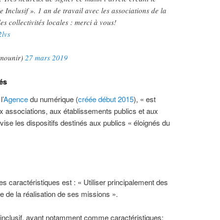
e Inclusif ». 1 an de travail avec les associations de la
s collectivités locales : merci à vous!
2lvs
mounir)
27 mars 2019
és
l’
Agence
du numérique (
créée début 2015
), « est
x associations, aux établissements publics et aux
le vise les dispositifs destinés aux publics « éloignés du
s caractéristiques est : « Utiliser principalement des
ue de la réalisation de ses missions ».
e inclusif, ayant notamment comme caractéristiques: