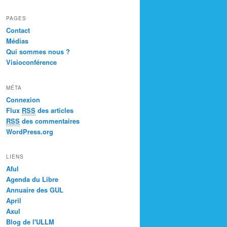
PAGES
Contact
Médias
Qui sommes nous ?
Visioconférence
MÉTA
Connexion
Flux
RSS
des articles
RSS
des commentaires
WordPress.org
LIENS
Aful
Agenda du Libre
Annuaire des GUL
April
Axul
Blog de l'ULLM