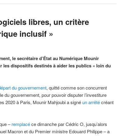
ogiciels libres, un critère
ique inclusif »
ment, le secrétaire d’État au Numérique Mounir
 les dispositifs destinés à aider les publics « loin du
départ du gouvernement
, quitté comme son concurrent
e du gouvernement, pour pouvoir disputer l’investiture
es 2020 à Paris, Mounir Mahjoubi a signé
un arrêté
créant
ique –
remplacé
ce dimanche par Cédric O, jusqu’alors
uel Macron et du Premier ministre Edouard Philippe – a