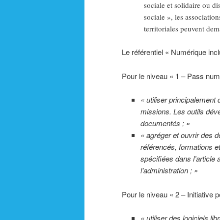
sociale et solidaire ou di
sociale », les association
territoriales peuvent dem
Le référentiel « Numérique inc
Pour le niveau « 1 – Pass numé
« utiliser principalement 
missions. Les outils déve
documentés ; »
« agréger et ouvrir des d
référencés, formations 
spécifiées dans l’article 
l’administration ; »
Pour le niveau « 2 – Initiative 
« utiliser des logiciels l