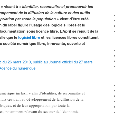
 » visant à
« identifier, reconnaître et promouvoir les
ppement de la diffusion de la culture et des outils
priation par toute la population »
vient d’être créé.
 du label figure l’usage des logiciels libres et le
ocumentation sous licence libre. L’April se réjouit de la
elle que le
logiciel libre
et les licences libres constituent
e société numérique libre, innovante, ouverte et
té du 26 mars 2019, publié au Journal officiel du 27 mars
’Agence du numérique
.
umérique inclusif » afin d’identifier, de reconnaître et
itifs œuvrant au développement de la diffusion de la
ériques, et de leur appropriation par toute la
ses, notamment relevant du secteur de l’économie