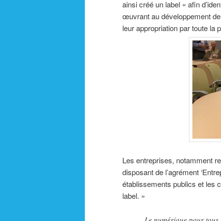
ainsi créé un label « afin d’ide
œuvrant au développement de la
leur appropriation par toute la 
Les entreprises, notamment rel
disposant de l’agrément ‘Entrepr
établissements publics et les c
label. »
Le numérique pour tous !