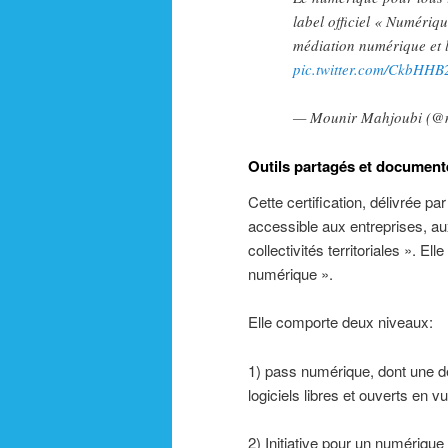
label officiel « Numériqu
médiation numérique et le
pic.twitter.com/CkbHHB
— Mounir Mahjoubi (@
Outils partagés et document
Cette certification, délivrée par 
accessible aux entreprises, au
collectivités territoriales ». El
numérique ».
Elle comporte deux niveaux:
1) pass numérique, dont une de
logiciels libres et ouverts en v
2) Initiative pour un numériqu