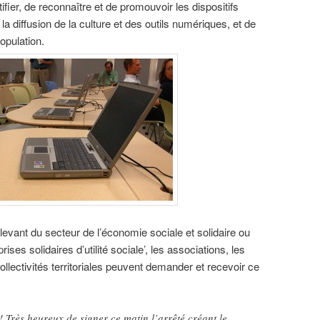
ntifier, de reconnaître et de promouvoir les dispositifs
 diffusion de la culture et des outils numériques, et de
population.
evant du secteur de l’économie sociale et solidaire ou
ises solidaires d’utilité sociale’, les associations, les
ollectivités territoriales peuvent demander et recevoir ce
 Très heureux de signer ce matin l’arrêté créant le