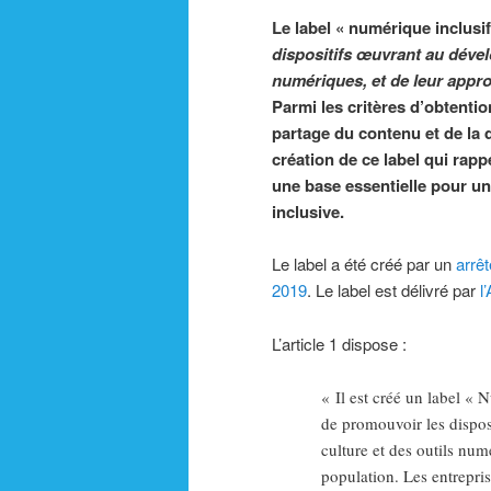
Le label « numérique inclusif
dispositifs œuvrant au dévelo
numériques, et de leur appro
Parmi les critères d’obtention
partage du contenu et de la d
création de ce label qui rapp
une base essentielle pour un
inclusive.
Le label a été créé par un
arrê
2019
. Le label est délivré par
l
L’article 1 dispose :
« Il est créé un label « N
de promouvoir les dispos
culture et des outils num
population. Les entrepri