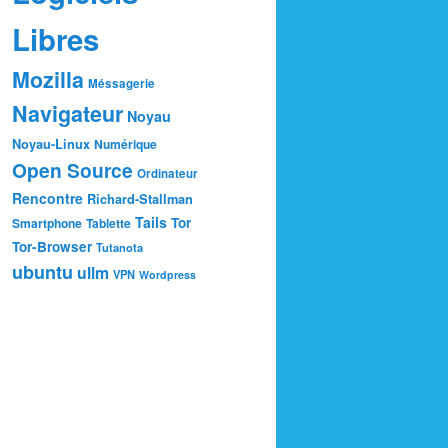
Libres
Mozilla
Méssagerie
Navigateur
Noyau
Noyau-Linux
Numérique
Open Source
Ordinateur
Rencontre
Richard-Stallman
Tails
Tor
Smartphone
Tablette
Tor-Browser
Tutanota
ubuntu
ullm
VPN
Wordpress