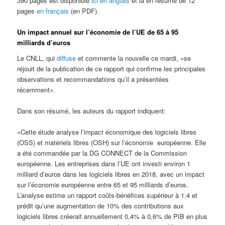
390 pages est disponible
ici en anglais
et là en résumé de 12
pages
en français
(en PDF).
Un impact annuel sur l’économie de l’UE de 65 à 95
milliards d’euros
Le CNLL, qui
diffuse
et commente la nouvelle ce mardi, «se
réjouit de la publication de ce rapport qui confirme les principales
observations et recommandations qu’il a présentées
récemment».
Dans son résumé, les auteurs du rapport indiquent:
«Cette étude analyse l’impact économique des logiciels libres
(OSS) et matériels libres (OSH) sur l’économie européenne. Elle
a été commandée par la DG CONNECT de la Commission
européenne. Les entreprises dans l’UE ont investi environ 1
milliard d’euros dans les logiciels libres en 2018, avec un impact
sur l’économie européenne entre 65 et 95 milliards d’euros.
L’analyse estime un rapport coûts-bénéfices supérieur à 1:4 et
prédit qu’une augmentation de 10% des contributions aux
logiciels libres créerait annuellement 0,4% à 0,6% de PIB en plus