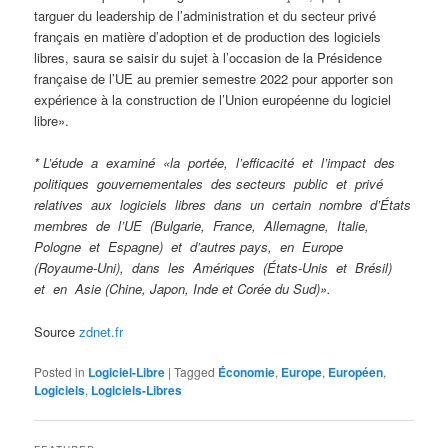
targuer du leadership de l’administration et du secteur privé
français en matière d’adoption et de production des logiciels
libres, saura se saisir du sujet à l’occasion de la Présidence
française de l’UE au premier semestre 2022 pour apporter son
expérience à la construction de l’Union européenne du logiciel
libre».
* L’étude a examiné «la portée, l’efficacité et l’impact des
politiques gouvernementales des secteurs public et privé
relatives aux logiciels libres dans un certain nombre d’États
membres de l’UE (Bulgarie, France, Allemagne, Italie,
Pologne et Espagne) et d’autres pays, en Europe
(Royaume-Uni), dans les Amériques (États-Unis et Brésil)
et en Asie (Chine, Japon, Inde et Corée du Sud)».
Source
zdnet.fr
Posted in
Logiciel-Libre
|
Tagged
Économie
,
Europe
,
Européen
,
Logiciels
,
Logiciels-Libres