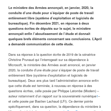
Le ministère des Armées annonçait, en janvier, 2020, la
conduite d’une étude pour s’équiper de poste de travail
entièrement libre (système d’exploitation et logiciels de
bureautique). Fin décembre 2021, en réponse à deux
questions écrites de députés sur le sujet, le ministère
annonçait enfin l’aboutissement de l’étude et donnait
quelques brefs éléments concernant ses conclusions. L’April
a demandé communication de cette étude.
Dans sa réponse à la question écrite de 2019 de la sénatrice
Christine Prunaud qui l’interrogeait sur sa dépendance à
Microsoft, le ministère des Armées avait annoncé, en janvier
2020, la conduite d’une étude pour s’équiper de poste de travail
entièrement libre (système d’exploitation et logiciels de
bureautique). Deux ans plus tard l’administration annonce enfin
que cette étude est terminée, à nouveau en réponse à des
questions écrites, celle posée par Philippe Latombe (Modem) –
auteur notamment d’un rapport sur la souveraineté numérique
1
–
et celle posée par Bastien Lachaud (LFI). Ce dernier pointe
spécifiquement, dans sa question, la dépendance du ministère à