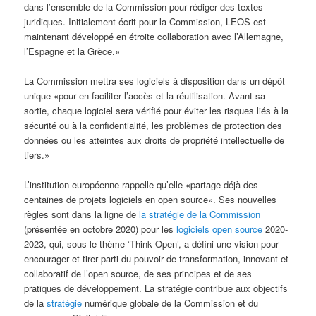
dans l’ensemble de la Commission pour rédiger des textes
juridiques. Initialement écrit pour la Commission, LEOS est
maintenant développé en étroite collaboration avec l’Allemagne,
l’Espagne et la Grèce.»
La Commission mettra ses logiciels à disposition dans un dépôt
unique «pour en faciliter l’accès et la réutilisation. Avant sa
sortie, chaque logiciel sera vérifié pour éviter les risques liés à la
sécurité ou à la confidentialité, les problèmes de protection des
données ou les atteintes aux droits de propriété intellectuelle de
tiers.»
L’institution européenne rappelle qu’elle «partage déjà des
centaines de projets logiciels en open source». Ses nouvelles
règles sont dans la ligne de
la stratégie de la Commission
(présentée en octobre 2020) pour les
logiciels open source
2020-
2023, qui, sous le thème ‘Think Open’, a défini une vision pour
encourager et tirer parti du pouvoir de transformation, innovant et
collaboratif de l’open source, de ses principes et de ses
pratiques de développement. La stratégie contribue aux objectifs
de la
stratégie
numérique globale de la Commission et du