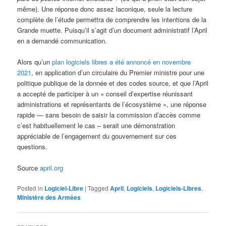
même). Une réponse donc assez laconique, seule la lecture
complète de l’étude permettra de comprendre les intentions de la
Grande muette. Puisqu’il s’agit d’un document administratif l’April
en a demandé communication.
Alors qu’un
plan logiciels libres a été annoncé en novembre
2021
, en application d’un circulaire du Premier ministre pour une
politique publique de la donnée et des codes source, et que l’April
a accepté de participer à un « conseil d’expertise réunissant
administrations et représentants de l’écosystème », une réponse
rapide — sans besoin de saisir la commission d’accès comme
c’est habituellement le cas – serait une démonstration
appréciable de l’engagement du gouvernement sur ces
questions.
Source
april.org
Posted in
Logiciel-Libre
|
Tagged
April
,
Logiciels
,
Logiciels-Libres
,
Ministère des Armées