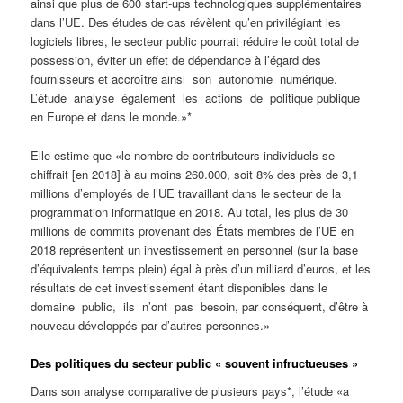
ainsi que plus de 600 start-ups technologiques supplémentaires
dans l’UE. Des études de cas révèlent qu’en privilégiant les
logiciels libres, le secteur public pourrait réduire le coût total de
possession, éviter un effet de dépendance à l’égard des
fournisseurs et accroître ainsi son autonomie numérique.
L’étude analyse également les actions de politique publique
en Europe et dans le monde.»*
Elle estime que «le nombre de contributeurs individuels se
chiffrait [en 2018] à au moins 260.000, soit 8% des près de 3,1
millions d’employés de l’UE travaillant dans le secteur de la
programmation informatique en 2018. Au total, les plus de 30
millions de commits provenant des États membres de l’UE en
2018 représentent un investissement en personnel (sur la base
d’équivalents temps plein) égal à près d’un milliard d’euros, et les
résultats de cet investissement étant disponibles dans le
domaine public, ils n’ont pas besoin, par conséquent, d’être à
nouveau développés par d’autres personnes.»
Des politiques du secteur public « souvent infructueuses »
Dans son analyse comparative de plusieurs pays*, l’étude «a