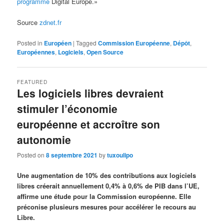
programme
Digital Europe.»
Source
zdnet.fr
Posted in
Européen
|
Tagged
Commission Européenne
,
Dépôt
,
Européennes
,
Logiciels
,
Open Source
FEATURED
Les logiciels libres devraient
stimuler l’économie
européenne et accroître son
autonomie
Posted on
8 septembre 2021
by
tuxoulipo
Une augmentation de 10% des contributions aux logiciels
libres créerait annuellement 0,4% à 0,6% de PIB dans l’UE,
affirme une étude pour la Commission européenne. Elle
préconise plusieurs mesures pour accélérer le recours au
Libre.