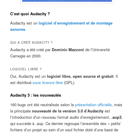
C’est quoi Audacity ?
Audacity est un
logiciel d’enregistrement et de montage
sonores
.
QUI A CRÉÉ AUDACITY ?
Audacity a été créé par
Dominic Mazzoni
de l’Université
Carnegie en 2000.
LOGICIEL LIBRE ?
Oui, Audacity est un
logiciel libre, open source et gratuit
. Il
est distribué
sous licence libre
(GPL).
Audacity 3 : les nouveautés
160 bugs ont été neutralisés selon la
présentation officielle
, mais
la principale
nouveauté de la version 3.0 d’Audacity
est
l’introduction d’un nouveau format audio d’enregistrement,
.aup3
,
qui succède à .aup. Ce dernier regroupe l’ensemble des « petits’
fichiers d’un projet au sein d’un seul fichier doté d’une basé de