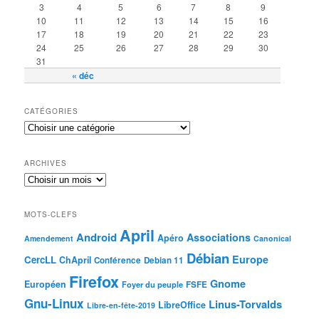
3
4
5
6
7
8
9
10
11
12
13
14
15
16
17
18
19
20
21
22
23
24
25
26
27
28
29
30
31
« déc
CATÉGORIES
ARCHIVES
MOTS-CLEFS
April
Android
Associations
Apéro
Amendement
Canonical
Débian
Europe
CercLL
ChApril
Conférence
Debian 11
Firefox
Gnome
Européen
Foyer du peuple
FSFE
Gnu-Linux
Linus-Torvalds
LibreOffice
Libre-en-fête-2019