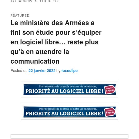
TAG ARCHIVES:
LOGICIELS
FEATURED
Le ministère des Armées a
fini son étude pour s’équiper
en logiciel libre… reste plus
qu’à en attendre la
communication
Posted on
22 janvier 2022
by
tuxoulipo