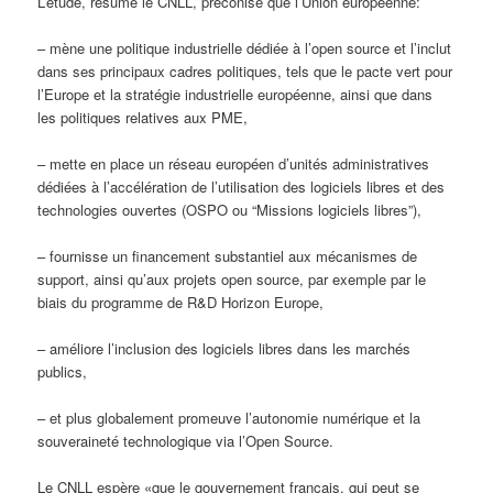
L’étude, résume le CNLL, préconise que l’Union européenne:
– mène une politique industrielle dédiée à l’open source et l’inclut
dans ses principaux cadres politiques, tels que le pacte vert pour
l’Europe et la stratégie industrielle européenne, ainsi que dans
les politiques relatives aux PME,
– mette en place un réseau européen d’unités administratives
dédiées à l’accélération de l’utilisation des logiciels libres et des
technologies ouvertes (OSPO ou “Missions logiciels libres”),
– fournisse un financement substantiel aux mécanismes de
support, ainsi qu’aux projets open source, par exemple par le
biais du programme de R&D Horizon Europe,
– améliore l’inclusion des logiciels libres dans les marchés
publics,
– et plus globalement promeuve l’autonomie numérique et la
souveraineté technologique via l’Open Source.
Le CNLL espère «que le gouvernement français, qui peut se