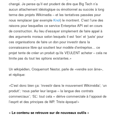
changé. Je pense qu’il est prudent de dire que Big Tech n’a
aucun attachement idéologique ou émotionnel au succès à long
terme des projets Wikimedia – et les tentatives passées pour
nous remplacer (par exemple
Knol
) le montrent. C’est l’une des
raisons pour lesquelles ce service Enterprise API est en cours
de construction. Au lieu d’essayer simplement de faire appel à
des arguments moraux selon lesquels il est ‘bon’ et ‘juste’ pour
ces organisations de faire un don pour investir dans la
connaissance libre qui soutient leur modèle d’entreprise… ce
projet tente de créer un produit qu’ils VEULENT acheter – cela ne
limite pas du tout les options existantes.»
Un wikipédien, Croquemort Nestor, parle de «vendre son âme»,
et réplique:
«C’est donc bien ça: ‘investir dans le mouvement Wikimédia’; ‘un
produit’; ‘nous parler leur langue – la langue des contrats
commerciaux’; ‘SL’: tout cela = dérive commerciale à l’opposé de
l’esprit et des principes de WP. Triste époque!»
« Le contenu se retrouve sur de nouveaux outils »