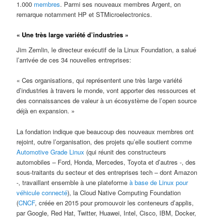
1.000
membres
. Parmi ses nouveaux membres Argent, on
remarque notamment HP et STMicroelectronics.
« Une très large variété d’industries »
Jim Zemlin, le directeur exécutif de la Linux Foundation, a salué
l’arrivée de ces 34 nouvelles entreprises:
« Ces organisations, qui représentent une très large variété
d’industries à travers le monde, vont apporter des ressources et
des connaissances de valeur à un écosystème de l’open source
déjà en expansion. »
La fondation indique que beaucoup des nouveaux membres ont
rejoint, outre l’organisation, des projets qu’elle soutient comme
Automotive Grade Linux
(qui réunit des constructeurs
automobiles – Ford, Honda, Mercedes, Toyota et d’autres -, des
sous-traitants du secteur et des entreprises tech – dont Amazon
-, travaillant ensemble à une plateforme
à base de Linux pour
véhicule connecté
), la Cloud Native Computing Foundation
(
CNCF
, créée en 2015 pour promouvoir les conteneurs d’applis,
par Google, Red Hat, Twitter, Huawei, Intel, Cisco, IBM, Docker,