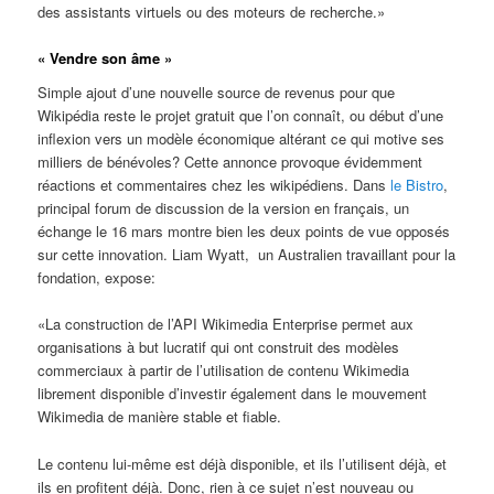
des assistants virtuels ou des moteurs de recherche.»
« Vendre son âme »
Simple ajout d’une nouvelle source de revenus pour que
Wikipédia reste le projet gratuit que l’on connaît, ou début d’une
inflexion vers un modèle économique altérant ce qui motive ses
milliers de bénévoles? Cette annonce provoque évidemment
réactions et commentaires chez les wikipédiens. Dans
le Bistro
,
principal forum de discussion de la version en français, un
échange le 16 mars montre bien les deux points de vue opposés
sur cette innovation. Liam Wyatt, un Australien travaillant pour la
fondation, expose:
«La construction de l’API Wikimedia Enterprise permet aux
organisations à but lucratif qui ont construit des modèles
commerciaux à partir de l’utilisation de contenu Wikimedia
librement disponible d’investir également dans le mouvement
Wikimedia de manière stable et fiable.
Le contenu lui-même est déjà disponible, et ils l’utilisent déjà, et
ils en profitent déjà. Donc, rien à ce sujet n’est nouveau ou