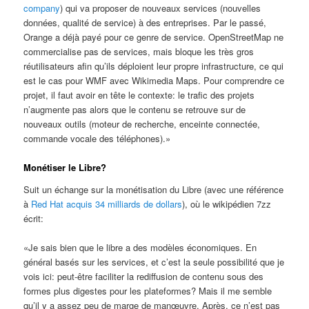
company
) qui va proposer de nouveaux services (nouvelles
données, qualité de service) à des entreprises. Par le passé,
Orange a déjà payé pour ce genre de service. OpenStreetMap ne
commercialise pas de services, mais bloque les très gros
réutilisateurs afin qu’ils déploient leur propre infrastructure, ce qui
est le cas pour WMF avec Wikimedia Maps. Pour comprendre ce
projet, il faut avoir en tête le contexte: le trafic des projets
n’augmente pas alors que le contenu se retrouve sur de
nouveaux outils (moteur de recherche, enceinte connectée,
commande vocale des téléphones).»
Monétiser le Libre?
Suit un échange sur la monétisation du Libre (avec une référence
à
Red Hat acquis 34 milliards de dollars
), où le wikipédien 7zz
écrit:
«Je sais bien que le libre a des modèles économiques. En
général basés sur les services, et c’est la seule possibilité que je
vois ici: peut-être faciliter la rediffusion de contenu sous des
formes plus digestes pour les plateformes? Mais il me semble
qu’il y a assez peu de marge de manœuvre. Après, ce n’est pas