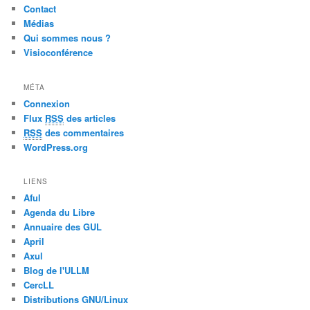
Contact
Médias
Qui sommes nous ?
Visioconférence
MÉTA
Connexion
Flux
RSS
des articles
RSS
des commentaires
WordPress.org
LIENS
Aful
Agenda du Libre
Annuaire des GUL
April
Axul
Blog de l'ULLM
CercLL
Distributions GNU/Linux