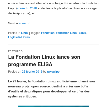
entre autres – c’est elle qui a en charge Kubernetes), la fondation
Ceph (
créée fin 2018
et dédiée à la plateforme libre de stockage
dédié éponyme), etc.
Source
zdnet.fr
Posted in
Linux
|
Tagged
Fondation
,
Fondation Linux
,
Linux
,
Logiciels-Libres
FEATURED
La Fondation Linux lance son
programme ELISA
Posted on
25 février 2019
by
tuxoulipo
Le 21 février, la Fondation Linux a officiellement lancé son
nouveau projet open source, destiné à créer une boîte
d’outils et de pratiques pour développer et certifier des
systèmes critiques.