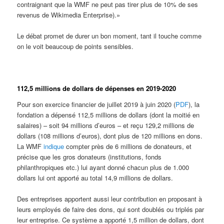
contraignant que la WMF ne peut pas tirer plus de 10% de ses
revenus de Wikimedia Enterprise).»
Le débat promet de durer un bon moment, tant il touche comme
on le voit beaucoup de points sensibles.
112,5 millions de dollars de dépenses en 2019-2020
Pour son exercice financier de juillet 2019 à juin 2020 (
PDF
), la
fondation a dépensé 112,5 millions de dollars (dont la moitié en
salaires) – soit 94 millions d’euros – et reçu 129,2 millions de
dollars (108 millions d’euros), dont plus de 120 millions en dons.
La WMF
indique
compter près de 6 millions de donateurs, et
précise que les gros donateurs (institutions, fonds
philanthropiques etc.) lui ayant donné chacun plus de 1.000
dollars lui ont apporté au total 14,9 millions de dollars.
Des entreprises apportent aussi leur contribution en proposant à
leurs employés de faire des dons, qui sont doublés ou triplés par
leur entreprise. Ce système a apporté 1,5 million de dollars, dont