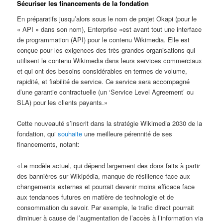
Sécuriser les financements de la fondation
En préparatifs jusqu’alors sous le nom de projet Okapi (pour le
« API » dans son nom), Enterprise «est avant tout une interface
de programmation (API) pour le contenu Wikimedia. Elle est
conçue pour les exigences des très grandes organisations qui
utilisent le contenu Wikimedia dans leurs services commerciaux
et qui ont des besoins considérables en termes de volume,
rapidité, et fiabilité de service. Ce service sera accompagné
d’une garantie contractuelle (un ‘Service Level Agreement’ ou
SLA) pour les clients payants.»
Cette nouveauté s’inscrit dans la stratégie Wikimedia 2030 de la
fondation, qui
souhaite
une meilleure pérennité de ses
financements, notant:
«Le modèle actuel, qui dépend largement des dons faits à partir
des bannières sur Wikipédia, manque de résilience face aux
changements externes et pourrait devenir moins efficace face
aux tendances futures en matière de technologie et de
consommation du savoir. Par exemple, le trafic direct pourrait
diminuer à cause de l’augmentation de l’accès à l’information via