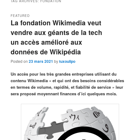
TAG ARCHIVES:
FONDATION
FEATURED
La fondation Wikimedia veut
vendre aux géants de la tech
un accès amélioré aux
données de Wikipédia
Posted on
23 mars 2021
by
tuxoulipo
Un accès pour les très grandes entreprises utilisant du
contenu Wikimedia « et qui ont des besoins considérables
en termes de volume, rapidité, et fiabilité de service » leur
sera proposé moyennant finances d’ici quelques mois.