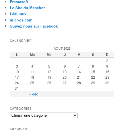
Framasoft
Le Site du Manchot
LéaLinux
micr-os.com
Suivez nous sur Facebook
CALENDRIER
AOÛT 2026
L
Ma
Me
J
V
S
D
1
2
3
4
5
6
7
8
9
10
11
12
13
14
15
16
17
18
19
20
21
22
23
24
25
26
27
28
29
30
31
« déc
CATÉGORIES
ARCHIVES