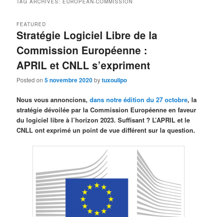
TAG ARCHIVES:
EUROPEAN-COMMISSION
FEATURED
Stratégie Logiciel Libre de la
Commission Européenne :
APRIL et CNLL s’expriment
Posted on
5 novembre 2020
by
tuxoulipo
Nous vous annoncions,
dans notre édition du 27 octobre
, la
stratégie dévoilée par la Commission Européenne en faveur
du logiciel libre à l’horizon 2023. Suffisant ? L’APRIL et le
CNLL ont exprimé un point de vue différent sur la question.