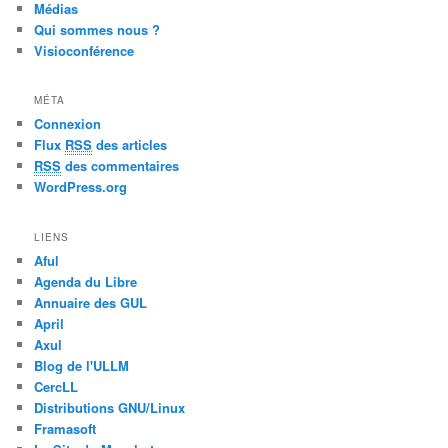
Médias
Qui sommes nous ?
Visioconférence
MÉTA
Connexion
Flux
RSS
des articles
RSS
des commentaires
WordPress.org
LIENS
Aful
Agenda du Libre
Annuaire des GUL
April
Axul
Blog de l'ULLM
CercLL
Distributions GNU/Linux
Framasoft