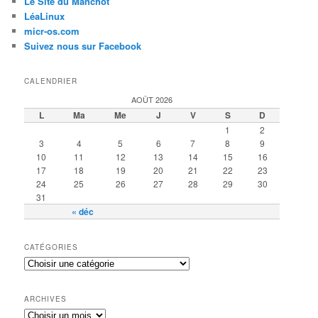
Le Site du Manchot
LéaLinux
micr-os.com
Suivez nous sur Facebook
CALENDRIER
AOÛT 2026
L
Ma
Me
J
V
S
D
1
2
3
4
5
6
7
8
9
10
11
12
13
14
15
16
17
18
19
20
21
22
23
24
25
26
27
28
29
30
31
« déc
CATÉGORIES
ARCHIVES