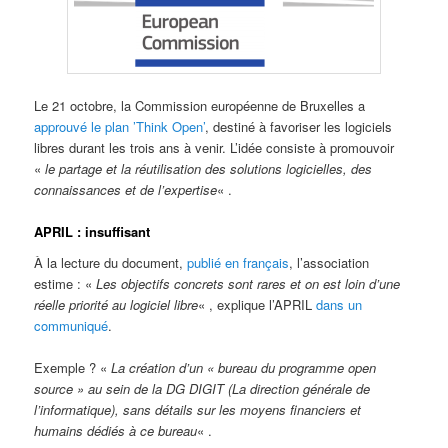
Le 21 octobre, la Commission européenne de Bruxelles a
approuvé le plan ’Think Open’
, destiné à favoriser les logiciels
libres durant les trois ans à venir. L’idée consiste à promouvoir
«
le partage et la réutilisation des solutions logicielles, des
connaissances et de l’expertise
« .
APRIL : insuffisant
À la lecture du document,
publié en français
, l’association
estime : «
Les objectifs concrets sont rares et on est loin d’une
réelle priorité au logiciel libre
« , explique l’APRIL
dans un
communiqué
.
Exemple ? «
La création d’un « bureau du programme open
source » au sein de la DG DIGIT (La direction générale de
l’informatique), sans détails sur les moyens financiers et
humains dédiés à ce bureau
« .