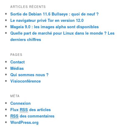
r
ARTICLES RÉCENTS
c
Sortie de Debian 11.6 Bullseye : quoi de neuf ?
h
Le navigateur privé Tor en version 12.0
Mageia 9.0 : les images alpha sont disponibles
Quelle part de marché pour Linux dans le monde ? Les
derniers chiffres
PAGES
Contact
Médias
Qui sommes nous ?
Visioconférence
MÉTA
Connexion
Flux
RSS
des articles
RSS
des commentaires
WordPress.org