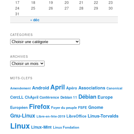
17
18
19
20
21
22
23
24
25
26
27
28
29
30
31
« déc
CATÉGORIES
ARCHIVES
MOTS-CLEFS
April
Android
Associations
Apéro
Amendement
Canonical
Débian
Europe
CercLL
ChApril
Conférence
Debian 11
Firefox
Gnome
Européen
Foyer du peuple
FSFE
Gnu-Linux
Linus-Torvalds
LibreOffice
Libre-en-fête-2019
Linux
Linux-Mint
Linux Fondation