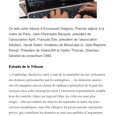
On doit cette tribune à Emmanuel Grégoire, Premier adjoint à la
maire de Paris, Jean-Christophe Becquet, président de
l’association April, François Elie, président de l’association
Adullact, Jacob Green, fondateur de MossLabs.io, Jean-Baptiste
Kempf, Président de VideoLAN et Cédric Thomas, Directeur
Général du consortium OW2.
Extraits de la Tribune
«
Cambridge Analytica, mise à mal de la neutralité du net, utilisation
des données personnelles par les entreprises… les dernières années
ont été marquées par un climat de méfiance généralisé de la part des
citoyens face à des monopoles dont l’extension exponentielle semble
hors de contrôle. Grâce au logiciel libre, les villes ne sont plus
otages : elles possèdent les moyens de reprendre la main sur leurs
services numériques, sans être obligées de passer par des opérateurs
privés, qui contrôlent les données et sont susceptibles d’augmenter