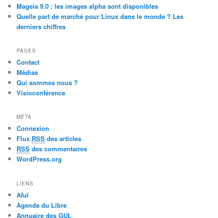
Mageia 9.0 : les images alpha sont disponibles
Quelle part de marché pour Linux dans le monde ? Les
derniers chiffres
PAGES
Contact
Médias
Qui sommes nous ?
Visioconférence
MÉTA
Connexion
Flux
RSS
des articles
RSS
des commentaires
WordPress.org
LIENS
Aful
Agenda du Libre
Annuaire des GUL