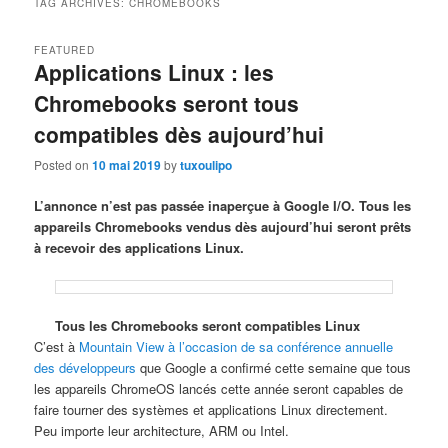
TAG ARCHIVES:
CHROMEBOOKS
FEATURED
Applications Linux : les
Chromebooks seront tous
compatibles dès aujourd’hui
Posted on
10 mai 2019
by
tuxoulipo
L’annonce n’est pas passée inaperçue à Google I/O. Tous les
appareils Chromebooks vendus dès aujourd’hui seront prêts
à recevoir des applications Linux.
Tous les Chromebooks seront compatibles Linux
C’est à
Mountain View à l’occasion de sa conférence annuelle
des développeurs
que Google a confirmé cette semaine que tous
les appareils ChromeOS lancés cette année seront capables de
faire tourner des systèmes et applications Linux directement.
Peu importe leur architecture, ARM ou Intel.