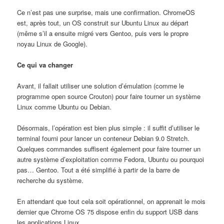
Ce n’est pas une surprise, mais une confirmation. ChromeOS
est, après tout, un OS construit sur Ubuntu Linux au départ
(même s’il a ensuite migré vers Gentoo, puis vers le propre
noyau Linux de Google).
Ce qui va changer
Avant, il fallait utiliser une solution d’émulation (comme le
programme open source Crouton) pour faire tourner un système
Linux comme Ubuntu ou Debian.
Désormais, l’opération est bien plus simple : il suffit d’utiliser le
terminal fourni pour lancer un conteneur Debian 9.0 Stretch.
Quelques commandes suffisent également pour faire tourner un
autre système d’exploitation comme Fedora, Ubuntu ou pourquoi
pas… Gentoo. Tout a été simplifié à partir de la barre de
recherche du système.
En attendant que tout cela soit opérationnel, on apprenait le mois
dernier que Chrome OS 75 dispose enfin du support USB dans
les applications Linux.