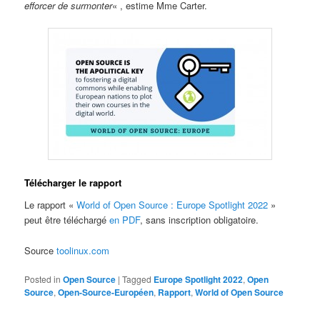
efforcer de surmonter
« , estime Mme Carter.
Télécharger le rapport
Le rapport «
World of Open Source : Europe Spotlight 2022
»
peut être téléchargé
en PDF
, sans inscription obligatoire.
Source
toolinux.com
Posted in
Open Source
|
Tagged
Europe Spotlight 2022
,
Open
Source
,
Open-Source-Européen
,
Rapport
,
World of Open Source