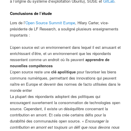
à l’origine du système d’exploitation Ubuntu), SUSE et
GitLab
.
Conclusions de l’étude
Lors de l’
Open Source Summit Europe
, Hilary Carter, vice-
présidente de LF Research, a souligné plusieurs enseignements
importants :
L’open source est un environnement dans lequel il est amusant et
enrichissant d’être, et un environnement que les répondants
ressentent comme un endroit où ils peuvent
apprendre de
nouvelles compétences
L’open source reste une
clé apolitique
pour favoriser les biens
communs numériques, permettant des innovations qui peuvent
naître en Europe et devenir des normes de facto utilisées dans le
monde entier
La plupart des répondants adoptent des politiques qui
encouragent ouvertement la consommation de technologies open
source. Cependant, il existe un déséquilibre concernant la
contribution en amont. Et cela crée certains défis pour la
durabilité des communautés open source. «
Encourager la
contribution en amont est toujours un défi que nous devons nous