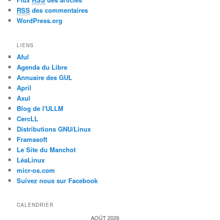
RSS
des commentaires
WordPress.org
LIENS
Aful
Agenda du Libre
Annuaire des GUL
April
Axul
Blog de l'ULLM
CercLL
Distributions GNU/Linux
Framasoft
Le Site du Manchot
LéaLinux
micr-os.com
Suivez nous sur Facebook
CALENDRIER
AOÛT 2026