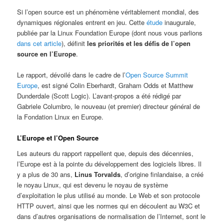
Si l’open source est un phénomène véritablement mondial, des
dynamiques régionales entrent en jeu. Cette
étude
inaugurale,
publiée par la Linux Foundation Europe (dont nous vous parlions
dans cet article
), définit
les priorités et les défis de l’open
source en l’Europe
.
Le rapport, dévoilé dans le cadre de l’
Open Source Summit
Europe
, est signé Colin Eberhardt, Graham Odds et Matthew
Dunderdale (Scott Logic). L’avant-propos a été rédigé par
Gabriele Columbro, le nouveau (et premier) directeur général de
la Fondation Linux en Europe.
L’Europe et l’Open Source
Les auteurs du rapport rappellent que, depuis des décennies,
l’Europe est à la pointe du développement des logiciels libres. Il
y a plus de 30 ans,
Linus Torvalds
, d’origine finlandaise, a créé
le noyau Linux, qui est devenu le noyau de système
d’exploitation le plus utilisé au monde. Le Web et son protocole
HTTP ouvert, ainsi que les normes qui en découlent au W3C et
dans d’autres organisations de normalisation de l’Internet, sont le