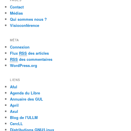
PAGES
Contact
Médias
Qui sommes nous ?
Visioconférence
MÉTA
Connexion
Flux
RSS
des articles
RSS
des commentaires
WordPress.org
LIENS
Aful
Agenda du Libre
Annuaire des GUL
April
Axul
Blog de l'ULLM
CercLL
Distributions GNU/Linux