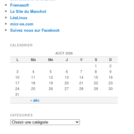
Framasoft
Le Site du Manchot
LéaLinux
micr-os.com
Suivez nous sur Facebook
CALENDRIER
AOÛT 2026
L
Ma
Me
J
V
S
D
1
2
3
4
5
6
7
8
9
10
11
12
13
14
15
16
17
18
19
20
21
22
23
24
25
26
27
28
29
30
31
« déc
CATÉGORIES