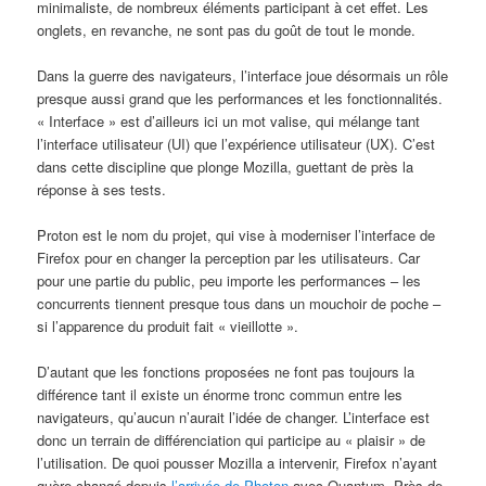
minimaliste, de nombreux éléments participant à cet effet. Les
onglets, en revanche, ne sont pas du goût de tout le monde.
Dans la guerre des navigateurs, l’interface joue désormais un rôle
presque aussi grand que les performances et les fonctionnalités.
« Interface » est d’ailleurs ici un mot valise, qui mélange tant
l’interface utilisateur (UI) que l’expérience utilisateur (UX). C’est
dans cette discipline que plonge Mozilla, guettant de près la
réponse à ses tests.
Proton est le nom du projet, qui vise à moderniser l’interface de
Firefox pour en changer la perception par les utilisateurs. Car
pour une partie du public, peu importe les performances – les
concurrents tiennent presque tous dans un mouchoir de poche –
si l’apparence du produit fait « vieillotte ».
D’autant que les fonctions proposées ne font pas toujours la
différence tant il existe un énorme tronc commun entre les
navigateurs, qu’aucun n’aurait l’idée de changer. L’interface est
donc un terrain de différenciation qui participe au « plaisir » de
l’utilisation. De quoi pousser Mozilla a intervenir, Firefox n’ayant
guère changé depuis
l’arrivée de Photon
avec Quantum. Près de