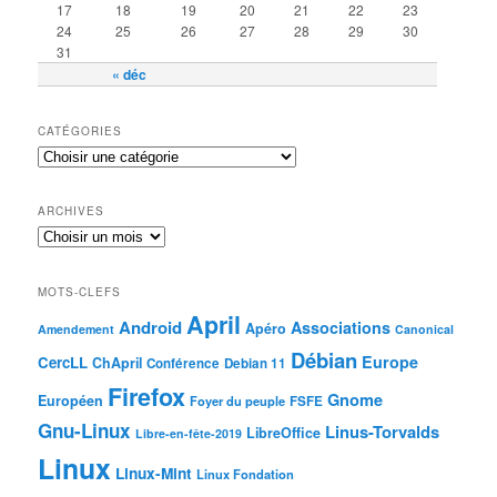
17
18
19
20
21
22
23
24
25
26
27
28
29
30
31
« déc
CATÉGORIES
ARCHIVES
MOTS-CLEFS
April
Android
Associations
Apéro
Amendement
Canonical
Débian
Europe
CercLL
ChApril
Conférence
Debian 11
Firefox
Gnome
Européen
Foyer du peuple
FSFE
Gnu-Linux
Linus-Torvalds
LibreOffice
Libre-en-fête-2019
Linux
Linux-Mint
Linux Fondation