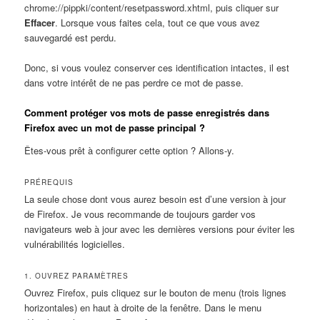
chrome://pippki/content/resetpassword.xhtml, puis cliquer sur
Effacer
. Lorsque vous faites cela, tout ce que vous avez
sauvegardé est perdu.
Donc, si vous voulez conserver ces identification intactes, il est
dans votre intérêt de ne pas perdre ce mot de passe.
Comment protéger vos mots de passe enregistrés dans
Firefox avec un mot de passe principal ?
Êtes-vous prêt à configurer cette option ? Allons-y.
PRÉREQUIS
La seule chose dont vous aurez besoin est d’une version à jour
de Firefox. Je vous recommande de toujours garder vos
navigateurs web à jour avec les dernières versions pour éviter les
vulnérabilités logicielles.
1. OUVREZ PARAMÈTRES
Ouvrez Firefox, puis cliquez sur le bouton de menu (trois lignes
horizontales) en haut à droite de la fenêtre. Dans le menu