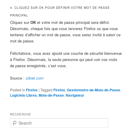
4. CLIQUEZ SUR OK POUR DÉFINIR VOTRE MOT DE PASSE
PRINCIPAL
Cliquez sur
OK
et votre mot de passe principal sera défini.
Désormais, chaque fois que vous lancerez Firefox ou que vous
tenterez d’afficher un mot de passe, vous serez invité à saisir ce
mot de passe.
Félicitations, vous avez ajouté une couche de sécurité bienvenue
à Firefox. Désormais, la seule personne qui peut voir vos mots
de passe enregistrés, c’est vous.
Source :
zdnet.com
Posted in
Firefox
|
Tagged
Firefox
,
Gestionnaire-de-Mots-de-Passe
,
Logiciels-Libres
,
Mots-de-Passe
,
Navigateur
RECHERCHE
S
e