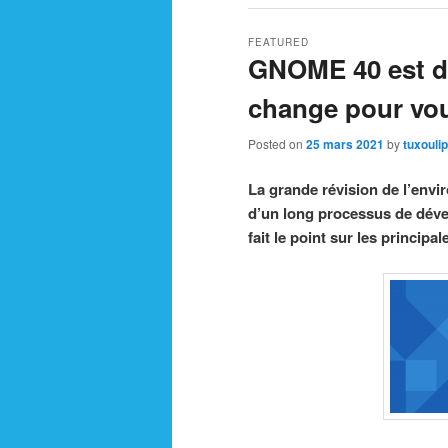
FEATURED
GNOME 40 est di
change pour vo
Posted on
25 mars 2021
by
tuxouli
La grande révision de l’envi
d’un long processus de déve
fait le point sur les princi