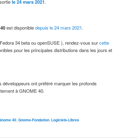
sortie
le 24 mars 2021
.
 40
est disponible
depuis le 24 mars 2021
.
Fedora 34 beta ou openSUSE ), rendez-vous sur
cette
ibles pour les principales distributions dans les jours et
 développeurs ont préféré marquer les profonds
ectement à GNOME 40.
Gnome 40
,
Gnome-Fondation
,
Logiciels-Libres