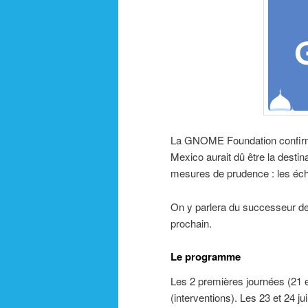
La GNOME Foundation confirme
Mexico aurait dû être la destina
mesures de prudence : les éch
On y parlera du successeur d
prochain.
Le programme
Les 2 premières journées (21 et
(interventions). Les 23 et 24 j