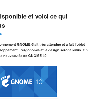
sponible et voici ce qui
us
po
ronnement GNOME était très attendue et a fait l’objet
loppement. L’ergonomie et le design seront revus. On
pales nouveautés de GNOME 40.