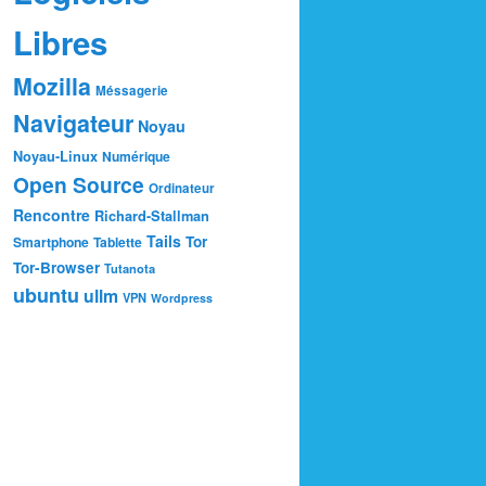
Libres
Mozilla
Méssagerie
Navigateur
Noyau
Noyau-Linux
Numérique
Open Source
Ordinateur
Rencontre
Richard-Stallman
Tails
Tor
Smartphone
Tablette
Tor-Browser
Tutanota
ubuntu
ullm
VPN
Wordpress