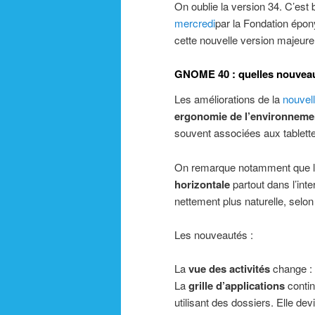
On oublie la version 34. C’est 
mercredi
par la Fondation épo
cette nouvelle version majeure
GNOME 40 : quelles nouvea
Les améliorations de la
nouvel
ergonomie de l’environnemen
souvent associées aux tablett
On remarque notamment que la 
horizontale
partout dans l’inte
nettement plus naturelle, selon 
Les nouveautés :
La
vue des activités
change : l
La
grille d’applications
contin
utilisant des dossiers. Elle dev