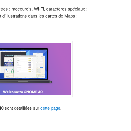
res : raccourcis, Wi-Fi, caractères spéciaux ;
t d’illustrations dans les cartes de Maps ;
40
sont détaillées sur
cette page
.