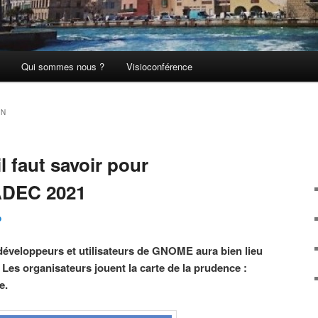
Qui sommes nous ?
Visioconférence
ON
 faut savoir pour
UADEC 2021
o
développeurs et utilisateurs de GNOME aura bien lieu
. Les organisateurs jouent la carte de la prudence :
e.