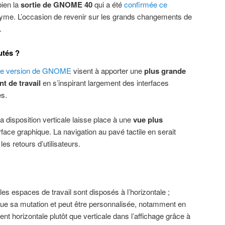
bien la
sortie de GNOME 40
qui a été
confirmée ce
nyme. L’occasion de revenir sur les grands changements de
.
utés ?
le version de GNOME
visent à apporter une
plus grande
t de travail
en s’inspirant largement des interfaces
es.
disposition verticale laisse place à une
vue plus
rface graphique. La navigation au pavé tactile en serait
les retours d’utilisateurs.
es espaces de travail sont disposés à l’horizontale ;
ue sa mutation et peut être personnalisée, notamment en
ient horizontale plutôt que verticale dans l’affichage grâce à