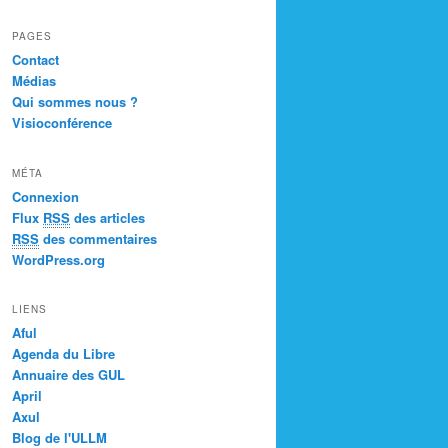
PAGES
Contact
Médias
Qui sommes nous ?
Visioconférence
MÉTA
Connexion
Flux
RSS
des articles
RSS
des commentaires
WordPress.org
LIENS
Aful
Agenda du Libre
Annuaire des GUL
April
Axul
Blog de l'ULLM