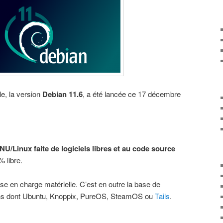
lle, la version
Debian 11.6
, a été lancée ce 17 décembre
NU/Linux faite de logiciels libres et au code source
% libre.
se en charge matérielle. C’est en outre la base de
ons dont Ubuntu, Knoppix, PureOS, SteamOS ou
Tails
.