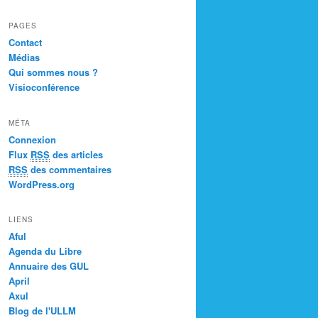
PAGES
Contact
Médias
Qui sommes nous ?
Visioconférence
MÉTA
Connexion
Flux
RSS
des articles
RSS
des commentaires
WordPress.org
LIENS
Aful
Agenda du Libre
Annuaire des GUL
April
Axul
Blog de l'ULLM