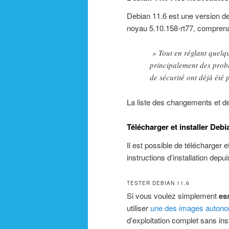
Debian 11.6 est une version d
noyau 5.10.158-rt77, comprenan
» Tout en réglant quelqu
principalement des probl
de sécurité ont déjà été
La liste des changements et 
Télécharger et installer Debi
Il est possible de télécharger e
instructions d’installation depu
TESTER DEBIAN 11.6
Si vous voulez simplement
es
utiliser
une des images auton
d’exploitation complet sans inst