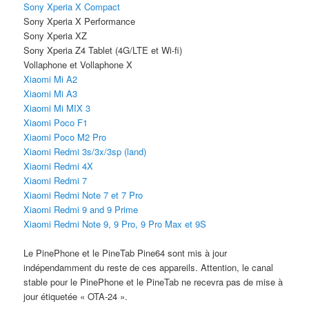
Sony Xperia X Compact
Sony Xperia X Performance
Sony Xperia XZ
Sony Xperia Z4 Tablet (4G/LTE et Wi-fi)
Vollaphone et Vollaphone X
Xiaomi Mi A2
Xiaomi Mi A3
Xiaomi Mi MIX 3
Xiaomi Poco F1
Xiaomi Poco M2 Pro
Xiaomi Redmi 3s/3x/3sp (land)
Xiaomi Redmi 4X
Xiaomi Redmi 7
Xiaomi Redmi Note 7 et 7 Pro
Xiaomi Redmi 9 and 9 Prime
Xiaomi Redmi Note 9, 9 Pro, 9 Pro Max et 9S
Le PinePhone et le PineTab Pine64 sont mis à jour
indépendamment du reste de ces appareils. Attention, le canal
stable pour le PinePhone et le PineTab ne recevra pas de mise à
jour étiquetée « OTA-24 ».