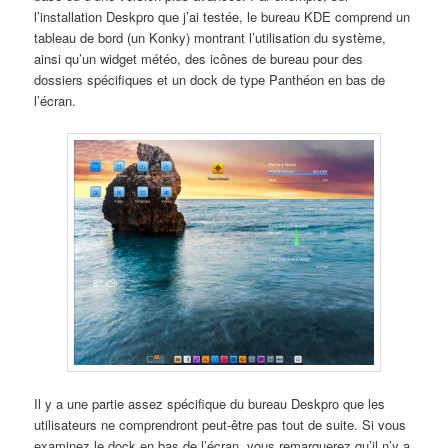
l’installation Deskpro que j’ai testée, le bureau KDE comprend un
tableau de bord (un Konky) montrant l’utilisation du système,
ainsi qu’un widget météo, des icônes de bureau pour des
dossiers spécifiques et un dock de type Panthéon en bas de
l’écran.
Il y a une partie assez spécifique du bureau Deskpro que les
utilisateurs ne comprendront peut-être pas tout de suite. Si vous
examinez le dock en bas de l’écran, vous remarquerez qu’il n’y a