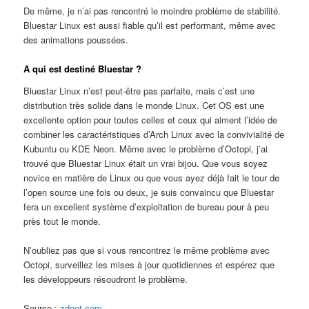
De même, je n’ai pas rencontré le moindre problème de stabilité.
Bluestar Linux est aussi fiable qu’il est performant, même avec
des animations poussées.
A qui est destiné Bluestar ?
Bluestar Linux n’est peut-être pas parfaite, mais c’est une
distribution très solide dans le monde Linux. Cet OS est une
excellente option pour toutes celles et ceux qui aiment l’idée de
combiner les caractéristiques d’Arch Linux avec la convivialité de
Kubuntu ou KDE Neon. Même avec le problème d’Octopi, j’ai
trouvé que Bluestar Linux était un vrai bijou. Que vous soyez
novice en matière de Linux ou que vous ayez déjà fait le tour de
l’open source une fois ou deux, je suis convaincu que Bluestar
fera un excellent système d’exploitation de bureau pour à peu
près tout le monde.
N’oubliez pas que si vous rencontrez le même problème avec
Octopi, surveillez les mises à jour quotidiennes et espérez que
les développeurs résoudront le problème.
Source :
zdnet.com