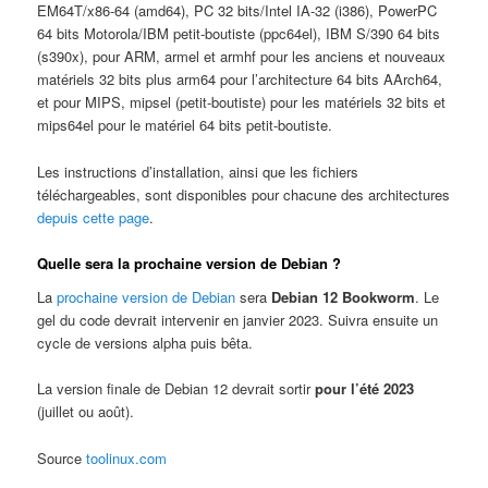
EM64T/x86-64 (amd64), PC 32 bits/Intel IA-32 (i386), PowerPC
64 bits Motorola/IBM petit-boutiste (ppc64el), IBM S/390 64 bits
(s390x), pour ARM, armel et armhf pour les anciens et nouveaux
matériels 32 bits plus arm64 pour l’architecture 64 bits AArch64,
et pour MIPS, mipsel (petit-boutiste) pour les matériels 32 bits et
mips64el pour le matériel 64 bits petit-boutiste.
Les instructions d’installation, ainsi que les fichiers
téléchargeables, sont disponibles pour chacune des architectures
depuis cette page
.
Quelle sera la prochaine version de Debian ?
La
prochaine version de Debian
sera
Debian 12 Bookworm
. Le
gel du code devrait intervenir en janvier 2023. Suivra ensuite un
cycle de versions alpha puis bêta.
La version finale de Debian 12 devrait sortir
pour l’été 2023
(juillet ou août).
Source
toolinux.com