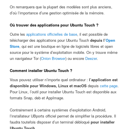
On remarquera que la plupart des modèles sont plus anciens,
d’où l’importance d’une gestion optimisée de la mémoire.
Où trouver des applications pour Ubuntu Touch ?
Outre les
applications officielles de base
, il est possible de
télécharger des applications pour Ubuntu Touch
depuis l’
Open
Store
, qui est une boutique en ligne de logiciels libres et open
source pour le système d’exploitation mobile. On y trouve même
un navigateur Tor (
Onion Browser
) ou encore
Deezer
.
Comment installer Ubuntu Touch ?
Vous pouvez utiliser n’importe quel ordinateur :
l’application est
disponible pour Windows, Linux et macOS
depuis
cette page
.
Pour Linux, l’outil pour installer Ubuntu Touch est disponible aux
formats Snap, deb et AppImage.
Contrairement à certains systèmes d’exploitation Android,
l’installateur UBports officiel permet de simplifier la procédure. Il
faudra toutefois disposer d’un terminal débloqué
pour installer
Ubuntu Touch
.