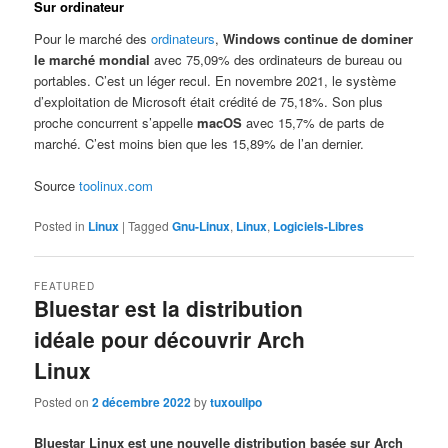
Sur ordinateur
Pour le marché des
ordinateurs
,
Windows continue de dominer
le marché mondial
avec 75,09% des ordinateurs de bureau ou
portables. C’est un léger recul. En novembre 2021, le système
d’exploitation de Microsoft était crédité de 75,18%. Son plus
proche concurrent s’appelle
macOS
avec 15,7% de parts de
marché. C’est moins bien que les 15,89% de l’an dernier.
Source
toolinux.com
Posted in
Linux
|
Tagged
Gnu-Linux
,
Linux
,
Logiciels-Libres
FEATURED
Bluestar est la distribution
idéale pour découvrir Arch
Linux
Posted on
2 décembre 2022
by
tuxoulipo
Bluestar Linux est une nouvelle distribution basée sur Arch