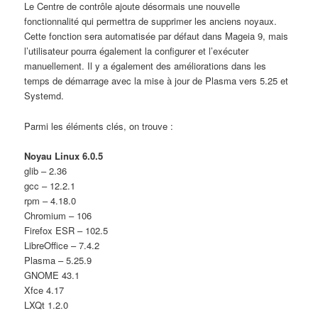
Le Centre de contrôle ajoute désormais une nouvelle
fonctionnalité qui permettra de supprimer les anciens noyaux.
Cette fonction sera automatisée par défaut dans Mageia 9, mais
l’utilisateur pourra également la configurer et l’exécuter
manuellement. Il y a également des améliorations dans les
temps de démarrage avec la mise à jour de Plasma vers 5.25 et
Systemd.
Parmi les éléments clés, on trouve :
Noyau Linux 6.0.5
glib – 2.36
gcc – 12.2.1
rpm – 4.18.0
Chromium – 106
Firefox ESR – 102.5
LibreOffice – 7.4.2
Plasma – 5.25.9
GNOME 43.1
Xfce 4.17
LXQt 1.2.0