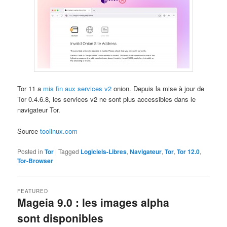
Tor 11 a
mis fin aux services v2
onion. Depuis la mise à jour de
Tor 0.4.6.8, les services v2 ne sont plus accessibles dans le
navigateur Tor.
Source
toolinux.com
Posted in
Tor
|
Tagged
Logiciels-Libres
,
Navigateur
,
Tor
,
Tor 12.0
,
Tor-Browser
FEATURED
Mageia 9.0 : les images alpha
sont disponibles