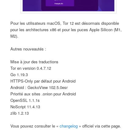
Pour les utilisateurs macOS, Tor 12 est désormais disponible
pour les architectures x86 et pour les puces Apple Silicon (M1,
M2).
Autres nouveautés :
Mise à jour des traductions
Tor en version 0.4.7.12
Go 1.19.3
HTTPS-Only par défaut pour Android
Android : GeckoView 102.5.0esr
Priorité aux sites .onion pour Android
OpenSSL 1.1.1s
NoScript 11.4.13
zlib 1.2.13
Vous pouvez consulter le «
changelog
» officiel via cette page.