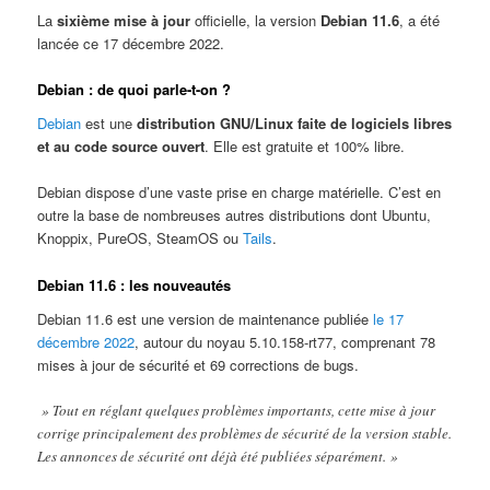
La
sixième mise à jour
officielle, la version
Debian 11.6
, a été
lancée ce 17 décembre 2022.
Debian : de quoi parle-t-on ?
Debian
est une
distribution GNU/Linux faite de logiciels libres
et au code source ouvert
. Elle est gratuite et 100% libre.
Debian dispose d’une vaste prise en charge matérielle. C’est en
outre la base de nombreuses autres distributions dont Ubuntu,
Knoppix, PureOS, SteamOS ou
Tails
.
Debian 11.6 : les nouveautés
Debian 11.6 est une version de maintenance publiée
le 17
décembre 2022
, autour du noyau 5.10.158-rt77, comprenant 78
mises à jour de sécurité et 69 corrections de bugs.
» Tout en réglant quelques problèmes importants, cette mise à jour
corrige principalement des problèmes de sécurité de la version stable.
Les annonces de sécurité ont déjà été publiées séparément. »