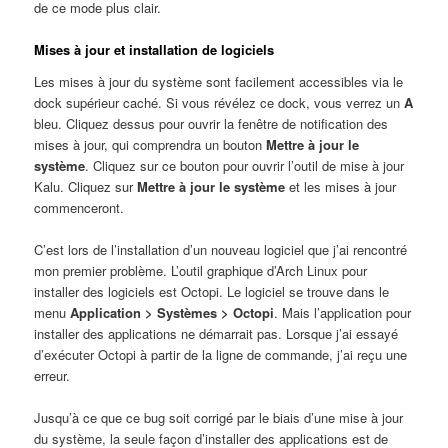
de ce mode plus clair.
Mises à jour et installation de logiciels
Les mises à jour du système sont facilement accessibles via le
dock supérieur caché. Si vous révélez ce dock, vous verrez un
A
bleu. Cliquez dessus pour ouvrir la fenêtre de notification des
mises à jour, qui comprendra un bouton
Mettre à jour le
système
. Cliquez sur ce bouton pour ouvrir l’outil de mise à jour
Kalu. Cliquez sur
Mettre à jour le système
et les mises à jour
commenceront.
C’est lors de l’installation d’un nouveau logiciel que j’ai rencontré
mon premier problème. L’outil graphique d’Arch Linux pour
installer des logiciels est Octopi. Le logiciel se trouve dans le
menu
Application > Systèmes > Octopi
. Mais l’application pour
installer des applications ne démarrait pas. Lorsque j’ai essayé
d’exécuter Octopi à partir de la ligne de commande, j’ai reçu une
erreur.
Jusqu’à ce que ce bug soit corrigé par le biais d’une mise à jour
du système, la seule façon d’installer des applications est de