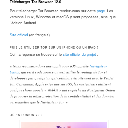
Télécharger Tor Browser 12.0
Pour télécharger Tor Browser, rendez-vous sur cette
page
. Les
versions Linux, Windows et macOS y sont proposées, ainsi que
l’édition Android.
Site officiel
(en français)
PUIS-JE UTILISER TOR SUR UN IPHONE OU UN IPAD ?
Oui, la réponse se trouve sur le
site officiel du projet
:
« Nous recommandons une appli pour iOS appelée
Navigateur
Onion
, qui est à code source ouvert, utilise le routage de Tor et
développée par quelqu’un qui collabore étroitement avec le Projet
Tor. Cependant, Apple exige que sur iOS, les navigateurs utilisent
quelque chose appelé « Webkit » qui empêche au Navigateur Onion
de proposer la même protection de la confidentialité et des données
personnelles que le Navigateur Tor. »
OÙ EST ONION V2 ?