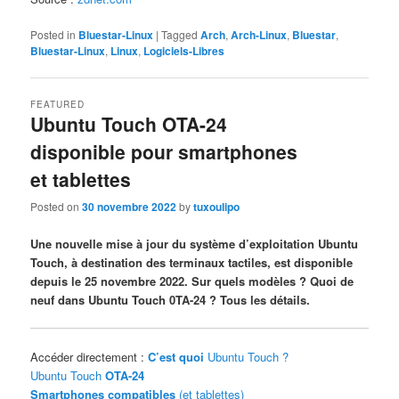
Posted in
Bluestar-Linux
|
Tagged
Arch
,
Arch-Linux
,
Bluestar
,
Bluestar-Linux
,
Linux
,
Logiciels-Libres
FEATURED
Ubuntu Touch OTA-24
disponible pour smartphones
et tablettes
Posted on
30 novembre 2022
by
tuxoulipo
Une nouvelle mise à jour du système d’exploitation Ubuntu
Touch, à destination des terminaux tactiles, est disponible
depuis le 25 novembre 2022. Sur quels modèles ? Quoi de
neuf dans Ubuntu Touch 0TA-24 ? Tous les détails.
Accéder directement :
C’est quoi
Ubuntu Touch ?
Ubuntu Touch
OTA-24
Smartphones compatibles
(et tablettes)