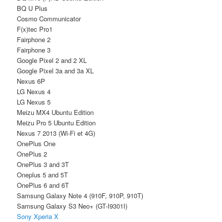
BQ U Plus
Cosmo Communicator
F(x)tec Pro1
Fairphone 2
Fairphone 3
Google Pixel 2 and 2 XL
Google Pixel 3a and 3a XL
Nexus 6P
LG Nexus 4
LG Nexus 5
Meizu MX4 Ubuntu Edition
Meizu Pro 5 Ubuntu Edition
Nexus 7 2013 (Wi-Fi et 4G)
OnePlus One
OnePlus 2
OnePlus 3 and 3T
Oneplus 5 and 5T
OnePlus 6 and 6T
Samsung Galaxy Note 4 (910F, 910P, 910T)
Samsung Galaxy S3 Neo+ (GT-I9301I)
Sony Xperia X