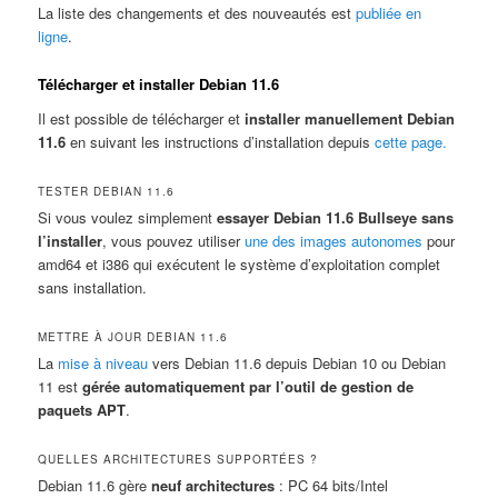
La liste des changements et des nouveautés est
publiée en
ligne
.
Télécharger et installer Debian 11.6
Il est possible de télécharger et
installer manuellement Debian
11.6
en suivant les instructions d’installation depuis
cette page.
TESTER DEBIAN 11.6
Si vous voulez simplement
essayer Debian 11.6 Bullseye sans
l’installer
, vous pouvez utiliser
une des images autonomes
pour
amd64 et i386 qui exécutent le système d’exploitation complet
sans installation.
METTRE À JOUR DEBIAN 11.6
La
mise à niveau
vers Debian 11.6 depuis Debian 10 ou Debian
11 est
gérée automatiquement par l’outil de gestion de
paquets APT
.
QUELLES ARCHITECTURES SUPPORTÉES ?
Debian 11.6 gère
neuf architectures
: PC 64 bits/Intel