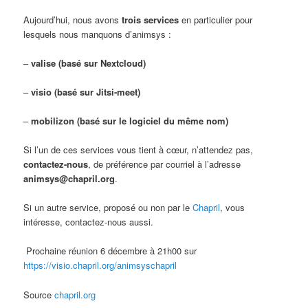
Aujourd’hui, nous avons
trois services
en particulier pour
lesquels nous manquons d’animsys :
–
valise (basé sur Nextcloud)
–
visio (basé sur Jitsi-meet)
–
mobilizon (basé sur le logiciel du même nom)
Si l’un de ces services vous tient à cœur, n’attendez pas,
contactez-nous
, de préférence par courriel à l’adresse
animsys@chapril.org
.
Si un autre service, proposé ou non par le
Chapril
, vous
intéresse, contactez-nous aussi.
Prochaine réunion 6 décembre à 21h00 sur
https://visio.chapril.org/animsyschapril
Source
chapril.org