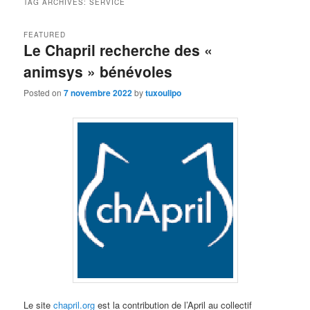
TAG ARCHIVES:
SERVICE
FEATURED
Le Chapril recherche des «
animsys » bénévoles
Posted on
7 novembre 2022
by
tuxoulipo
Le site
chapril.org
est la contribution de l’April au collectif