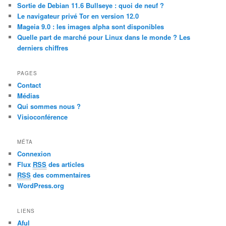
c
Sortie de Debian 11.6 Bullseye : quoi de neuf ?
h
Le navigateur privé Tor en version 12.0
Mageia 9.0 : les images alpha sont disponibles
Quelle part de marché pour Linux dans le monde ? Les
derniers chiffres
PAGES
Contact
Médias
Qui sommes nous ?
Visioconférence
MÉTA
Connexion
Flux
RSS
des articles
RSS
des commentaires
WordPress.org
LIENS
Aful