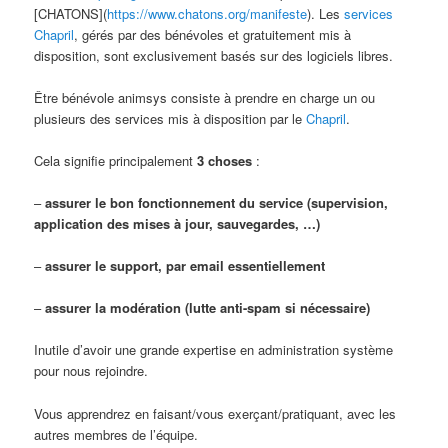
[CHATONS](
https://www.chatons.org/manifeste
). Les
services
Chapril
, gérés par des bénévoles et gratuitement mis à
disposition, sont exclusivement basés sur des logiciels libres.
Être bénévole animsys consiste à prendre en charge un ou
plusieurs des services mis à disposition par le
Chapril
.
Cela signifie principalement
3 choses
:
–
assurer le bon fonctionnement du service (supervision,
application des mises à jour, sauvegardes, …)
–
assurer le support, par email essentiellement
–
assurer la modération (lutte anti-spam si nécessaire)
Inutile d’avoir une grande expertise en administration système
pour nous rejoindre.
Vous apprendrez en faisant/vous exerçant/pratiquant, avec les
autres membres de l’équipe.