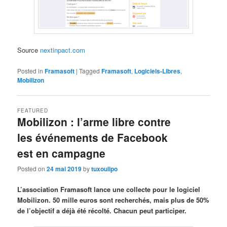
Source
nextinpact.com
Posted in
Framasoft
|
Tagged
Framasoft
,
Logiciels-Libres
,
Mobilizon
FEATURED
Mobilizon : l’arme libre contre
les événements de Facebook
est en campagne
Posted on
24 mai 2019
by
tuxoulipo
L’association Framasoft lance une collecte pour le logiciel
Mobilizon. 50 mille euros sont recherchés, mais plus de 50%
de l’objectif a déjà été récolté. Chacun peut participer.