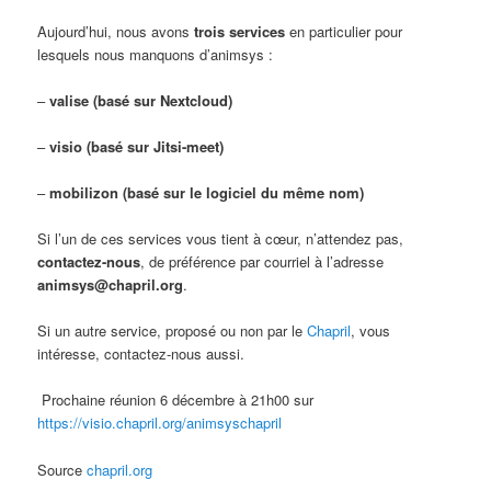
Aujourd’hui, nous avons
trois services
en particulier pour
lesquels nous manquons d’animsys :
–
valise (basé sur Nextcloud)
–
visio (basé sur Jitsi-meet)
–
mobilizon (basé sur le logiciel du même nom)
Si l’un de ces services vous tient à cœur, n’attendez pas,
contactez-nous
, de préférence par courriel à l’adresse
animsys@chapril.org
.
Si un autre service, proposé ou non par le
Chapril
, vous
intéresse, contactez-nous aussi.
Prochaine réunion 6 décembre à 21h00 sur
https://visio.chapril.org/animsyschapril
Source
chapril.org