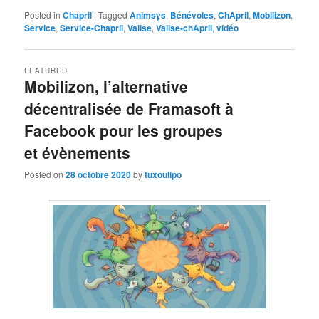
Posted in
Chapril
|
Tagged
Animsys
,
Bénévoles
,
ChApril
,
Mobilizon
,
Service
,
Service-Chapril
,
Valise
,
Valise-chApril
,
vidéo
FEATURED
Mobilizon, l’alternative
décentralisée de Framasoft à
Facebook pour les groupes
et évènements
Posted on
28 octobre 2020
by
tuxoulipo