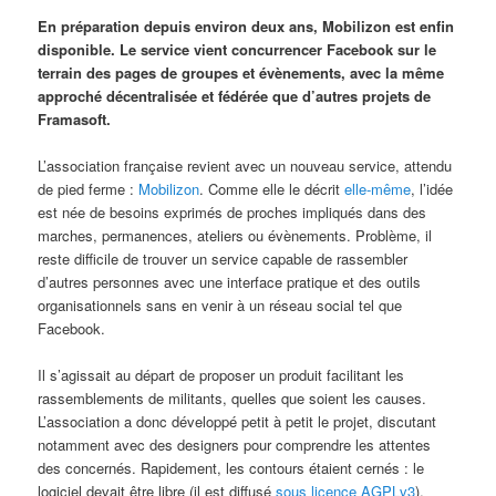
En préparation depuis environ deux ans, Mobilizon est enfin
disponible. Le service vient concurrencer Facebook sur le
terrain des pages de groupes et évènements, avec la même
approché décentralisée et fédérée que d’autres projets de
Framasoft.
L’association française revient avec un nouveau service, attendu
de pied ferme :
Mobilizon
. Comme elle le décrit
elle-même
, l’idée
est née de besoins exprimés de proches impliqués dans des
marches, permanences, ateliers ou évènements. Problème, il
reste difficile de trouver un service capable de rassembler
d’autres personnes avec une interface pratique et des outils
organisationnels sans en venir à un réseau social tel que
Facebook.
Il s’agissait au départ de proposer un produit facilitant les
rassemblements de militants, quelles que soient les causes.
L’association a donc développé petit à petit le projet, discutant
notamment avec des designers pour comprendre les attentes
des concernés. Rapidement, les contours étaient cernés : le
logiciel devait être libre (il est diffusé
sous licence AGPLv3
),