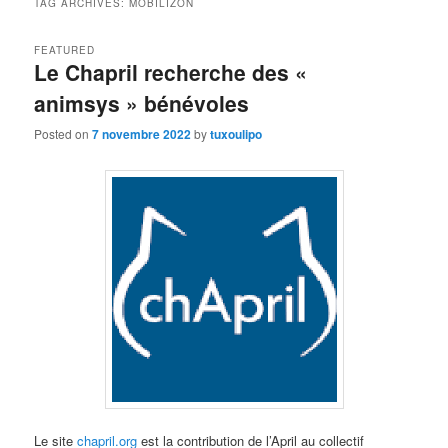
TAG ARCHIVES:
MOBILIZON
FEATURED
Le Chapril recherche des «
animsys » bénévoles
Posted on
7 novembre 2022
by
tuxoulipo
Le site
chapril.org
est la contribution de l’April au collectif