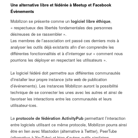
Une alternative libre et fédérée à Meetup et Facebook
Évènements
Mobilizon se présente comme un
logiciel libre éthique
,
« respectueux des libertés fondamentales des personnes
désireuses de se rassembler ».
Les membres de l’association ont passé ces derniers mois à
analyser les outils déjà existants afin d’en comprendre les
différentes fonctionnalités et à d’interroger sur « comment nous
pourrions les déployer en respectant les utilisateurs ».
Le logiciel fédéré doit permettre aux différentes communautés
d’installer leur propre instance (site web de publication
d’événements). Les instances Mobilizon auront la possibilité
technique de se connecter les unes avec les autres et ainsi de
favoriser les interactions entre les communautés et leurs
utilisateur⋅ices.
Le
protocole de fédération ActivityPub
permettant l’interaction
entre logiciels utilisant ce même protocole, Mobilizon pourra ainsi
être en lien avec Mastodon (alternative à Twitter), PeerTube
(alternative à YouTube) et bien d’autres outils similaires.