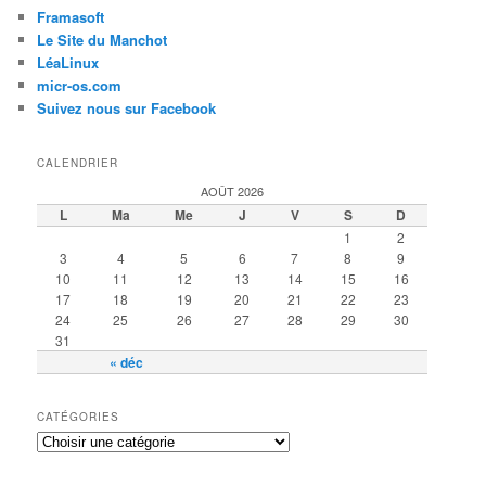
Framasoft
Le Site du Manchot
LéaLinux
micr-os.com
Suivez nous sur Facebook
CALENDRIER
AOÛT 2026
L
Ma
Me
J
V
S
D
1
2
3
4
5
6
7
8
9
10
11
12
13
14
15
16
17
18
19
20
21
22
23
24
25
26
27
28
29
30
31
« déc
CATÉGORIES