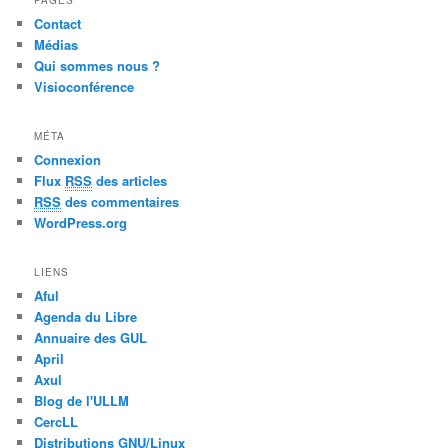
Contact
Médias
Qui sommes nous ?
Visioconférence
MÉTA
Connexion
Flux
RSS
des articles
RSS
des commentaires
WordPress.org
LIENS
Aful
Agenda du Libre
Annuaire des GUL
April
Axul
Blog de l'ULLM
CercLL
Distributions GNU/Linux