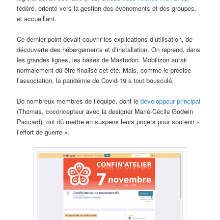
fédéré, orienté vers la gestion des évènements et des groupes,
et accueillant.
Ce dernier point devait couvrir les explications d’utilisation, de
découverte des hébergements et d’installation. On reprend, dans
les grandes lignes, les bases de Mastodon. Mobilizon aurait
normalement dû être finalisé cet été. Mais, comme le précise
l’association, la pandémie de Covid-19 a tout bousculé.
De nombreux membres de l’équipe, dont le
développeur principal
(Thomas, coconcepteur avec la designer Marie-Cécile Godwin
Paccard), ont dû mettre en suspens leurs projets pour soutenir «
l’effort de guerre ».