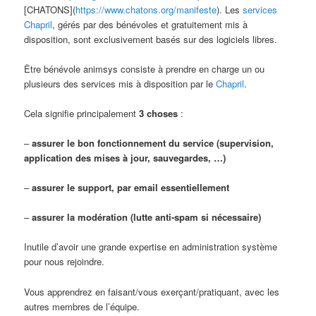
[CHATONS](
https://www.chatons.org/manifeste
). Les
services
Chapril
, gérés par des bénévoles et gratuitement mis à
disposition, sont exclusivement basés sur des logiciels libres.
Être bénévole animsys consiste à prendre en charge un ou
plusieurs des services mis à disposition par le
Chapril
.
Cela signifie principalement
3 choses
:
–
assurer le bon fonctionnement du service (supervision,
application des mises à jour, sauvegardes, …)
–
assurer le support, par email essentiellement
–
assurer la modération (lutte anti-spam si nécessaire)
Inutile d’avoir une grande expertise en administration système
pour nous rejoindre.
Vous apprendrez en faisant/vous exerçant/pratiquant, avec les
autres membres de l’équipe.