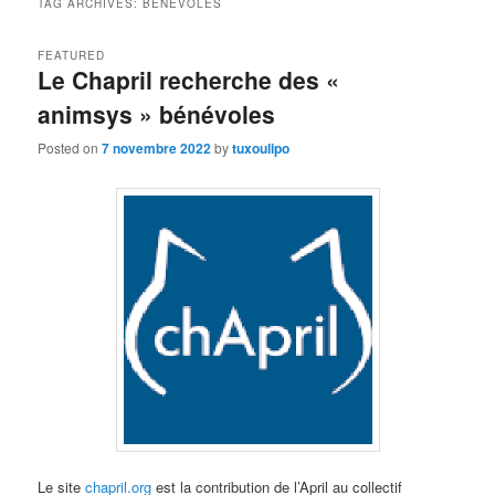
TAG ARCHIVES:
BÉNÉVOLES
FEATURED
Le Chapril recherche des «
animsys » bénévoles
Posted on
7 novembre 2022
by
tuxoulipo
Le site
chapril.org
est la contribution de l’April au collectif