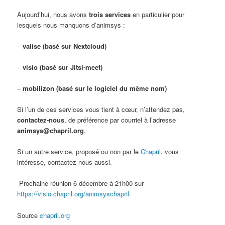
Aujourd’hui, nous avons
trois services
en particulier pour
lesquels nous manquons d’animsys :
–
valise (basé sur Nextcloud)
–
visio (basé sur Jitsi-meet)
–
mobilizon (basé sur le logiciel du même nom)
Si l’un de ces services vous tient à cœur, n’attendez pas,
contactez-nous
, de préférence par courriel à l’adresse
animsys@chapril.org
.
Si un autre service, proposé ou non par le
Chapril
, vous
intéresse, contactez-nous aussi.
Prochaine réunion 6 décembre à 21h00 sur
https://visio.chapril.org/animsyschapril
Source
chapril.org