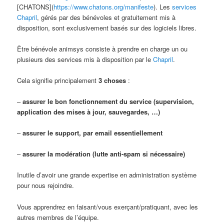
[CHATONS](
https://www.chatons.org/manifeste
). Les
services
Chapril
, gérés par des bénévoles et gratuitement mis à
disposition, sont exclusivement basés sur des logiciels libres.
Être bénévole animsys consiste à prendre en charge un ou
plusieurs des services mis à disposition par le
Chapril
.
Cela signifie principalement
3 choses
:
–
assurer le bon fonctionnement du service (supervision,
application des mises à jour, sauvegardes, …)
–
assurer le support, par email essentiellement
–
assurer la modération (lutte anti-spam si nécessaire)
Inutile d’avoir une grande expertise en administration système
pour nous rejoindre.
Vous apprendrez en faisant/vous exerçant/pratiquant, avec les
autres membres de l’équipe.