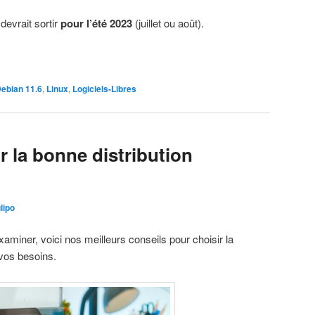
devrait sortir
pour l’été 2023
(juillet ou août).
ebian 11.6
,
Linux
,
Logiciels-Libres
 la bonne distribution
lipo
xaminer, voici nos meilleurs conseils pour choisir la
 vos besoins.