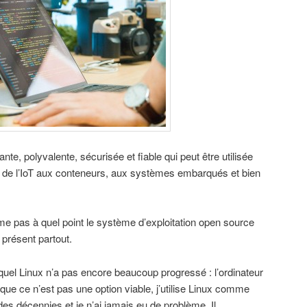
nte, polyvalente, sécurisée et fiable qui peut être utilisée
, de l’IoT aux conteneurs, aux systèmes embarqués et bien
e pas à quel point le système d’exploitation open source
t présent partout.
quel Linux n’a pas encore beaucoup progressé : l’ordinateur
que ce n’est pas une option viable, j’utilise Linux comme
es décennies et je n’ai jamais eu de problème. Il