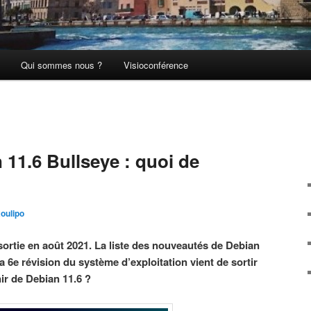
Qui sommes nous ?
Visioconférence
 11.6 Bullseye : quoi de
xoulipo
sortie en août 2021. La liste des nouveautés de Debian
a 6e révision du système d’exploitation vient de sortir
ir de Debian 11.6 ?