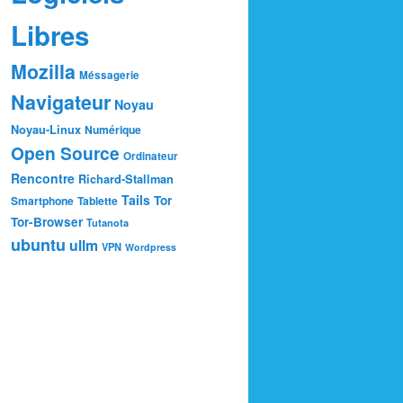
Libres
Mozilla
Méssagerie
Navigateur
Noyau
Noyau-Linux
Numérique
Open Source
Ordinateur
Rencontre
Richard-Stallman
Tails
Tor
Smartphone
Tablette
Tor-Browser
Tutanota
ubuntu
ullm
VPN
Wordpress