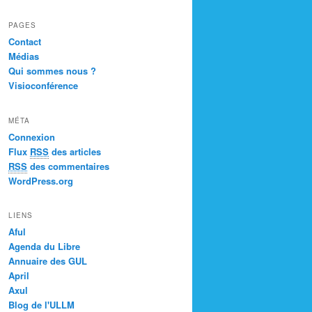
PAGES
Contact
Médias
Qui sommes nous ?
Visioconférence
MÉTA
Connexion
Flux
RSS
des articles
RSS
des commentaires
WordPress.org
LIENS
Aful
Agenda du Libre
Annuaire des GUL
April
Axul
Blog de l'ULLM