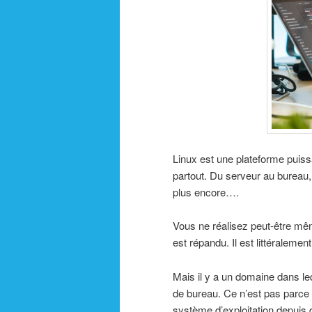
Linux est une plateforme puissa
partout. Du serveur au bureau
plus encore….
Vous ne réalisez peut-être mêm
est répandu. Il est littéralemen
Mais il y a un domaine dans le
de bureau. Ce n’est pas parce 
système d’exploitation depuis d