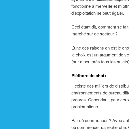
fonctionne à merveille et m’offr
d’exploitation ne peut égaler.
Ceci étant dit, comment se fait
marché sur ce secteur ?
L’une des raisons en est le choi
le choix est un argument de vent
(sur à peu près tous les sujets)
Pléthore de choix
Il existe des milliers de distrib
environnements de bureau diff
propres. Cependant, pour ceux 
problématique.
Par où commencer ? Avec autan
où commencer sa recherche. C’