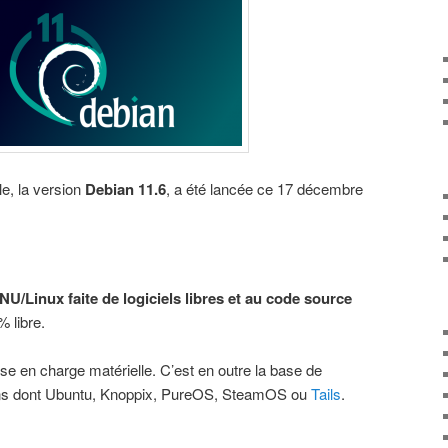
lle, la version
Debian 11.6
, a été lancée ce 17 décembre
NU/Linux faite de logiciels libres et au code source
% libre.
se en charge matérielle. C’est en outre la base de
ons dont Ubuntu, Knoppix, PureOS, SteamOS ou
Tails
.