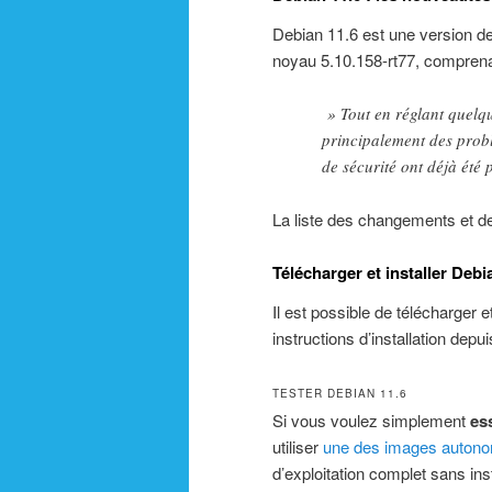
Debian 11.6 est une version d
noyau 5.10.158-rt77, comprenan
» Tout en réglant quelqu
principalement des probl
de sécurité ont déjà été
La liste des changements et 
Télécharger et installer Debi
Il est possible de télécharger e
instructions d’installation depu
TESTER DEBIAN 11.6
Si vous voulez simplement
es
utiliser
une des images auton
d’exploitation complet sans inst