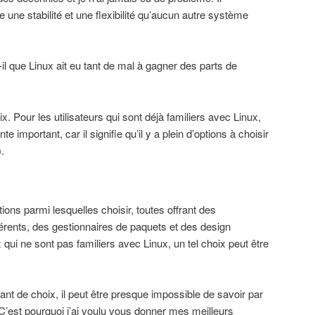
e une stabilité et une flexibilité qu’aucun autre système
-il que Linux ait eu tant de mal à gagner des parts de
x. Pour les utilisateurs qui sont déjà familiers avec Linux,
e important, car il signifie qu’il y a plein d’options à choisir
.
utions parmi lesquelles choisir, toutes offrant des
érents, des gestionnaires de paquets et des design
qui ne sont pas familiers avec Linux, un tel choix peut être
t de choix, il peut être presque impossible de savoir par
est pourquoi j’ai voulu vous donner mes meilleurs