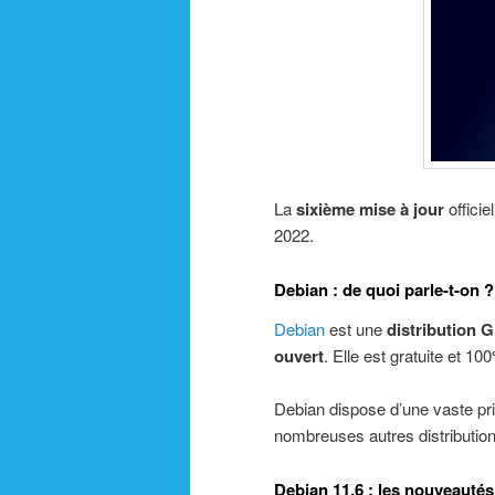
La
sixième mise à jour
officie
2022.
Debian : de quoi parle-t-on ?
Debian
est une
distribution G
ouvert
. Elle est gratuite et 100
Debian dispose d’une vaste pri
nombreuses autres distributi
Debian 11.6 : les nouveautés