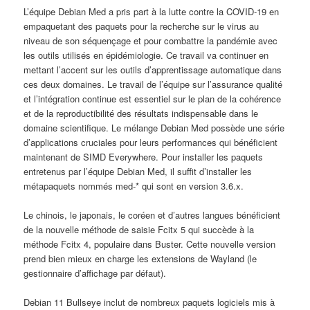
L’équipe Debian Med a pris part à la lutte contre la COVID-19 en
empaquetant des paquets pour la recherche sur le virus au
niveau de son séquençage et pour combattre la pandémie avec
les outils utilisés en épidémiologie. Ce travail va continuer en
mettant l’accent sur les outils d’apprentissage automatique dans
ces deux domaines. Le travail de l’équipe sur l’assurance qualité
et l’intégration continue est essentiel sur le plan de la cohérence
et de la reproductibilité des résultats indispensable dans le
domaine scientifique. Le mélange Debian Med possède une série
d’applications cruciales pour leurs performances qui bénéficient
maintenant de SIMD Everywhere. Pour installer les paquets
entretenus par l’équipe Debian Med, il suffit d’installer les
métapaquets nommés med-* qui sont en version 3.6.x.
Le chinois, le japonais, le coréen et d’autres langues bénéficient
de la nouvelle méthode de saisie Fcitx 5 qui succède à la
méthode Fcitx 4, populaire dans
Buster
. Cette nouvelle version
prend bien mieux en charge les extensions de Wayland (le
gestionnaire d’affichage par défaut).
Debian 11
Bullseye
inclut de nombreux paquets logiciels mis à