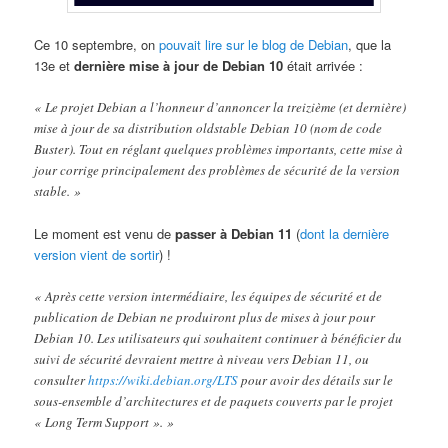
Ce 10 septembre, on
pouvait lire sur le blog de Debian
, que la
13e et
dernière mise à jour de Debian 10
était arrivée :
« Le projet Debian a l’honneur d’annoncer la treizième (et dernière)
mise à jour de sa distribution oldstable Debian 10 (nom de code
Buster). Tout en réglant quelques problèmes importants, cette mise à
jour corrige principalement des problèmes de sécurité de la version
stable. »
Le moment est venu de
passer à Debian 11
(
dont la dernière
version vient de sortir
) !
« Après cette version intermédiaire, les équipes de sécurité et de
publication de Debian ne produiront plus de mises à jour pour
Debian 10. Les utilisateurs qui souhaitent continuer à bénéficier du
suivi de sécurité devraient mettre à niveau vers Debian 11, ou
consulter
https://wiki.debian.org/LTS
pour avoir des détails sur le
sous-ensemble d’architectures et de paquets couverts par le projet
« Long Term Support ». »