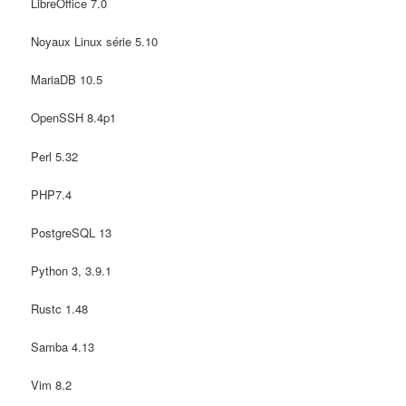
LibreOffice 7.0
Noyaux Linux série 5.10
MariaDB 10.5
OpenSSH 8.4p1
Perl 5.32
PHP7.4
PostgreSQL 13
Python 3, 3.9.1
Rustc 1.48
Samba 4.13
Vim 8.2