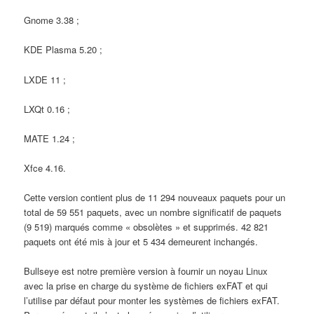
Gnome 3.38 ;
KDE Plasma 5.20 ;
LXDE 11 ;
LXQt 0.16 ;
MATE 1.24 ;
Xfce 4.16.
Cette version contient plus de 11 294 nouveaux paquets pour un
total de 59 551 paquets, avec un nombre significatif de paquets
(9 519) marqués comme « obsolètes » et supprimés. 42 821
paquets ont été mis à jour et 5 434 demeurent inchangés.
Bullseye
est notre première version à fournir un noyau Linux
avec la prise en charge du système de fichiers exFAT et qui
l’utilise par défaut pour monter les systèmes de fichiers exFAT.