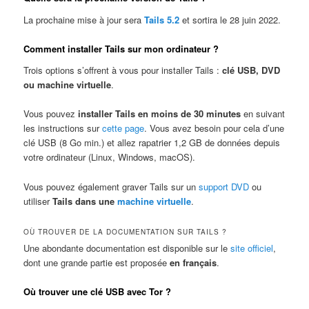
La prochaine mise à jour sera
Tails 5.2
et sortira le 28 juin 2022.
Comment installer Tails sur mon ordinateur ?
Trois options s’offrent à vous pour installer Tails :
clé USB, DVD
ou machine virtuelle
.
Vous pouvez
installer Tails en moins de 30 minutes
en suivant
les instructions sur
cette page
. Vous avez besoin pour cela d’une
clé USB (8 Go min.) et allez rapatrier 1,2 GB de données depuis
votre ordinateur (Linux, Windows, macOS).
Vous pouvez également graver Tails sur un
support DVD
ou
utiliser
Tails dans une
machine virtuelle
.
OÙ TROUVER DE LA DOCUMENTATION SUR TAILS ?
Une abondante documentation est disponible sur le
site officiel
,
dont une grande partie est proposée
en français
.
Où trouver une clé USB avec Tor ?