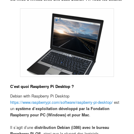
C’est quoi Raspberry Pi Desktop ?
Debian with Raspberry Pi Desktop
https://www.raspberrypi.com/software/raspberry-pi-desktop/
est
un
système d’exploitation développé par la Fondation
Raspberry pour PC (Windows) et pour Mac
.
Il s’agit d’une
distribution Debian (i386) avec le bureau
Raspberry Pi OS
, ainsi que la plupart des logiciels