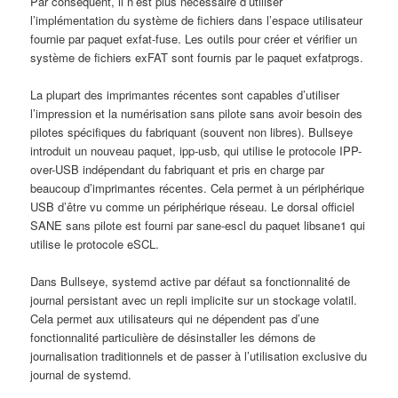
Par conséquent, il n’est plus nécessaire d’utiliser
l’implémentation du système de fichiers dans l’espace utilisateur
fournie par paquet exfat-fuse. Les outils pour créer et vérifier un
système de fichiers exFAT sont fournis par le paquet exfatprogs.
La plupart des imprimantes récentes sont capables d’utiliser
l’impression et la numérisation sans pilote sans avoir besoin des
pilotes spécifiques du fabriquant (souvent non libres).
Bullseye
introduit un nouveau paquet, ipp-usb, qui utilise le protocole IPP-
over-USB indépendant du fabriquant et pris en charge par
beaucoup d’imprimantes récentes. Cela permet à un périphérique
USB d’être vu comme un périphérique réseau. Le dorsal officiel
SANE sans pilote est fourni par sane-escl du paquet libsane1 qui
utilise le protocole eSCL.
Dans
Bullseye
, systemd active par défaut sa fonctionnalité de
journal persistant avec un repli implicite sur un stockage volatil.
Cela permet aux utilisateurs qui ne dépendent pas d’une
fonctionnalité particulière de désinstaller les démons de
journalisation traditionnels et de passer à l’utilisation exclusive du
journal de systemd.