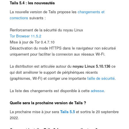
Tails 5.4 : les nouveautés
La nouvelle version de Tails propose les
changements et
corrections
suivants :
Renforcement de la sécurité du noyau Linux
Tor Browser 11.5.2
Mise à jour de Tor 0.4.7.10
Désactivation du mode HTTPS dans le navigateur non sécurisé
uniquement pour faciliter la connexion aux réseaux Wi-Fi.
La distribution est articulée autour du
noyau Linux 5.10.136
ce
qui doit améliorer le support de périphériques récents
(graphismes, Wi-Fi) et corriger une importante
faille de sécurité
.
La liste des changements est disponible à cette
adresse
.
Quelle sera la prochaine version de Tails ?
La prochaine mise à jour sera
Tails 5.5
et sortira le 20 septembre
2022.