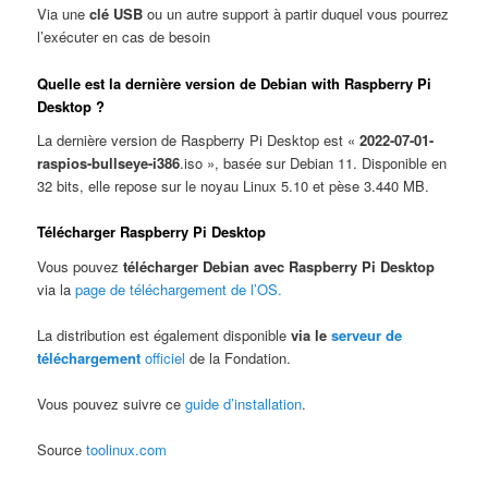
Via une
clé USB
ou un autre support à partir duquel vous pourrez
l’exécuter en cas de besoin
Quelle est la dernière version de Debian with Raspberry Pi
Desktop ?
La dernière version de Raspberry Pi Desktop est «
2022-07-01-
raspios-bullseye-i386
.iso », basée sur Debian 11. Disponible en
32 bits, elle repose sur le noyau Linux 5.10 et pèse 3.440 MB.
Télécharger Raspberry Pi Desktop
Vous pouvez
télécharger Debian avec Raspberry Pi Desktop
via la
page de téléchargement de l’OS.
La distribution est également disponible
via le
serveur de
téléchargement
officiel
de la Fondation.
Vous pouvez suivre ce
guide d’installation
.
Source
toolinux.com