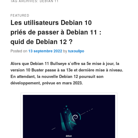
TAG ARCHIVES:
DEBIAN 11
FEATURED
Les utilisateurs Debian 10
priés de passer à Debian 11 :
quid de Debian 12 ?
Posted on
13 septembre 2022
by
tuxoulipo
Alors que Debian 11 Bullseye s’offre sa 5e mise à jour, la
version 10 Buster passe à sa 13e et dernière mise à niveau.
En attendant, la nouvelle Debian 12 poursuit son
développement, prévue en mars 2023.