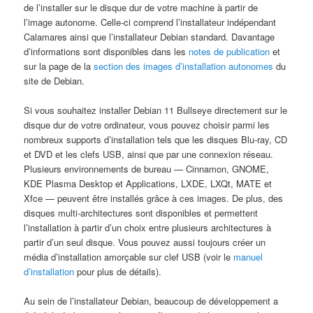
de l’installer sur le disque dur de votre machine à partir de
l’image autonome. Celle-ci comprend l’installateur indépendant
Calamares ainsi que l’installateur Debian standard. Davantage
d’informations sont disponibles dans les
notes de publication
et
sur la page de la
section des images d’installation autonomes
du
site de Debian.
Si vous souhaitez installer Debian 11
Bullseye
directement sur le
disque dur de votre ordinateur, vous pouvez choisir parmi les
nombreux supports d’installation tels que les disques Blu-ray, CD
et DVD et les clefs USB, ainsi que par une connexion réseau.
Plusieurs environnements de bureau — Cinnamon, GNOME,
KDE Plasma Desktop et Applications, LXDE, LXQt, MATE et
Xfce — peuvent être installés grâce à ces images. De plus, des
disques
multi-architectures
sont disponibles et permettent
l’installation à partir d’un choix entre plusieurs architectures à
partir d’un seul disque. Vous pouvez aussi toujours créer un
média d’installation amorçable sur clef USB (voir le
manuel
d’installation
pour plus de détails).
Au sein de l’installateur Debian, beaucoup de développement a