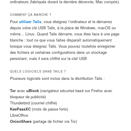
ordinateurs (fabriqués durant la dernière décennie, Mac compris).
COMMENT ÇA MARCHE ?
Pour
utiliser Tails
, vous éteignez l’ordinateur et le démarrez
depuis votre clé USB Tails, à la place de Windows, macOS ou
même… Linux. Quand Tails démarre, vous êtes face à une page
blanche : tout ce que vous faites disparaît automatiquement
lorsque vous éteignez Tails. Vous pouvez toutefois enregistrer
des fichiers et certaines configurations dans un stockage
persistant, mais il sera chiffré sur la clef USB
QUELS LOGICIELS DANS TAILS ?
Plusieurs logiciels sont inclus dans la distribution Tails :
Tor
avec
uBlock
(navigateur sécurisé basé sur Firefox avec
bloqueur de publicité)
Thunderbird (courriel chiffré)
KeePassXC
(mots de passe forts)
LibreOffice
OnionShare
(partage de fichier via Tor)