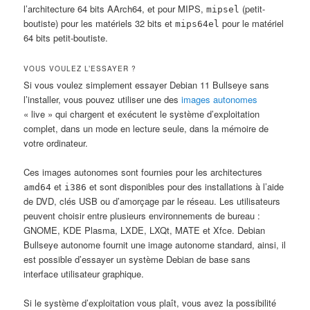
l’architecture 64 bits
AArch64
, et pour MIPS,
(petit-
mipsel
boutiste) pour les matériels 32 bits et
pour le matériel
mips64el
64 bits petit-boutiste.
VOUS VOULEZ L’ESSAYER ?
Si vous voulez simplement essayer Debian 11
Bullseye
sans
l’installer, vous pouvez utiliser une des
images autonomes
« live » qui chargent et exécutent le système d’exploitation
complet, dans un mode en lecture seule, dans la mémoire de
votre ordinateur.
Ces images autonomes sont fournies pour les architectures
et
et sont disponibles pour des installations à l’aide
amd64
i386
de DVD, clés USB ou d’amorçage par le réseau. Les utilisateurs
peuvent choisir entre plusieurs environnements de bureau :
GNOME, KDE Plasma, LXDE, LXQt, MATE et Xfce. Debian
Bullseye
autonome fournit une image autonome standard, ainsi, il
est possible d’essayer un système Debian de base sans
interface utilisateur graphique.
Si le système d’exploitation vous plaît, vous avez la possibilité