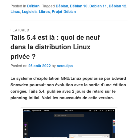
Posted in
Débian
|
Tagged
Débian
,
Débian 10
,
Debian 11
,
Débian 12
,
Linux
,
Logiciels-Libres
,
Projet-Débian
FEATURED
Tails 5.4 est là : quoi de neuf
dans la distribution Linux
privée ?
Posted on
26 août 2022
by
tuxoulipo
Le système d’exploitation GNU/Linux popularisé par Edward
Snowden poursuit son évolution avec la sortie d’une édition
corrigée, Tails 5.4, publiée avec 2 jours de retard sur le
planning initial. Voici les nouveautés de cette version.