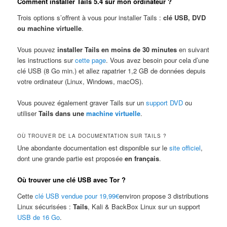
Comment installer Tails 5.4 sur mon ordinateur ?
Trois options s’offrent à vous pour installer Tails :
clé USB, DVD
ou machine virtuelle
.
Vous pouvez
installer Tails en moins de 30 minutes
en suivant
les instructions sur
cette page
. Vous avez besoin pour cela d’une
clé USB (8 Go min.) et allez rapatrier 1,2 GB de données depuis
votre ordinateur (Linux, Windows, macOS).
Vous pouvez également graver Tails sur un
support DVD
ou
utiliser
Tails dans une
machine virtuelle
.
OÙ TROUVER DE LA DOCUMENTATION SUR TAILS ?
Une abondante documentation est disponible sur le
site officiel
,
dont une grande partie est proposée
en français
.
Où trouver une clé USB avec Tor ?
Cette
clé USB vendue pour 19,99€
environ propose 3 distributions
Linux sécurisées :
Tails
, Kali & BackBox Linux sur un support
USB de 16 Go
.