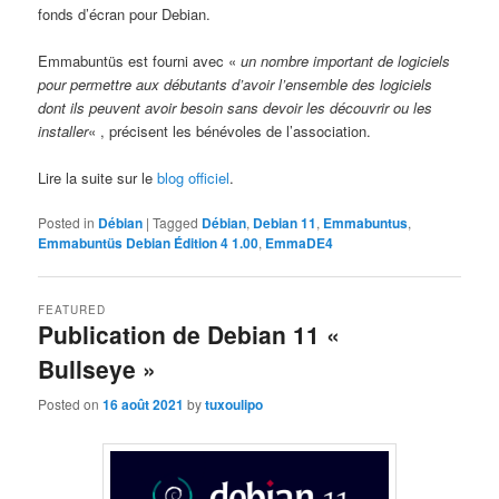
fonds d’écran pour Debian.
Emmabuntüs est fourni avec «
un nombre important de logiciels
pour permettre aux débutants d’avoir l’ensemble des logiciels
dont ils peuvent avoir besoin sans devoir les découvrir ou les
installer
« , précisent les bénévoles de l’association.
Lire la suite sur le
blog officiel
.
Posted in
Débian
|
Tagged
Débian
,
Debian 11
,
Emmabuntus
,
Emmabuntüs Debian Édition 4 1.00
,
EmmaDE4
FEATURED
Publication de Debian 11 «
Bullseye »
Posted on
16 août 2021
by
tuxoulipo