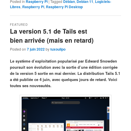
Posted in
Raspberry Pi
|
Tagged
Débian
,
Debian 11
,
Logiciels-
Libres
,
Raspberry Pi
,
Raspberry Pi Desktop
FEATURED
La version 5.1 de Tails est
bien arrivée (mais en retard)
Posted on
7 juin 2022
by
tuxoulipo
Le système d’exploitation popularisé par Edward Snowden
poursuit son évolution avec la sortie d’une édition corrigée
de la version 5 sortie en mai dernier. La distribution Tails 5.1
a été publiée ce 4 juin, avec quelques jours de retard. Voici
toutes ses nouveautés.