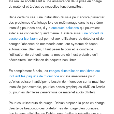
été réalisé aboutissant à une amélioration de la prise en charge
du matériel et à d’autres nouvelles fonctionnalités.
Dans certains cas, une installation réussie peut encore présenter
des problèmes d’affichage lors du redémarrage dans le système
installé ; pour ces cas, il y a
quelques solutions
qui pourraient
aider à se connecter quand même. Il existe aussi
une procédure
basée sur isenkram
qui permet aux utilisateurs de détecter et de
corriger l’absence de microcode dans leur système de façon
automatique. Bien sûr, il faut peser le pour et le contre de
l’utilisation de cet outil dans la mesure où il est probable qu’il
nécessitera l’installation de paquets non libres.
En complément à cela, les
images d’installation non libres qui
incluent les paquets de microcode
ont été améliorées pour
qu’elles puissent anticiper le besoin de microcode sur la machine
installée (par exemple, pour les cartes graphiques AMD ou Nvidia
ou pour les dernières générations de matériel audio d’Intel).
Pour les utilisateurs de nuage, Debian propose la prise en charge
directe de beaucoup des plateformes de nuage bien connues.
Les images officielles de Debian sont faciles à sélectionner sur