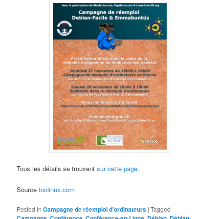
Tous les détails se trouvent
sur cette page
.
Source
toolinux.com
Posted in
Campagne de réemploi d'ordinateurs
|
Tagged
Campagne
,
Conférence
,
Conférence-en-Ligne
,
Débian
,
Débian-