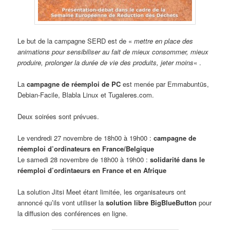
Le but de la campagne SERD est de «
mettre en place des
animations pour sensibiliser au fait de mieux consommer, mieux
produire, prolonger la durée de vie des produits, jeter moins
« .
La
campagne de réemploi de PC
est menée par Emmabuntüs,
Debian-Facile, Blabla Linux et Tugaleres.com.
Deux soirées sont prévues.
Le vendredi 27 novembre de 18h00 à 19h00 :
campagne de
réemploi d’ordinateurs en France/Belgique
Le samedi 28 novembre de 18h00 à 19h00 :
solidarité dans le
réemploi d’ordintaeurs en France et en Afrique
La solution Jitsi Meet étant limitée, les organisateurs ont
annoncé qu’ils vont utiliser la
solution libre BigBlueButton
pour
la diffusion des conférences en ligne.