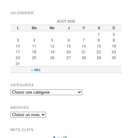
CALENDRIER
AOÛT 2026
L
Ma
Me
J
V
S
D
1
2
3
4
5
6
7
8
9
10
11
12
13
14
15
16
17
18
19
20
21
22
23
24
25
26
27
28
29
30
31
« déc
CATÉGORIES
ARCHIVES
MOTS-CLEFS