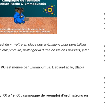
est de «
mettre en place des animations pour sensibiliser
eux produire, prolonger la durée de vie des produits, jeter
e PC
est menée par Emmabuntüs, Debian-Facile, Blabla
8h00 à 19h00 :
campagne de réemploi d’ordinateurs en