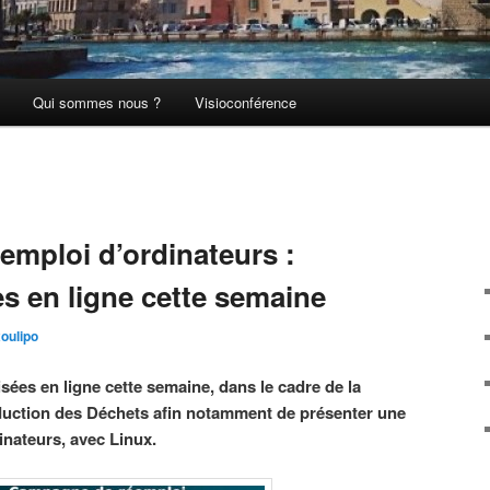
Qui sommes nous ?
Visioconférence
mploi d’ordinateurs :
s en ligne cette semaine
xoulipo
ées en ligne cette semaine, dans le cadre de la
ction des Déchets afin notamment de présenter une
nateurs, avec Linux.