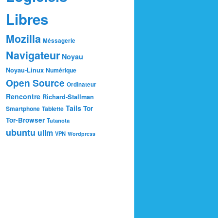
Libres
Mozilla
Méssagerie
Navigateur
Noyau
Noyau-Linux
Numérique
Open Source
Ordinateur
Rencontre
Richard-Stallman
Tails
Tor
Smartphone
Tablette
Tor-Browser
Tutanota
ubuntu
ullm
VPN
Wordpress