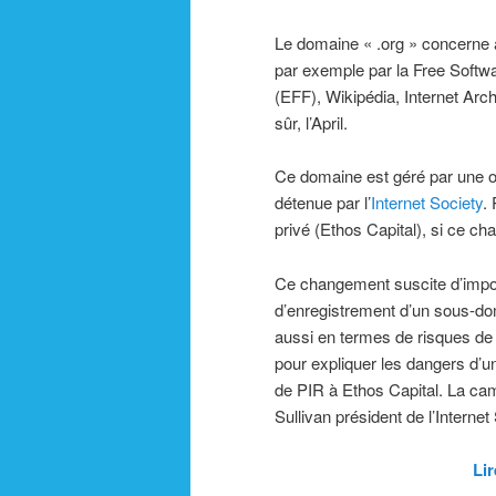
Le domaine « .org » concerne ava
par exemple par la Free Softwa
(EFF), Wikipédia, Internet Arc
sûr, l’April.
Ce domaine est géré par une or
détenue par l’
Internet Society
.
privé (Ethos Capital), si ce c
Ce changement suscite d’import
d’enregistrement d’un sous-do
aussi en termes de risques d
pour expliquer les dangers d’u
de PIR à Ethos Capital. La ca
Sullivan président de l’Interne
Lir