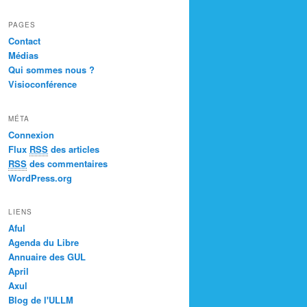
PAGES
Contact
Médias
Qui sommes nous ?
Visioconférence
MÉTA
Connexion
Flux
RSS
des articles
RSS
des commentaires
WordPress.org
LIENS
Aful
Agenda du Libre
Annuaire des GUL
April
Axul
Blog de l'ULLM