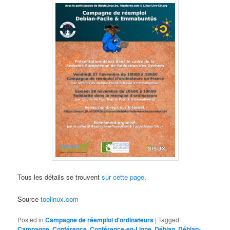
Tous les détails se trouvent
sur cette page
.
Source
toolinux.com
Posted in
Campagne de réemploi d'ordinateurs
|
Tagged
Campagne
,
Conférence
,
Conférence-en-Ligne
,
Débian
,
Débian-