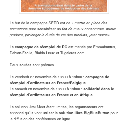
Le but de la campagne SERD est de «
mettre en place des
animations pour sensibiliser au fait de mieux consommer, mieux
produire, prolonger la durée de vie des produits, jeter moins
« .
La
campagne de réemploi de PC
est menée par Emmabuntüs,
Debian-Facile, Blabla Linux et Tugaleres.com.
Deux soirées sont prévues.
Le vendredi 27 novembre de 18h00 à 19h00 :
campagne de
réemploi d’ordinateurs en France/Belgique
Le samedi 28 novembre de 18h00 à 19h00 :
solidarité dans le
réemploi d’ordintaeurs en France et en Afrique
La solution Jitsi Meet étant limitée, les organisateurs ont
annoncé qu’ils vont utiliser la
solution libre BigBlueButton
pour
la diffusion des conférences en ligne.