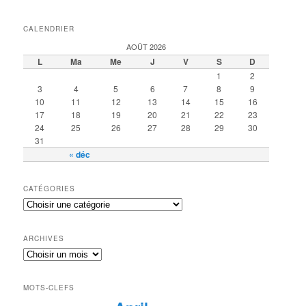
CALENDRIER
AOÛT 2026
L
Ma
Me
J
V
S
D
1
2
3
4
5
6
7
8
9
10
11
12
13
14
15
16
17
18
19
20
21
22
23
24
25
26
27
28
29
30
31
« déc
CATÉGORIES
ARCHIVES
MOTS-CLEFS