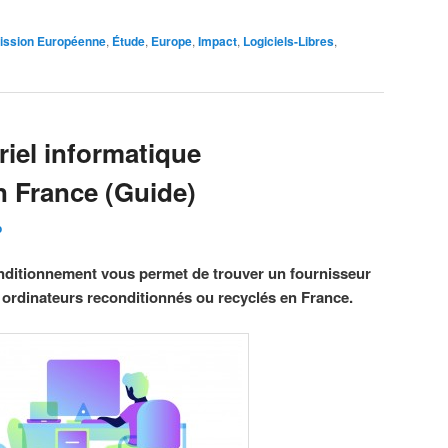
ssion Européenne
,
Étude
,
Europe
,
Impact
,
Logiciels-Libres
,
riel informatique
n France (Guide)
o
onditionnement vous permet de trouver un fournisseur
 ordinateurs reconditionnés ou recyclés en France.