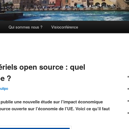
Qui sommes nous ?
Visioconférence
ériels open source : quel
e ?
ulipo
ublie une nouvelle étude sur l’impact économique
source ouverte sur l’économie de l’UE. Voici ce qu’il faut