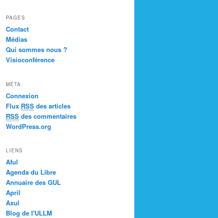
PAGES
Contact
Médias
Qui sommes nous ?
Visioconférence
MÉTA
Connexion
Flux
RSS
des articles
RSS
des commentaires
WordPress.org
LIENS
Aful
Agenda du Libre
Annuaire des GUL
April
Axul
Blog de l'ULLM