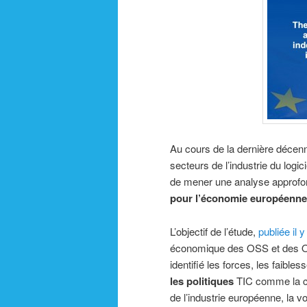
Au cours de la dernière décenni
secteurs de l’industrie du logic
de mener une analyse approfond
pour l’économie européenne
L’objectif de l’étude,
publiée il 
économique des OSS et des OS
identifié les forces, les faibles
les politiques
TIC comme la cybe
de l’industrie européenne, la v