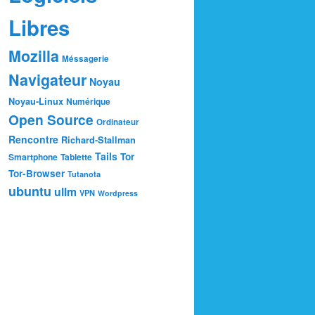
Libres
Mozilla
Méssagerie
Navigateur
Noyau
Noyau-Linux
Numérique
Open Source
Ordinateur
Rencontre
Richard-Stallman
Tails
Tor
Smartphone
Tablette
Tor-Browser
Tutanota
ubuntu
ullm
VPN
Wordpress