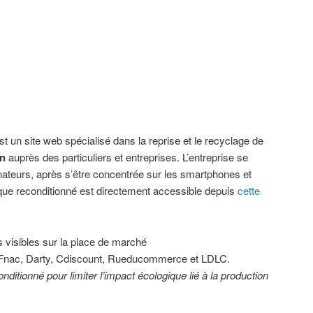
t un site web spécialisé dans la reprise et le recyclage de
on
auprès des particuliers et entreprises. L’entreprise se
ateurs, après s’être concentrée sur les smartphones et
tique reconditionné est directement accessible depuis
cette
rs visibles sur la place de marché
Fnac, Darty, Cdiscount, Rueducommerce et LDLC.
onditionné pour limiter l’impact écologique lié à la production