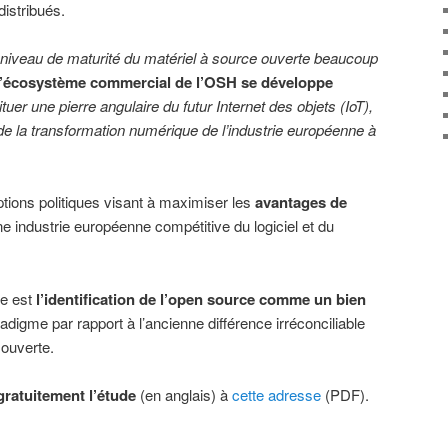
distribués.
niveau de maturité du matériel à source ouverte beaucoup
l’écosystème commercial de l’OSH se développe
tuer une pierre angulaire du futur Internet des objets (IoT),
t de la transformation numérique de l’industrie européenne à
ptions politiques visant à maximiser les
avantages de
 industrie européenne compétitive du logiciel et du
de est
l’identification de l’open source comme un bien
igme par rapport à l’ancienne différence irréconciliable
 ouverte.
gratuitement l’étude
(en anglais) à
cette adresse
(PDF).