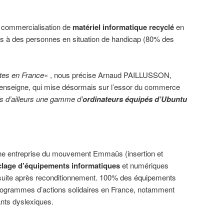
a commercialisation de
matériel informatique recyclé
en
s à des personnes en situation de handicap (80% des
ntes en France
« , nous précise Arnaud PAILLUSSON,
enseigne, qui mise désormais sur l’essor du commerce
 d’ailleurs une gamme d’
ordinateurs équipés d’Ubuntu
ne entreprise du mouvement Emmaüs (insertion et
clage d’équipements informatiques
et numériques
nsuite après reconditionnement. 100% des équipements
programmes d’actions solidaires en France, notamment
ants dyslexiques.