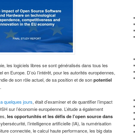
e, les logiciels libres se sont généralisés dans tous les
iel en Europe. D’où l’intérêt, pour les autorités européennes,
ie de son rôle actuel, de sa position et de son
potentiel
.
y a quelques jours
, était d’examiner et de quantifier l’impact
H sur l’économie européenne. L’étude a également
ses,
les opportunités et les défis de l’open source dans
rsécurité, l’intelligence artificielle (IA), la numérisation
oiture connectée, le calcul haute performance, les big data