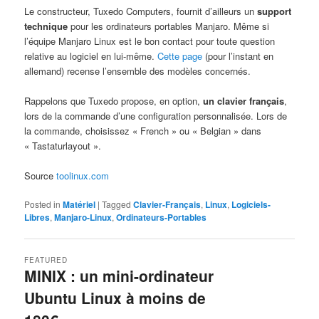
Le constructeur, Tuxedo Computers, fournit d’ailleurs un
support
technique
pour les ordinateurs portables Manjaro. Même si
l’équipe Manjaro Linux est le bon contact pour toute question
relative au logiciel en lui-même.
Cette page
(pour l’instant en
allemand) recense l’ensemble des modèles concernés.
Rappelons que Tuxedo propose, en option,
un clavier français
,
lors de la commande d’une configuration personnalisée. Lors de
la commande, choisissez « French » ou « Belgian » dans
« Tastaturlayout ».
Source
toolinux.com
Posted in
Matériel
|
Tagged
Clavier-Français
,
Linux
,
Logiciels-
Libres
,
Manjaro-Linux
,
Ordinateurs-Portables
FEATURED
MINIX : un mini-ordinateur
Ubuntu Linux à moins de