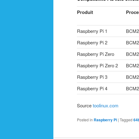
Produit
Proce
Raspberry Pi 1
BCM2
Raspberry Pi 2
BCM2
Raspberry Pi Zero
BCM2
Raspberry Pi Zero 2
BCM2
Raspberry Pi 3
BCM2
Raspberry Pi 4
BCM2
Source
toolinux.com
Posted in
Raspberry Pi
|
Tagged
64b