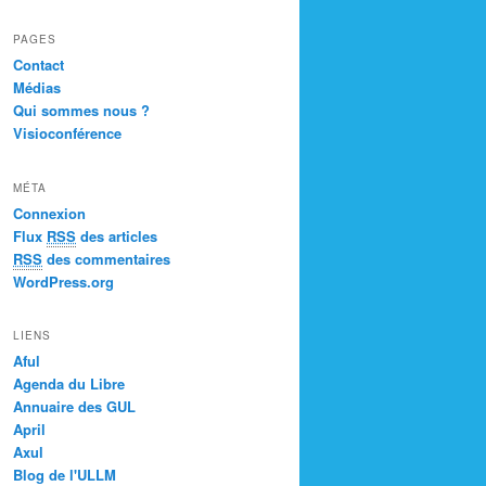
PAGES
Contact
Médias
Qui sommes nous ?
Visioconférence
MÉTA
Connexion
Flux
RSS
des articles
RSS
des commentaires
WordPress.org
LIENS
Aful
Agenda du Libre
Annuaire des GUL
April
Axul
Blog de l'ULLM