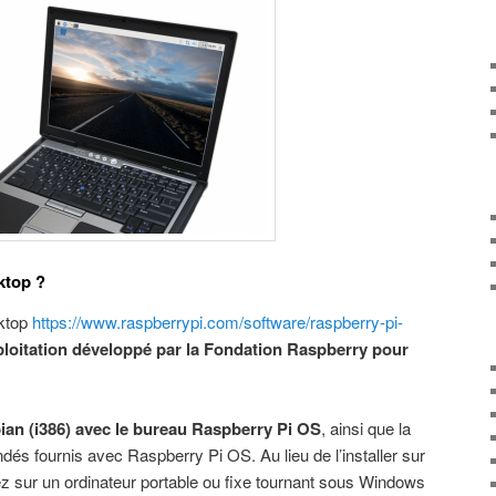
ktop ?
sktop
https://www.raspberrypi.com/software/raspberry-pi-
loitation développé par la Fondation Raspberry pour
bian (i386) avec le bureau Raspberry Pi OS
, ainsi que la
dés fournis avec Raspberry Pi OS. Au lieu de l’installer sur
lez sur un ordinateur portable ou fixe tournant sous Windows