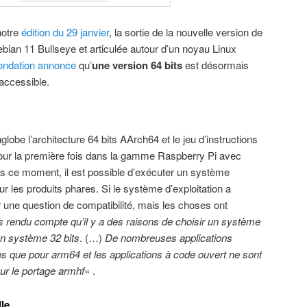
notre
édition du 29 janvier
, la sortie de la nouvelle version de
ian 11 Bullseye et articulée autour d’un noyau Linux
 Fondation annonce
qu’
une version 64 bits
est désormais
 accessible.
lobe l’architecture 64 bits AArch64 et le jeu d’instructions
pour la première fois dans la gamme Raspberry Pi avec
s ce moment, il est possible d’exécuter un système
ur les produits phares. Si le système d’exploitation a
our une question de compatibilité, mais les choses ont
endu compte qu’il y a des raisons de choisir un système
’un système 32 bits
. (…)
De nombreuses applications
les que pour arm64 et les applications à code ouvert ne sont
ur le portage armhf
« .
lle