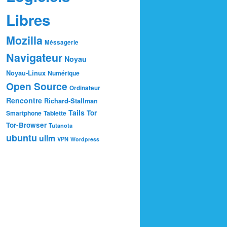
Libres
Mozilla
Méssagerie
Navigateur
Noyau
Noyau-Linux
Numérique
Open Source
Ordinateur
Rencontre
Richard-Stallman
Tails
Tor
Smartphone
Tablette
Tor-Browser
Tutanota
ubuntu
ullm
VPN
Wordpress