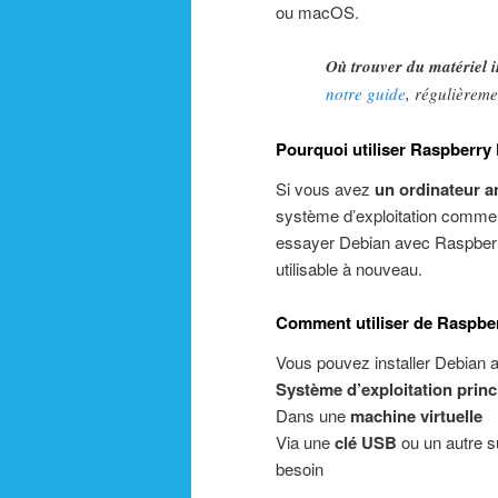
ou macOS.
Où trouver du matériel 
notre guide
, régulièreme
Pourquoi utiliser Raspberry
Si vous avez
un ordinateur a
système d’exploitation comm
essayer Debian avec Raspberry
utilisable à nouveau.
Comment utiliser de Raspber
Vous pouvez installer Debian
Système d’exploitation princ
Dans une
machine virtuelle
Via une
clé USB
ou un autre s
besoin