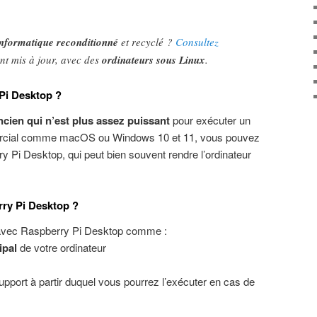
informatique reconditionné
et recyclé ?
Consultez
nt mis à jour, avec des
ordinateurs sous Linux
.
 Pi Desktop ?
ncien qui n’est plus assez puissant
pour exécuter un
ercial comme macOS ou Windows 10 et 11, vous pouvez
 Pi Desktop, qui peut bien souvent rendre l’ordinateur
ry Pi Desktop ?
 avec Raspberry Pi Desktop comme :
ipal
de votre ordinateur
upport à partir duquel vous pourrez l’exécuter en cas de