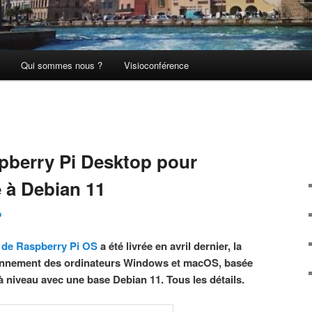
Qui sommes nous ?
Visioconférence
pberry Pi Desktop pour
 à Debian 11
o
n de Raspberry Pi OS
a été livrée en avril dernier, la
ionnement des ordinateurs Windows et macOS, basée
à niveau avec une base Debian 11. Tous les détails.