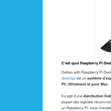
C’est quoi Raspberry Pi Des
Debian with Raspberry Pi De
desktop/
est un
système d’exp
PC (Windows) et pour Mac
.
Il s’agit d’une
distribution De
plupart des logiciels recomman
un Raspberry Pi, vous l’instal