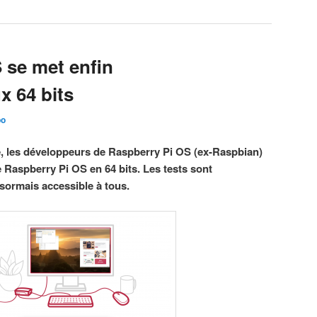
 se met enfin
x 64 bits
po
e, les développeurs de Raspberry Pi OS (ex-Raspbian)
e Raspberry Pi OS en 64 bits. Les tests sont
ésormais accessible à tous.