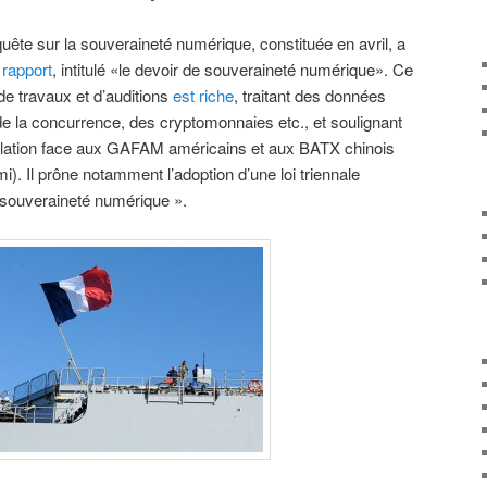
uête sur la souveraineté numérique, constituée en avril, a
n
rapport
, intitulé «le devoir de souveraineté numérique». Ce
e travaux et d’auditions
est riche
, traitant des données
 de la concurrence, des cryptomonnaies etc., et soulignant
égulation face aux GAFAM américains et aux BATX chinois
i). Il prône notamment l’adoption d’une loi triennale
la souveraineté numérique ».