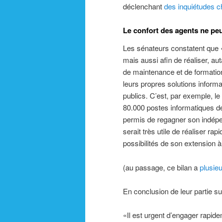
déclenchant
des inquiétudes c
Le confort des agents ne peut
Les sénateurs constatent que 
mais aussi afin de réaliser, au
de maintenance et de formation,
leurs propres solutions informa
publics. C’est, par exemple, l
80.000 postes informatiques de 
permis de regagner son indépen
serait très utile de réaliser ra
possibilités de son extension à
(au passage, ce bilan a
plusieu
En conclusion de leur partie sur
«Il est urgent d’engager rapide