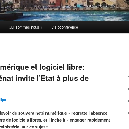
Qui sommes nous ?
Visioconférence
érique et logiciel libre:
nat invite l’Etat à plus de
lipo
devoir de souveraineté numérique » regrette l’absence
re de logiciels libres, et l’incite à « engager rapidement
inistériel sur ce sujet ».