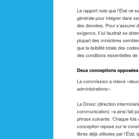
Le rapport note que l’État ne 
générale pour intégrer dans ses
des données. Pour s’assurer du
exigence, il lui faudrait se do
plupart des ministères semblen
que la lisibilité totale des c
des conditions essentielles de
Deux conceptions opposées
La commission a relevé «deux c
administrations».
La Dinsic (direction interminis
communication) «a ainsi fait p
phrase suivante: ‘Chaque fois qu
conception repose sur le const
libres déjà utilisées par l’État