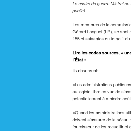
Le navire de guerre Mistral en
public)
Les membres de la commission, 
Gérard Longuet (LR), se sont en
155 et suivantes du tome 1 du
Lire les codes sources, « un
l’État »
Ils observent:
«Les administrations publiques
au logiciel libre en vue de s’a
potentiellement à moindre coût,
«Quand les administrations util
doivent s’assurer de la sécurité
fournisseur de les recueillir et 