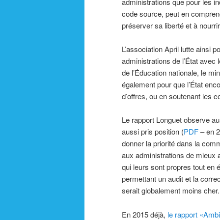
administrations que pour les in
code source, peut en comprendr
préserver sa liberté et à nourr
L’association April lutte ainsi 
administrations de l’État ave
de l’Éducation nationale, le min
également pour que l’État enco
d’offres, ou en soutenant les c
Le rapport Longuet observe au
aussi pris position (
PDF
– en 2
donner la priorité dans la comm
aux administrations de mieux a
qui leurs sont propres tout en 
permettant un audit et la correct
serait globalement moins cher
En 2015 déjà,
le rapport «Am