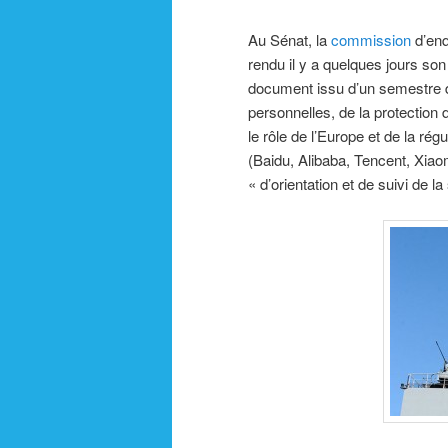
Au Sénat, la
commission
d’enq
rendu il y a quelques jours so
document issu d’un semestre d
personnelles, de la protection
le rôle de l’Europe et de la r
(Baidu, Alibaba, Tencent, Xiaom
« d’orientation et de suivi de 