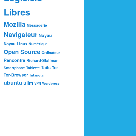
Libres
Mozilla
Méssagerie
Navigateur
Noyau
Noyau-Linux
Numérique
Open Source
Ordinateur
Rencontre
Richard-Stallman
Tails
Tor
Smartphone
Tablette
Tor-Browser
Tutanota
ubuntu
ullm
VPN
Wordpress