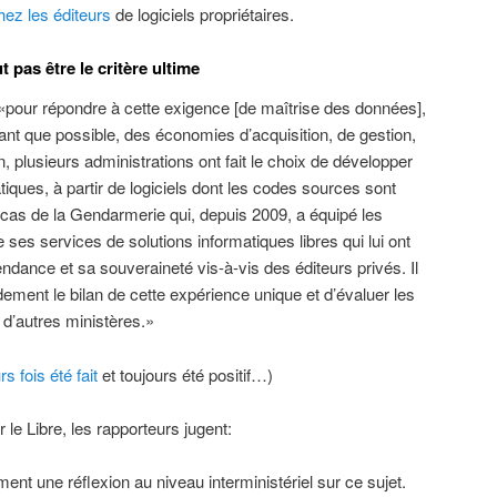
hez les éditeurs
de logiciels propriétaires.
 pas être le critère ultime
«pour répondre à cette exigence [de maîtrise des données],
tant que possible, des économies d’acquisition, de gestion,
 plusieurs administrations ont fait le choix de développer
tiques, à partir de logiciels dont les codes sources sont
e cas de la Gendarmerie qui, depuis 2009, a équipé les
ses services de solutions informatiques libres qui lui ont
dance et sa souveraineté vis-à-vis des éditeurs privés. Il
pidement le bilan de cette expérience unique et d’évaluer les
 d’autres ministères.»
rs fois été fait
et toujours été positif…)
 le Libre, les rapporteurs jugent:
ment une réflexion au niveau interministériel sur ce sujet.