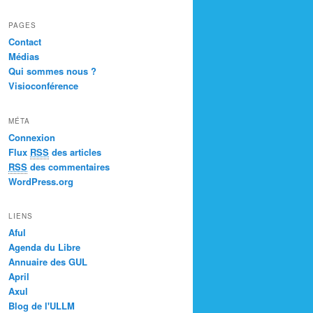
PAGES
Contact
Médias
Qui sommes nous ?
Visioconférence
MÉTA
Connexion
Flux
RSS
des articles
RSS
des commentaires
WordPress.org
LIENS
Aful
Agenda du Libre
Annuaire des GUL
April
Axul
Blog de l'ULLM