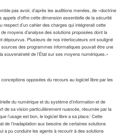
semble pas avoir, d’après les auditions menées, de «doctrine
 appels d’offre cette dimension essentielle de la sécurité
 respect d’un cahier des charges qui intégrerait cette
ter de moyens d’analyse des solutions proposées dont la
t dépourvus. Plusieurs de nos interlocuteurs ont souligné
odes sources des programmes informatiques pouvait être une
 la souveraineté de l’État sur ses moyens numériques.»
onceptions opposées du recours au logiciel libre par les
térielle du numérique et du système d’information et de
art de sa vision particulièrement nuancée, résumée par la
e l’usage est bon, le logiciel libre a sa place.’ Cette
at de l’inadaptation aux besoins de certaines solutions
, qui a pu conduire les agents à recourir à des solutions