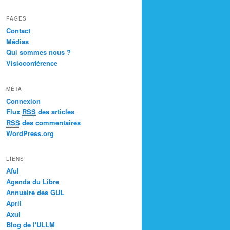
PAGES
Contact
Médias
Qui sommes nous ?
Visioconférence
MÉTA
Connexion
Flux
RSS
des articles
RSS
des commentaires
WordPress.org
LIENS
Aful
Agenda du Libre
Annuaire des GUL
April
Axul
Blog de l'ULLM