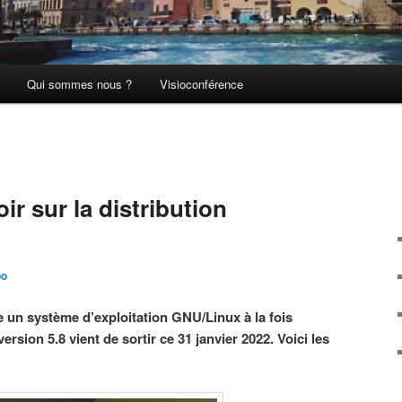
Qui sommes nous ?
Visioconférence
oir sur la distribution
po
re un système d’exploitation GNU/Linux à la fois
ersion 5.8 vient de sortir ce 31 janvier 2022. Voici les