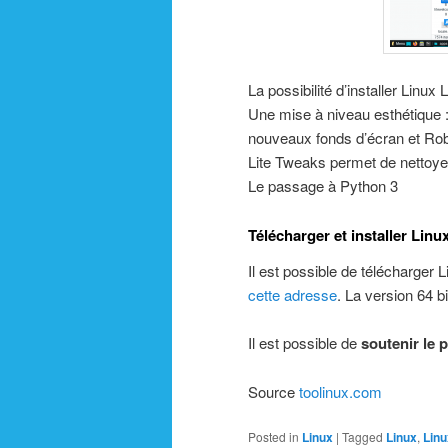
La possibilité d’installer Linu
Une mise à niveau esthétique 
nouveaux fonds d’écran et Ro
Lite Tweaks permet de nettoye
Le passage à Python 3
Télécharger et installer Linux
Il est possible de télécharger 
cette adresse
. La version 64 b
Il est possible de
soutenir le p
Source
toolinux.com
Posted in
Linux
|
Tagged
Linux
,
Linu