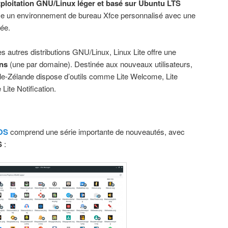
ploitation GNU/Linux léger et basé sur Ubuntu LTS
pose un environnement de bureau Xfce personnalisé avec une
iée.
autres distributions GNU/Linux, Linux Lite offre une
ons
(une par domaine). Destinée aux nouveaux utilisateurs,
lle-Zélande dispose d’outils comme Lite Welcome, Lite
Lite Notification.
 OS
comprend une série importante de nouveautés, avec
S
: