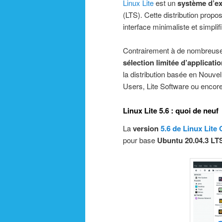
Linux Lite
est un
système d’ex
(LTS). Cette distribution pro
interface minimaliste et simplif
Contrairement à de nombreuses 
sélection limitée d’applicati
la distribution basée en Nouve
Users, Lite Software ou encore 
Linux Lite 5.6 : quoi de neuf
La
version
5.6 de Linux Lite
pour base
Ubuntu 20.04.3 LT