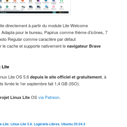
x Lite directement à partir du module Lite Welcome
: Adapta pour le bureau, Papirus comme thème d’icônes, 7
boto Regular comme caractère par défaut
r le cache et supporte nativement le
navigateur Brave
 Lite
Linux Lite OS 5.6
depuis le site officiel et gratuitement
, à
its livrée le 1er septembre fait 1,4 GB (ISO).
rojet Linux Lite
OS
via Patreon
.
x-Lite
,
Linux-Lite 5.6
,
Logiciels-Libres
,
Ubuntu 20.04.3