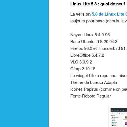
Linux Lite 5.8 : quoi de neuf
La
version
5.8 de Linux Lite
toujours pour base (depuis la ve
Noyau Linux 5.4.0-96
Base Ubuntu LTS 20.04.3
Firefox 96.0 et Thunderbird 91.
LibreOffice 6.4.7.2
VLC 3.0.9.2
Gimp 2.10.18
Le widget Lite a reçu une mise
Thème de bureau Adapta
Icônes Papirus (comme on peut 
Fonte Roboto Regular