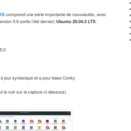
 OS
comprend une série importante de nouveautés, avec
rsion 5.6 sortie l’été dernier)
Ubuntu 20.04.3 LTS
:
5.0
 à jour syntaxique et a pour base Conky
le voir sur la capture ci-dessous)