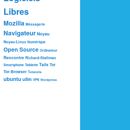
Libres
Mozilla
Méssagerie
Navigateur
Noyau
Noyau-Linux
Numérique
Open Source
Ordinateur
Rencontre
Richard-Stallman
Tails
Tor
Smartphone
Tablette
Tor-Browser
Tutanota
ubuntu
ullm
VPN
Wordpress