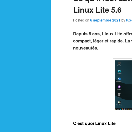
Linux Lite 5.6
Posted on
6 septembre 2021
by
tux
Depuis 8 ans, Linux Lite off
compact, léger et rapide. La v
nouveautés.
C’est quoi Linux Lite