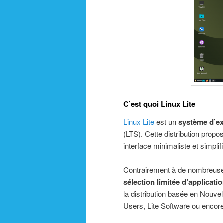
C’est quoi Linux Lite
Linux Lite
est un
système d’ex
(LTS). Cette distribution pro
interface minimaliste et simplif
Contrairement à de nombreuses 
sélection limitée d’applicati
la distribution basée en Nouve
Users, Lite Software ou encore 