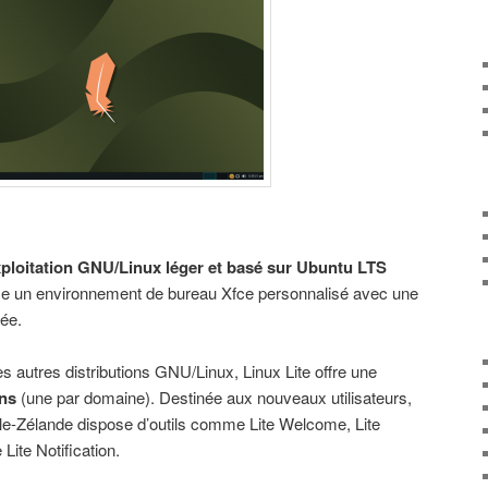
ploitation GNU/Linux léger et basé sur Ubuntu LTS
pose un environnement de bureau Xfce personnalisé avec une
iée.
autres distributions GNU/Linux, Linux Lite offre une
ons
(une par domaine). Destinée aux nouveaux utilisateurs,
lle-Zélande dispose d’outils comme Lite Welcome, Lite
Lite Notification.