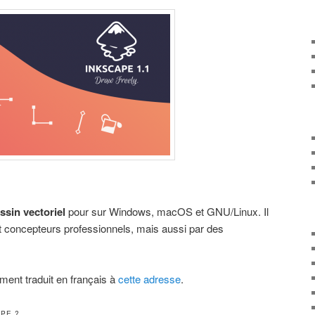
essin vectoriel
pour sur Windows, macOS et GNU/Linux. Il
 et concepteurs professionnels, mais aussi par des
rement traduit en français à
cette adresse
.
APE ?