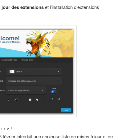
à jour des extensions
et l’installation d’extensions
1.1.2 ?
6 février introduit une copieuse liste de mises à jour et de