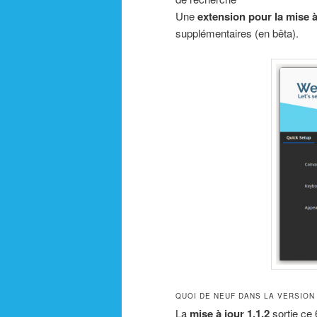
Une
extension pour la mise 
supplémentaires (en bêta).
QUOI DE NEUF DANS LA VERSION 
La
mise à jour 1.1.2
sortie ce 