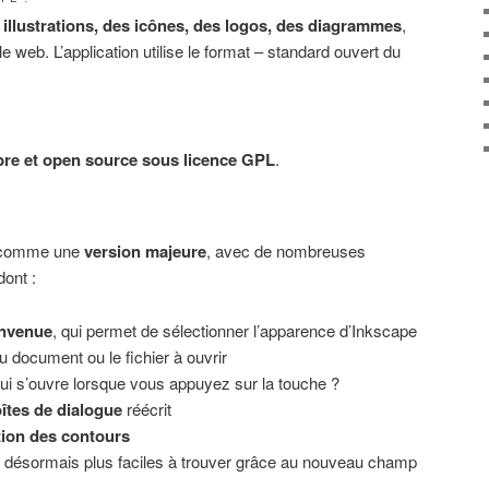
 illustrations, des icônes, des logos, des diagrammes
,
e web. L’application utilise le format – standard ouvert du
ibre et open source sous licence GPL
.
e comme une
version majeure
, avec de nombreuses
dont :
envenue
, qui permet de sélectionner l’apparence d’Inkscape
au document ou le fichier à ouvrir
ui s’ouvre lorsque vous appuyez sur la touche ?
îtes de dialogue
réécrit
tion des contours
désormais plus faciles à trouver grâce au nouveau champ