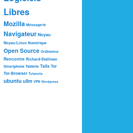
Libres
Mozilla
Méssagerie
Navigateur
Noyau
Noyau-Linux
Numérique
Open Source
Ordinateur
Rencontre
Richard-Stallman
Tails
Tor
Smartphone
Tablette
Tor-Browser
Tutanota
ubuntu
ullm
VPN
Wordpress