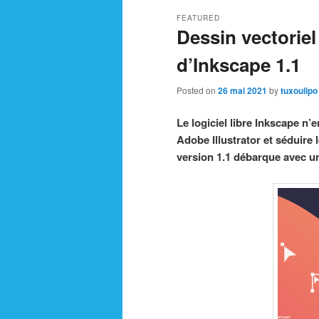
FEATURED
Dessin vectoriel
d’Inkscape 1.1
Posted on
26 mai 2021
by
tuxoulipo
Le logiciel libre Inkscape n’
Adobe Illustrator et séduire
version 1.1 débarque avec un