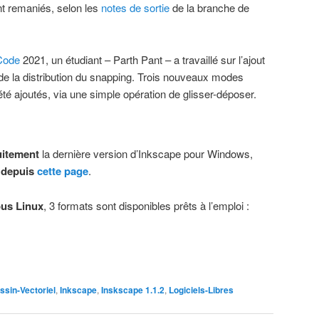
t remaniés, selon les
notes de sortie
de la branche de
Code
2021, un étudiant – Parth Pant – a travaillé sur l’ajout
de la distribution du snapping. Trois nouveaux modes
é ajoutés, via une simple opération de glisser-déposer.
uitement
la dernière version d’Inkscape pour Windows,
x
depuis
cette page
.
ous Linux
, 3 formats sont disponibles prêts à l’emploi :
ssin-Vectoriel
,
Inkscape
,
Inskscape 1.1.2
,
Logiciels-Libres