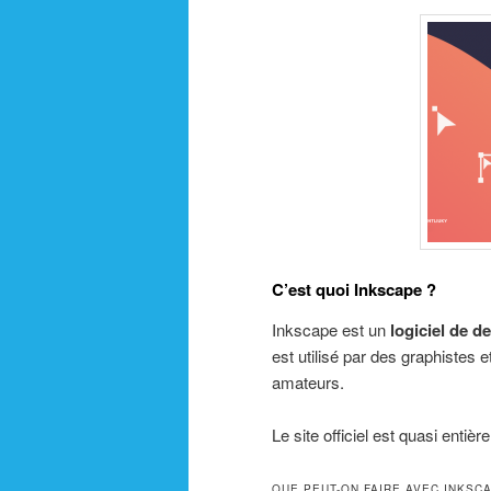
C’est quoi Inkscape ?
Inkscape est un
logiciel de d
est utilisé par des graphistes
amateurs.
Le site officiel est quasi entiè
QUE PEUT-ON FAIRE AVEC INKSC