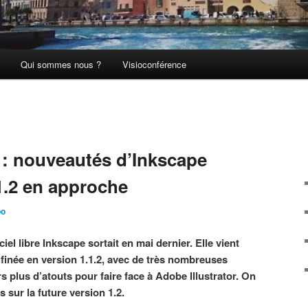
Qui sommes nous ?
Visioconférence
l : nouveautés d’Inkscape
 1.2 en approche
po
iel libre Inkscape sortait en mai dernier. Elle vient
ufinée en version 1.1.2, avec de très nombreuses
 plus d’atouts pour faire face à Adobe Illustrator. On
 sur la future version 1.2.