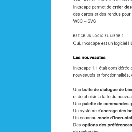
Inkscape permet de
créer des
des cartes et des rendus pour l
W3C – SVG.
EST-CE UN LOGICIEL LIBRE ?
Oui, Inkscape est un logiciel
l
Les nouveautés
Inkscape 1.1 était considéré
nouveautés et fonctionnalités, 
Une
boîte de dialogue de bi
et de choisir la taille du nouve
Une
palette de commandes
q
Un système d’
ancrage des bo
Un nouveau
mode d’incrusta
Des
options des préférences
de recherche