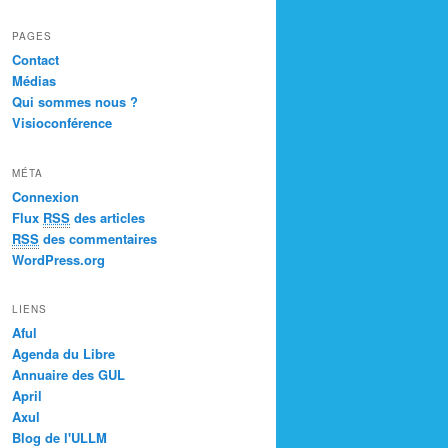
PAGES
Contact
Médias
Qui sommes nous ?
Visioconférence
MÉTA
Connexion
Flux
RSS
des articles
RSS
des commentaires
WordPress.org
LIENS
Aful
Agenda du Libre
Annuaire des GUL
April
Axul
Blog de l'ULLM