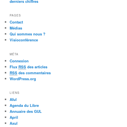
derniers chiffres
PAGES
Contact
Médias
Qui sommes nous ?
Visioconférence
MÉTA
Connexion
Flux
RSS
des articles
RSS
des commentaires
WordPress.org
LIENS
Aful
Agenda du Libre
Annuaire des GUL
April
Axul