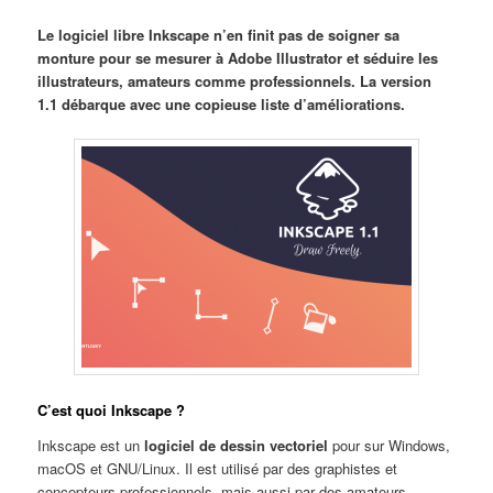
Le logiciel libre Inkscape n’en finit pas de soigner sa
monture pour se mesurer à Adobe Illustrator et séduire les
illustrateurs, amateurs comme professionnels. La version
1.1 débarque avec une copieuse liste d’améliorations.
C’est quoi Inkscape ?
Inkscape est un
logiciel de dessin vectoriel
pour sur Windows,
macOS et GNU/Linux. Il est utilisé par des graphistes et
concepteurs professionnels, mais aussi par des amateurs.