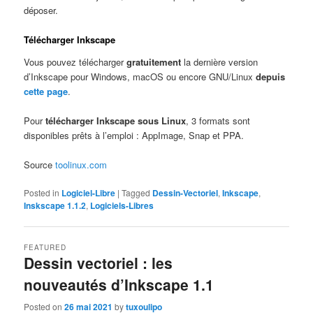
déposer.
Télécharger Inkscape
Vous pouvez télécharger
gratuitement
la dernière version
d’Inkscape pour Windows, macOS ou encore GNU/Linux
depuis
cette page
.
Pour
télécharger Inkscape sous Linux
, 3 formats sont
disponibles prêts à l’emploi : AppImage, Snap et PPA.
Source
toolinux.com
Posted in
Logiciel-Libre
|
Tagged
Dessin-Vectoriel
,
Inkscape
,
Inskscape 1.1.2
,
Logiciels-Libres
FEATURED
Dessin vectoriel : les
nouveautés d’Inkscape 1.1
Posted on
26 mai 2021
by
tuxoulipo