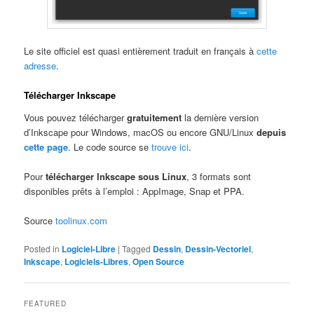
Le site officiel est quasi entièrement traduit en français à
cette
adresse
.
Télécharger Inkscape
Vous pouvez télécharger
gratuitement
la dernière version
d’Inkscape pour Windows, macOS ou encore GNU/Linux
depuis
cette page
. Le code source se
trouve ici
.
Pour
télécharger Inkscape sous Linux
, 3 formats sont
disponibles prêts à l’emploi : AppImage, Snap et PPA.
Source
toolinux.com
Posted in
Logiciel-Libre
|
Tagged
Dessin
,
Dessin-Vectoriel
,
Inkscape
,
Logiciels-Libres
,
Open Source
FEATURED