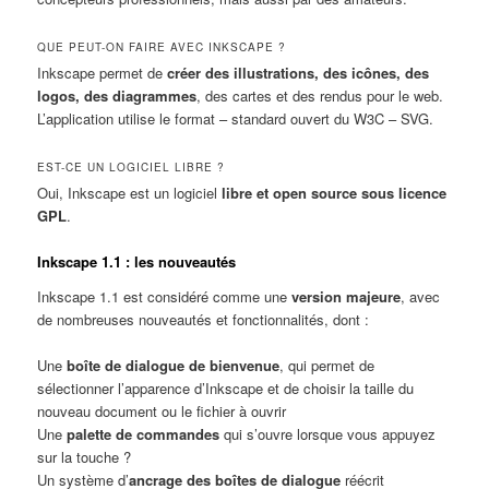
QUE PEUT-ON FAIRE AVEC INKSCAPE ?
Inkscape permet de
créer des illustrations, des icônes, des
logos, des diagrammes
, des cartes et des rendus pour le web.
L’application utilise le format – standard ouvert du W3C – SVG.
EST-CE UN LOGICIEL LIBRE ?
Oui, Inkscape est un logiciel
libre et open source sous licence
GPL
.
Inkscape 1.1 : les nouveautés
Inkscape 1.1 est considéré comme une
version majeure
, avec
de nombreuses nouveautés et fonctionnalités, dont :
Une
boîte de dialogue de bienvenue
, qui permet de
sélectionner l’apparence d’Inkscape et de choisir la taille du
nouveau document ou le fichier à ouvrir
Une
palette de commandes
qui s’ouvre lorsque vous appuyez
sur la touche ?
Un système d’
ancrage des boîtes de dialogue
réécrit