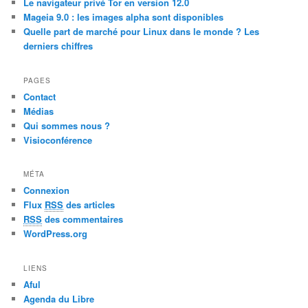
Le navigateur privé Tor en version 12.0
Mageia 9.0 : les images alpha sont disponibles
Quelle part de marché pour Linux dans le monde ? Les
derniers chiffres
PAGES
Contact
Médias
Qui sommes nous ?
Visioconférence
MÉTA
Connexion
Flux
RSS
des articles
RSS
des commentaires
WordPress.org
LIENS
Aful
Agenda du Libre