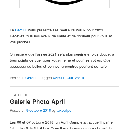
Le
CercLL
vous présente ses meilleurs vœux pour 2021.
Recevez tous nos vœux de santé et de bonheur pour vous et
vos proches.
On espère que l’année 2021 sera plus sereine et plus douce, à
tous points de vue, pour vous-même et pour les vôtres. Que
beaucoup de belles et bonnes rencontres pourront se faire.
Posted in
CercLL
|
Tagged
CercLL
,
Gull
,
Voeux
FEATURED
Galerie Photo April
Posted on
9 octobre 2018
by
tuxoulipo
Les 06 et 07 octobre 2018, un April Camp était accueilli par le
GULL le CERCLL (https://cercll.wordpress.com/) au Foyer du