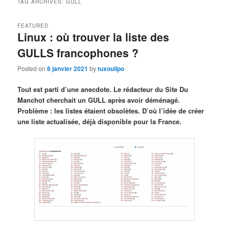
TAG ARCHIVES:
GULL
FEATURED
Linux : où trouver la liste des
GULLS francophones ?
Posted on
8 janvier 2021
by
tuxoulipo
Tout est parti d’une anecdote. Le rédacteur du Site Du
Manchot cherchait un GULL après avoir déménagé.
Problème : les listes étaient obsolètes. D’où l’idée de créer
une liste actualisée, déjà disponible pour la France.