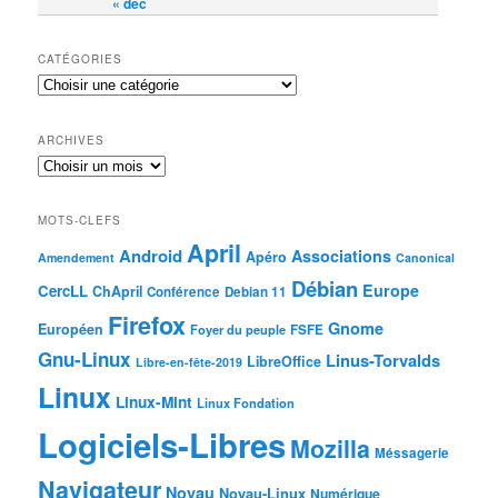
« déc
CATÉGORIES
ARCHIVES
MOTS-CLEFS
April
Android
Associations
Apéro
Amendement
Canonical
Débian
Europe
CercLL
ChApril
Conférence
Debian 11
Firefox
Gnome
Européen
Foyer du peuple
FSFE
Gnu-Linux
Linus-Torvalds
LibreOffice
Libre-en-fête-2019
Linux
Linux-Mint
Linux Fondation
Logiciels-Libres
Mozilla
Méssagerie
Navigateur
Noyau
Noyau-Linux
Numérique