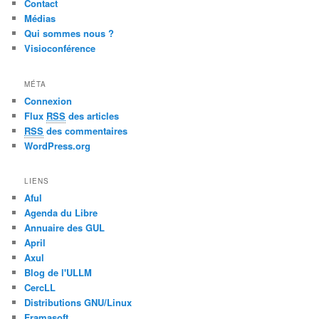
Contact
Médias
Qui sommes nous ?
Visioconférence
MÉTA
Connexion
Flux
RSS
des articles
RSS
des commentaires
WordPress.org
LIENS
Aful
Agenda du Libre
Annuaire des GUL
April
Axul
Blog de l'ULLM
CercLL
Distributions GNU/Linux
Framasoft