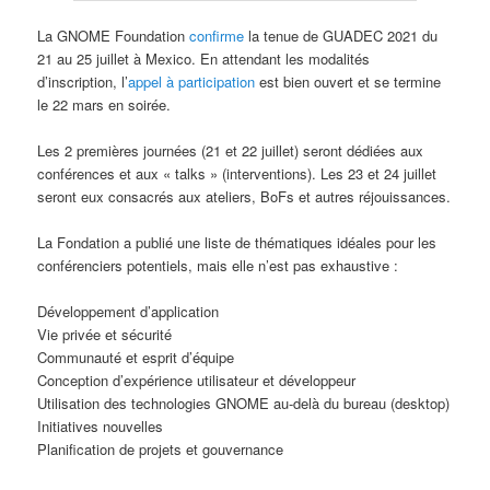
La GNOME Foundation
confirme
la tenue de GUADEC 2021 du
21 au 25 juillet à Mexico. En attendant les modalités
d’inscription, l’
appel à participation
est bien ouvert et se termine
le 22 mars en soirée.
Les 2 premières journées (21 et 22 juillet) seront dédiées aux
conférences et aux « talks » (interventions). Les 23 et 24 juillet
seront eux consacrés aux ateliers, BoFs et autres réjouissances.
La Fondation a publié une liste de thématiques idéales pour les
conférenciers potentiels, mais elle n’est pas exhaustive :
Développement d’application
Vie privée et sécurité
Communauté et esprit d’équipe
Conception d’expérience utilisateur et développeur
Utilisation des technologies GNOME au-delà du bureau (desktop)
Initiatives nouvelles
Planification de projets et gouvernance