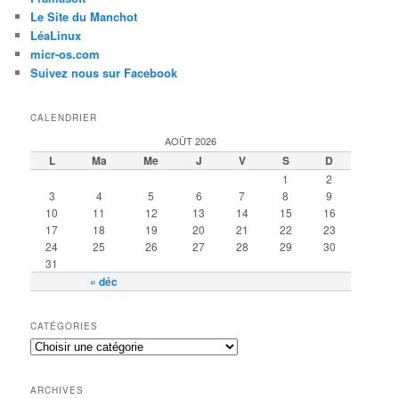
Le Site du Manchot
LéaLinux
micr-os.com
Suivez nous sur Facebook
CALENDRIER
AOÛT 2026
L
Ma
Me
J
V
S
D
1
2
3
4
5
6
7
8
9
10
11
12
13
14
15
16
17
18
19
20
21
22
23
24
25
26
27
28
29
30
31
« déc
CATÉGORIES
ARCHIVES